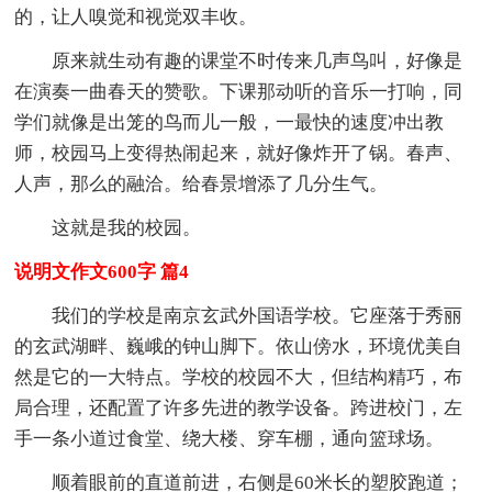
的，让人嗅觉和视觉双丰收。
原来就生动有趣的课堂不时传来几声鸟叫，好像是
在演奏一曲春天的赞歌。下课那动听的音乐一打响，同
学们就像是出笼的鸟而儿一般，一最快的速度冲出教
师，校园马上变得热闹起来，就好像炸开了锅。春声、
人声，那么的融洽。给春景增添了几分生气。
这就是我的校园。
说明文作文600字 篇4
我们的学校是南京玄武外国语学校。它座落于秀丽
的玄武湖畔、巍峨的钟山脚下。依山傍水，环境优美自
然是它的一大特点。学校的校园不大，但结构精巧，布
局合理，还配置了许多先进的教学设备。跨进校门，左
手一条小道过食堂、绕大楼、穿车棚，通向篮球场。
顺着眼前的直道前进，右侧是60米长的塑胶跑道；