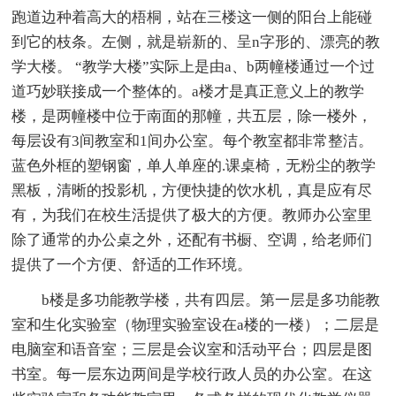
跑道边种着高大的梧桐，站在三楼这一侧的阳台上能碰
到它的枝条。左侧，就是崭新的、呈n字形的、漂亮的教
学大楼。 “教学大楼”实际上是由a、b两幢楼通过一个过
道巧妙联接成一个整体的。a楼才是真正意义上的教学
楼，是两幢楼中位于南面的那幢，共五层，除一楼外，
每层设有3间教室和1间办公室。每个教室都非常整洁。
蓝色外框的塑钢窗，单人单座的.课桌椅，无粉尘的教学
黑板，清晰的投影机，方便快捷的饮水机，真是应有尽
有，为我们在校生活提供了极大的方便。教师办公室里
除了通常的办公桌之外，还配有书橱、空调，给老师们
提供了一个方便、舒适的工作环境。
b楼是多功能教学楼，共有四层。第一层是多功能教
室和生化实验室（物理实验室设在a楼的一楼）；二层是
电脑室和语音室；三层是会议室和活动平台；四层是图
书室。每一层东边两间是学校行政人员的办公室。在这