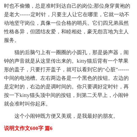
时也不偷懒，总是准时到达自己的岗位;那位身穿黄袍的
是老大------定时针，只要主人让它在哪里，它就一动不
动地坚守岗位，真像一位合格的哨兵。它们四兄弟虽然
性格各异，但团结友爱，和睦相处，豪无怨言地为主人
服务。
猫的后脑勺上有一圈圈的小圆孔，那是扬声器，闹
钟的声音就是从这里传出来的。kitty猫后背有一个苹果
形的盖子，只要打开盖子，就可以看到它的“心脏”------
中间的电池槽。左右两边各是一个黑色的按钮。左边的
是定时的，右边的是调时间的。你只要调好定时针，再
按一下kitty猫头顶中间的按钮，到第二天早上，小闹钟
就会准时叫你起床。
这个小闹钟既方便又美观，是我最好的朋友。
说明文作文600字 篇6