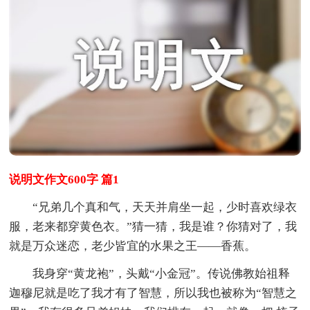
说明文作文600字 篇1
“兄弟几个真和气，天天并肩坐一起，少时喜欢绿衣
服，老来都穿黄色衣。”猜一猜，我是谁？你猜对了，我
就是万众迷恋，老少皆宜的水果之王——香蕉。
我身穿“黄龙袍”，头戴“小金冠”。传说佛教始祖释
迦穆尼就是吃了我才有了智慧，所以我也被称为“智慧之