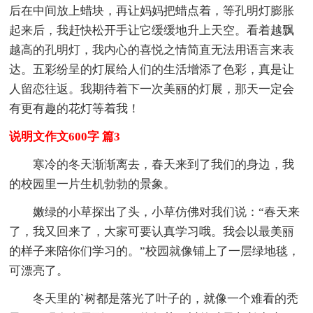
后在中间放上蜡块，再让妈妈把蜡点着，等孔明灯膨胀
起来后，我赶快松开手让它缓缓地升上天空。看着越飘
越高的孔明灯，我内心的喜悦之情简直无法用语言来表
达。五彩纷呈的灯展给人们的生活增添了色彩，真是让
人留恋往返。我期待着下一次美丽的灯展，那天一定会
有更有趣的花灯等着我！
说明文作文600字 篇3
寒冷的冬天渐渐离去，春天来到了我们的身边，我
的校园里一片生机勃勃的景象。
嫩绿的小草探出了头，小草仿佛对我们说：“春天来
了，我又回来了，大家可要认真学习哦。我会以最美丽
的样子来陪你们学习的。”校园就像铺上了一层绿地毯，
可漂亮了。
冬天里的`树都是落光了叶子的，就像一个难看的秃