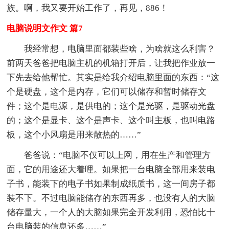
族。啊，我又要开始工作了，再见，886！
电脑说明文作文 篇7
我经常想，电脑里面都装些啥，为啥就这么利害？
前两天爸爸把电脑主机的机箱打开后，让我把作业放一
下先去给他帮忙。其实是给我介绍电脑里面的东西：“这
个是硬盘，这个是内存，它们可以储存和暂时储存文
件；这个是电源，是供电的；这个是光驱，是驱动光盘
的；这个是显卡、这个是声卡、这个叫主板，也叫电路
板，这个小风扇是用来散热的……”
爸爸说：“电脑不仅可以上网，用在生产和管理方
面，它的用途还大着哩。如果把一台电脑全部用来装电
子书，能装下的电子书如果制成纸质书，这一间房子都
装不下。不过电脑能储存的东西再多，也没有人的大脑
储存量大，一个人的大脑如果完全开发利用，恐怕比十
台电脑装的信息还多……”