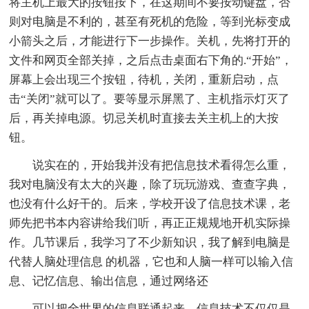
将主机上最大的按钮按下，在这期间不要按动键盘，否
则对电脑是不利的，甚至有死机的危险，等到光标变成
小箭头之后，才能进行下一步操作。关机，先将打开的
文件和网页全部关掉，之后点击桌面右下角的.“开始”，
屏幕上会出现三个按钮，待机，关闭，重新启动，点
击“关闭”就可以了。要等显示屏黑了、主机指示灯灭了
后，再关掉电源。切忌关机时直接去关主机上的大按
钮。
说实在的，开始我并没有把信息技术看得怎么重，
我对电脑没有太大的兴趣，除了玩玩游戏、查查字典，
也没有什么好干的。后来，学校开设了信息技术课，老
师先把书本内容讲给我们听，再正正规规地开机实际操
作。几节课后，我学习了不少新知识，我了解到电脑是
代替人脑处理信息 的机器，它也和人脑一样可以输入信
息、记忆信息、输出信息，通过网络还
可以把全世界的信息联通起来。信息技术不仅仅是