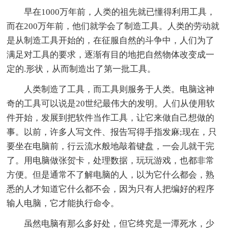
早在1000万年前，人类的祖先就已懂得利用工具，
而在200万年前，他们就学会了制造工具。人类的劳动就
是从制造工具开始的，在征服自然的斗争中，人们为了
满足对工具的要求，逐渐有目的地把自然物体改变成一
定的.形状，从而制造出了第一批工具。
人类制造了工具，而工具则服务于人类。电脑这神
奇的工具可以说是20世纪最伟大的发明。人们从使用软
件开始，发展到把软件当作工具，让它来做自己想做的
事。以前，许多人写文件、报告写得手指发麻;现在，只
要坐在电脑前，行云流水般地敲着键盘，一会儿就干完
了。用电脑做张贺卡，处理数据，玩玩游戏，也都非常
方便。但是通常不了解电脑的人，以为它什么都会，熟
悉的人才知道它什么都不会，因为只有人把编好的程序
输人电脑，它才能执行命令。
虽然电脑有那么多好处，但它终究是一潭死水，少