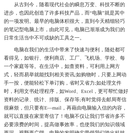
从古到今，随着现代社会的瞬息万变、科技不断的
进步，也因此创造了许多科技产品，而“电脑”就是其中
的一项发明。最早的电脑体积很大，直到今天精细轻巧
的笔记型电脑上市，由此可见，电脑已渐渐成为我们的
日常生活当中不可或缺的工具之一。
电脑在我们的生活中带来了快速与便利，随处都可
看得见，如银行、便利商店、工厂、飞机场、学校、每
一个家庭等等。在生活中，如查资料，可利用上网方
式，轻而易举就能找到相关资讯;如购物时，只要上网动
手一按，便能轻松下单订购，省时又省力;如处理文件
时，利用文书处理程序，如Word、Excel，更可帮忙做好
资料的记录、统计、排版、保存等;有时觉得去邮局寄信
很麻烦，但只要有E—mail，再藉由电脑输入信的内容，
就可以直接在家里寄信了！电脑不仅让我们节省许多不
必要浪费的时间，提高做事效率，也使我们的知识领域
更深，视野更广阔。电脑的发明确实带领我们跨出科技