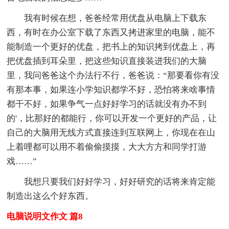
我有时候在想，爸爸经常用优盘从电脑上下载东
西，有时在办公室下载了东西又拷进家里的电脑，能不
能制造一个更好的优盘，把书上的知识拷到优盘上，再
把优盘插到耳朵里，把这些知识直接装进我们的大脑
里，我问爸爸这个办法行不行，爸爸说：“那要看你有没
有那本事，如果连小学知识都学不好，恐怕将来啥事情
都干不好，如果争气一点好好学习的话就没有办不到
的'，比那好的都能行，你可以开发一个更好的产品，让
自己的大脑用无线方式直接连到互联网上，你现在在山
上着哩都可以用不着偷偷摸摸，大大方方和同学打游
戏……”
我想只要我们好好学习，好好研究的话将来肯定能
制造出这么个好东西。
电脑说明文作文 篇8