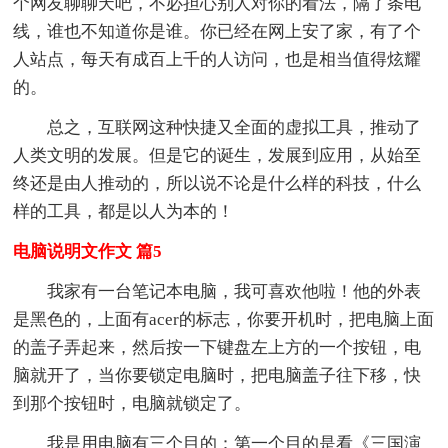
个网友聊聊天吧，不必担心别人对你的看法，隔了条电
线，谁也不知道你是谁。你已经在网上安了家，有了个
人站点，每天有成百上千的人访问，也是相当值得炫耀
的。
总之，互联网这种快捷又全面的虚拟工具，推动了
人类文明的发展。但是它的诞生，发展到应用，从始至
终还是由人推动的，所以说不论是什么样的科技，什么
样的工具，都是以人为本的！
电脑说明文作文 篇5
我家有一台笔记本电脑，我可喜欢他啦！他的外表
是黑色的，上面有acer的标志，你要开机时，把电脑上面
的盖子弄起来，然后按一下键盘左上方的一个按钮，电
脑就开了，当你要锁定电脑时，把电脑盖子往下移，快
到那个按钮时，电脑就锁定了。
我是用电脑有三个目的：第一个目的是看《三国演