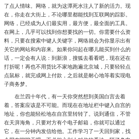
了点人情味。网络，就为这潭死水注人了新的活力。现
在，你走在大街上，不论哪里都能找到互联网的踪影。
网络，已经成为人们最实用，最方便，最全面的工具。
在网上，几乎可以找到你想要找的一切。你需要什么资
料，只要在搜索中键人关键字，网络就会为你显示出有
关它的网站和内容来。如果你问起在哪儿能买到什么的
话，一定会有人说：到新浪，搜狐去看看吧，现在还在
打折呢！再也不用货比不家地跑遍北京城，只要轻轻点
点鼠标，就完成网上付款，之后就是耐心地等着实现电
子商务梦。
在兰四十年代，有一天你突然想到美国白宫去着
着，答案应该是不可能。而现在在地址栏中键入自宫的
地址，你也能轻松地在自宫里转转了。说到通信，不管
在天湃海角，只要对方有个电子邮箱，你就可以通过
它，在一分钟内发信给他。工作学习了一天回到家，找