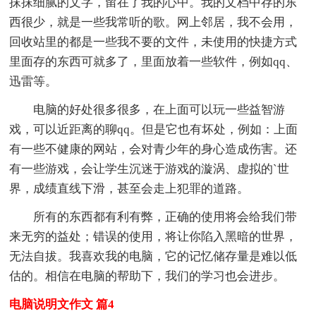
抹抹细腻的文字，留在了我的心中。我的文档中存的东
西很少，就是一些我常听的歌。网上邻居，我不会用，
回收站里的都是一些我不要的文件，未使用的快捷方式
里面存的东西可就多了，里面放着一些软件，例如qq、
迅雷等。
电脑的好处很多很多，在上面可以玩一些益智游
戏，可以近距离的聊qq。但是它也有坏处，例如：上面
有一些不健康的网站，会对青少年的身心造成伤害。还
有一些游戏，会让学生沉迷于游戏的漩涡、虚拟的`世
界，成绩直线下滑，甚至会走上犯罪的道路。
所有的东西都有利有弊，正确的使用将会给我们带
来无穷的益处；错误的使用，将让你陷入黑暗的世界，
无法自拔。我喜欢我的电脑，它的记忆储存量是难以低
估的。相信在电脑的帮助下，我们的学习也会进步。
电脑说明文作文 篇4