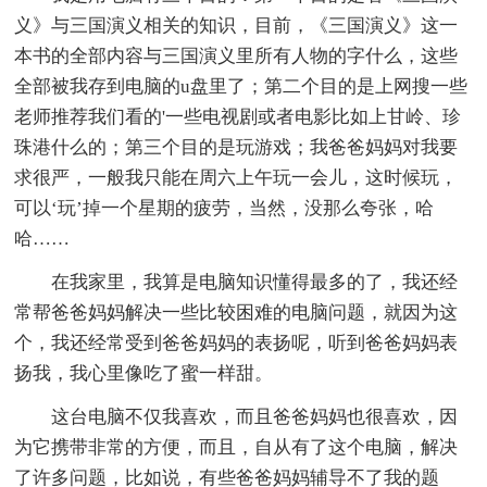
义》与三国演义相关的知识，目前，《三国演义》这一
本书的全部内容与三国演义里所有人物的字什么，这些
全部被我存到电脑的u盘里了；第二个目的是上网搜一些
老师推荐我们看的'一些电视剧或者电影比如上甘岭、珍
珠港什么的；第三个目的是玩游戏；我爸爸妈妈对我要
求很严，一般我只能在周六上午玩一会儿，这时候玩，
可以‘玩’掉一个星期的疲劳，当然，没那么夸张，哈
哈……
在我家里，我算是电脑知识懂得最多的了，我还经
常帮爸爸妈妈解决一些比较困难的电脑问题，就因为这
个，我还经常受到爸爸妈妈的表扬呢，听到爸爸妈妈表
扬我，我心里像吃了蜜一样甜。
这台电脑不仅我喜欢，而且爸爸妈妈也很喜欢，因
为它携带非常的方便，而且，自从有了这个电脑，解决
了许多问题，比如说，有些爸爸妈妈辅导不了我的题