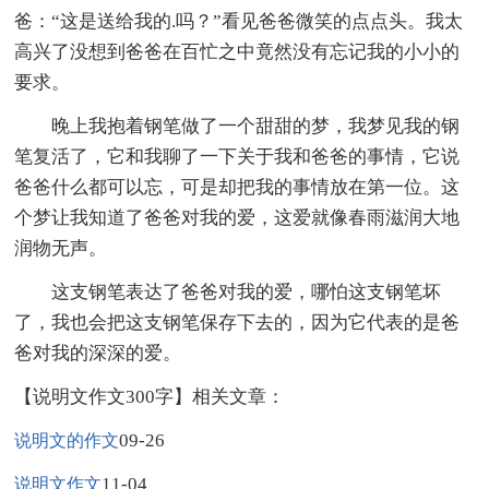
爸：“这是送给我的.吗？”看见爸爸微笑的点点头。我太
高兴了没想到爸爸在百忙之中竟然没有忘记我的小小的
要求。
晚上我抱着钢笔做了一个甜甜的梦，我梦见我的钢
笔复活了，它和我聊了一下关于我和爸爸的事情，它说
爸爸什么都可以忘，可是却把我的事情放在第一位。这
个梦让我知道了爸爸对我的爱，这爱就像春雨滋润大地
润物无声。
这支钢笔表达了爸爸对我的爱，哪怕这支钢笔坏
了，我也会把这支钢笔保存下去的，因为它代表的是爸
爸对我的深深的爱。
【说明文作文300字】相关文章：
09-26
说明文的作文
11-04
说明文作文