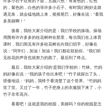
许多小石子在鱼的下面，五颜六色：有黄色的，红色
的，紫色的，白色的等许多小石子。有时我们刚好走路
遇见鱼，就会猛地跳上来，摇摇尾巴，好像在说："看我
多美丽啊！"
接着，我给大家介绍的是：我们学校的操场。操场
周围有许许多多的桂花树种在那里，每当我们在上体育
课时，我们闻见有许多桂花树在向我们招手，好像在
说："同学们，加油！加油！我们都在鼓励你。”我们听
见桂花的声音也就努力的跑了。最后到了终点。
最后，我给大家介绍的'是我们学校的：竹林。竹妈
妈好像在说：“我的孩子你出来吧！”竹子就探出了头，
骄傲地说：“妈妈，我终于看清楚了这个世界。”竹妈妈
笑了笑。又过了一年，竹子把身上的衣服脱下来了，小
竹子非常高兴。
看看吧！这就是我的校园，美丽吗？你的校园是怎