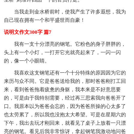
当我走到金水桥前时，使我产生了许多遐想，我为
自己现在拥有一个和平盛世而自豪！
说明文作文300字 篇7
我有一支十分漂亮的钢笔。它粉色的身子胖胖的，
头上有一个小灯，一打开它光就亮起来了，一闪一闪
的，像一个小眼睛。
我喜欢这支钢笔还有一个十分特殊的原因因为它的
来历与众不同。它是爸爸送给我的，那时爸爸刚打工回
来，看到爸爸拖着疲惫的身躯，我本来是不好意思要
的，可是由于我特别需要，经过再三思索我向爸爸开了
口。我原本以为爸爸会忘的，因为爸爸所操的心太多了
也太劳累了，所以我也没抱太大希望。可是在星期六的
下午，我出去玩才刚回来，就看见了桌子上放着一只漂
亮的钢笔。看见后我非常惊讶，拿起钢笔我激动地问爸