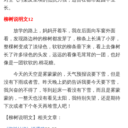
长。
柳树说明文12
放学的路上，妈妈开着车，我在后面向车窗外面
看，发现路边种的柳树都发芽了，柳条上长满了小芽，
整棵树变成了淡绿色，软软的柳条垂下来，看上去像树
长了许多绿色的头发，远远的看像毛茸茸的一团，也好
像是一团软软的.棉花糖。
今天的天空是雾蒙蒙的，天气预报说要下雪，但是
没有下雨或者雪。昨天晚上奶奶告诉我要今天要下雪，
我兴奋的不得了，等到起床一看没有下雪，而且是雾蒙
蒙的，一整天也没有看见太阳，我特别失望，还是期待
下次或者下个冬天再堆雪人吧！
【柳树说明文】相关文章：