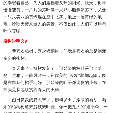
的奉献着自己，为人们遮挡着炙热的阳光。秋天，树叶
慢慢变黄，一片片的落叶像一只只小船飘然落下，又像
一只只美丽的黄蝴蝶在空中飞舞，地上一层黄绿的地
毯，给秋天带来迷人的美景。不仅如此，人们可以用树
叶取暖呢。
柳树说明文9
我喜欢杨树，喜欢梧桐树，但我最喜欢的却是婀娜
多姿的柳树。
春天来了，柳树发芽了，那碧绿的枝叶是那么美
丽、优雅，一阵风吹来，它优美的“长发”翩翩起舞，像
是在向我们招手问好，那碧绿的叶子像调皮的小孩，在
摇头晃脑地欣赏着春天的美丽。
烈日炎炎的夏天来了，柳树发出了嫩绿的新芽，渐
渐的梧桐树愈来愈枝繁叶茂，像一把宽大的`遮阳伞。一