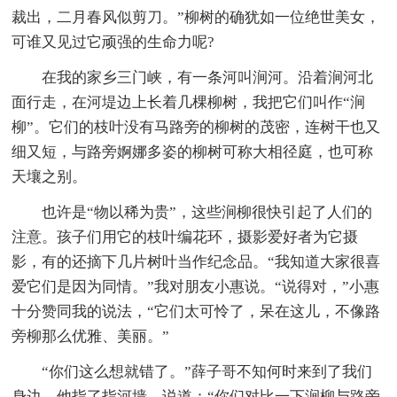
裁出，二月春风似剪刀。”柳树的确犹如一位绝世美女，
可谁又见过它顽强的生命力呢?
在我的家乡三门峡，有一条河叫涧河。沿着涧河北
面行走，在河堤边上长着几棵柳树，我把它们叫作“涧
柳”。它们的枝叶没有马路旁的柳树的茂密，连树干也又
细又短，与路旁婀娜多姿的柳树可称大相径庭，也可称
天壤之别。
也许是“物以稀为贵”，这些涧柳很快引起了人们的
注意。孩子们用它的枝叶编花环，摄影爱好者为它摄
影，有的还摘下几片树叶当作纪念品。“我知道大家很喜
爱它们是因为同情。”我对朋友小惠说。“说得对，”小惠
十分赞同我的说法，“它们太可怜了，呆在这儿，不像路
旁柳那么优雅、美丽。”
“你们这么想就错了。”薛子哥不知何时来到了我们
身边。他指了指河墙，说道：“你们对比一下涧柳与路旁