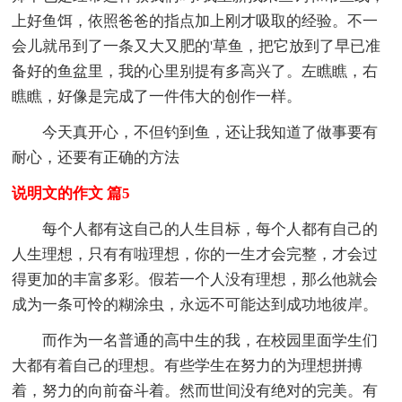
上好鱼饵，依照爸爸的指点加上刚才吸取的经验。不一
会儿就吊到了一条又大又肥的'草鱼，把它放到了早已准
备好的鱼盆里，我的心里别提有多高兴了。左瞧瞧，右
瞧瞧，好像是完成了一件伟大的创作一样。
今天真开心，不但钓到鱼，还让我知道了做事要有
耐心，还要有正确的方法
说明文的作文 篇5
每个人都有这自己的人生目标，每个人都有自己的
人生理想，只有有啦理想，你的一生才会完整，才会过
得更加的丰富多彩。假若一个人没有理想，那么他就会
成为一条可怜的糊涂虫，永远不可能达到成功地彼岸。
而作为一名普通的高中生的我，在校园里面学生们
大都有着自己的理想。有些学生在努力的为理想拼搏
着，努力的向前奋斗着。然而世间没有绝对的完美。有