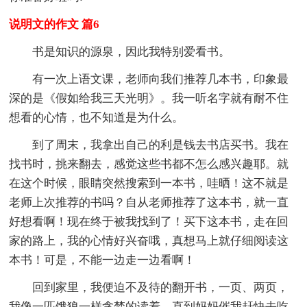
说明文的作文 篇6
书是知识的源泉，因此我特别爱看书。
有一次上语文课，老师向我们推荐几本书，印象最
深的是《假如给我三天光明》。我一听名字就有耐不住
想看的心情，也不知道是为什么。
到了周末，我拿出自己的利是钱去书店买书。我在
找书时，挑来翻去，感觉这些书都不怎么感兴趣耶。就
在这个时候，眼睛突然搜索到一本书，哇晒！这不就是
老师上次推荐的书吗？自从老师推荐了这本书，就一直
好想看啊！现在终于被我找到了！买下这本书，走在回
家的路上，我的心情好兴奋哦，真想马上就仔细阅读这
本书！可是，不能一边走一边看啊！
回到家里，我便迫不及待的翻开书，一页、两页，
我像一匹饿狼一样贪婪的读着。直到妈妈催我赶快去吃