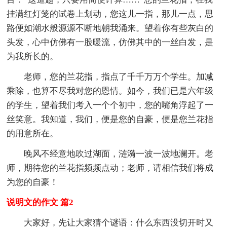
挂满红灯笼的试卷上划动，您这儿一指，那儿一点，思
路便如潮水般源源不断地朝我涌来。望着你有些灰白的
头发，心中仿佛有一股暖流，仿佛其中的一丝白发，是
为我所长的。
老师，您的兰花指，指点了千千万万个学生。加减
乘除，也算不尽我对您的恩情。如今，我们已是六年级
的学生，望着我们考入一个个初中，您的嘴角浮起了一
丝笑意。我知道，我们，便是您的自豪，便是您兰花指
的用意所在。
晚风不经意地吹过湖面，涟漪一波一波地澜开。老
师，期待您的兰花指频频点动；老师，请相信我们将成
为您的自豪！
说明文的作文 篇2
大家好，先让大家猜个谜语：什么东西没切开时又