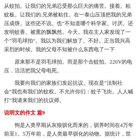
从蚊拍。让我们的兄弟忍受那么巨大的痛苦。接着。粘
蚊板。让我们的.兄弟被粘住。在一泰山压顶把我的兄弟
压成饼。这些还不说。也“不知道哪个科学家。讨厌。还
发明蚊香。被熏的飘飘然。今天。我在主人家发现了一
个”羽毛球拍“。我以为我们解放了。不好。正当我兴高
采烈的时候。我的父母不知被什么东西电了一下
原来那不是羽毛球拍。而是那个击蚊拍。220V的电
压，活活把我父母电死。
我要向我们的家族们发起抗议。现在是”法制社
会“我也有我们的蚊权。不允许你们：蚊子飞街。人人喊
打”我请来我们的抗议师。
说明文的作文 篇9
狗是人类早期从灰狼驯化而来的，驯养时间在4万年
前至1。5万年前，是人类最早驯化的动物。据统计，世