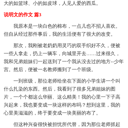
大的如篮球、小的如皮球，人见人爱的西瓜。
说明文的作文 篇3
我原本是一块白色的棉布，一点儿也不招人喜欢。
但自从经过那件事后，我的生活便有了很大的改变。
那次，我刚被老奶奶用灵巧的双手织好不久，便被
一些人拿走，扔上一辆车，向城里开去……过来很久，
我和兄弟姐妹们一起送到了一个我从没去过的地方--少年
宫。然后，便被一名教师搬到了一个班级。
一到班级，那位老师给坐在下面的小学生讲一个叫
什么扎染的东西。然后，我看到了很多兄弟姐妹的图
片，一个个都这么华丽、这么精美！我的心里一下子高
兴起来，我也要变成一块这样的布吗？想到这里，我的
心里美滋滋的，终于要变成一块美丽的布了。
但这种兴奋很快被担忧所代替，因为那位老师抓起