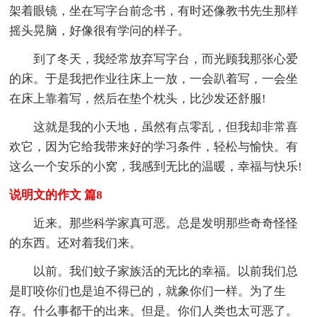
架着眼镜，坐在写字台前念书，有时还像教书先生那样
摇头晃脑，好像很有学问的样子。
到了冬天，我经常放弃写字台，而光顾我那张心爱
的床。于是我把作业往床上一放，一会趴着写，一会坐
在床上靠着写，然后在垫个枕头，比沙发还舒服!
这就是我的小天地，虽然有点零乱，但我却非常喜
欢它，因为它给我带来好的学习条件，轻松与愉快。有
这么一个安乐的小窝，我感到无比的温暖，幸福与快乐!
说明文的作文 篇8
近来。那些科学家真可恶。总是发明那些奇奇怪怪
的东西。还对着我们来。
以前。我们蚊子家族活的无比的幸福。以前我们总
是盯咬你们也是迫不得已的，就象你们一样。为了生
存。什么事都干的出来。但是。你们人类也太可恶了。