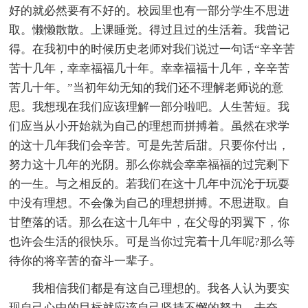
好的就必然要有不好的。校园里也有一部分学生不思进
取。懒懒散散。上课睡觉。得过且过的生活着。我曾记
得。在我初中的时候历史老师对我们说过一句话“辛辛苦
苦十几年，幸幸福福几十年。幸幸福福十几年，辛辛苦
苦几十年。”当初年幼无知的我们还不理解老师说的意
思。我想现在我们应该理解一部分啦吧。人生苦短。我
们应当从小开始就为自己的理想而拼搏着。虽然在求学
的这十几年我们会辛苦。可是先苦后甜。只要你付出，
努力这十几年的光阴。那么你就会幸幸福福的过完剩下
的一生。与之相反的。若我们在这十几年中沉沦于玩耍
中没有理想。不会像为自己的理想拼搏。不思进取。自
甘堕落的话。那么在这十几年中，在父母的羽翼下，你
也许会生活的很快乐。可是当你过完着十几年呢?那么等
待你的将辛苦的奋斗一辈子。
我相信我们都是有这自己理想的。我各人认为要实
现自己心中的目标就应该自己坚持不懈的努力。去奋