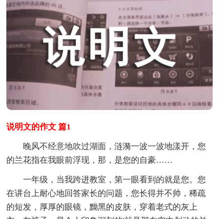
说明文的作文 篇1
晚风不经意地吹过湖面，涟漪一波一波地漾开，您
的兰花指在我眼前浮现，那，是您的自豪……
一年级，当我跨进教室，第一眼看到的就是您。您
在讲台上耐心地回答家长的问题，您长得并不帅，稀疏
的短发，厚厚的眼镜，黝黑的皮肤，穿着老式的灰上