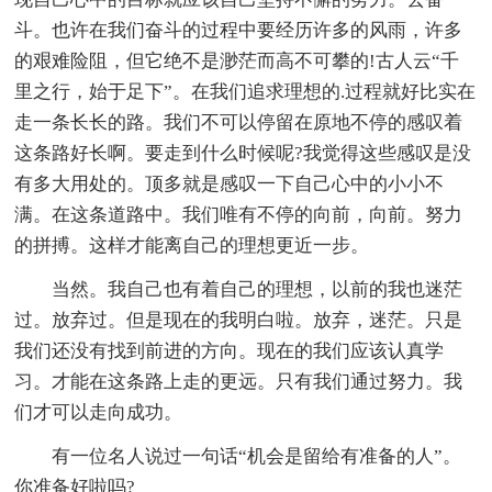
斗。也许在我们奋斗的过程中要经历许多的风雨，许多
的艰难险阻，但它绝不是渺茫而高不可攀的!古人云“千
里之行，始于足下”。在我们追求理想的.过程就好比实在
走一条长长的路。我们不可以停留在原地不停的感叹着
这条路好长啊。要走到什么时候呢?我觉得这些感叹是没
有多大用处的。顶多就是感叹一下自己心中的小小不
满。在这条道路中。我们唯有不停的向前，向前。努力
的拼搏。这样才能离自己的理想更近一步。
当然。我自己也有着自己的理想，以前的我也迷茫
过。放弃过。但是现在的我明白啦。放弃，迷茫。只是
我们还没有找到前进的方向。现在的我们应该认真学
习。才能在这条路上走的更远。只有我们通过努力。我
们才可以走向成功。
有一位名人说过一句话“机会是留给有准备的人”。
你准备好啦吗?