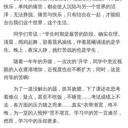
快乐，单纯的痛苦，都会使人沉陷与另一个世界的沼
泽，无法挣脱。痛苦与快乐，只有结合在一起，才能组
合出我们这个世界，这个生活。
同学们常说：“学生时期是最苦的阶段。确实在理。
清晨，闻鸡起舞，迎着晨风操练，伴着晨曦诵读的是学
生。晚上，夜深人静，挑灯苦战的也是学生，
随着一年年的升级，一次次的`升学，同学中患近视
眼的人在逐渐增加，近视度也在不断扩大，同时，这是
何等的苦啊!
为了一道没解出的题，抓耳挠腮，下了课还在思考
着难点，疑点，甚至不吃饭，不睡觉……考试成绩上不
去，各方面的压力随之而来……真实“衣带渐宽，终不
悔，为一堂的人憔悴”苦不堪言。学习中的苦一言难尽，
然而，学习中的乐却更多。