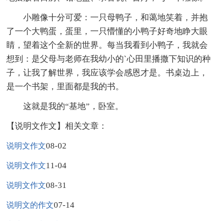
小雕像十分可爱：一只母鸭子，和蔼地笑着，并抱
了一个大鸭蛋，蛋里，一只懵懂的小鸭子好奇地睁大眼
睛，望着这个全新的世界。每当我看到小鸭子，我就会
想到：是父母与老师在我幼小的`心田里播撒下知识的种
子，让我了解世界，我应该学会感恩才是。书桌边上，
是一个书架，里面都是我的书。
这就是我的“基地”，卧室。
【说明文作文】相关文章：
08-02
说明文作文
11-04
说明文作文
08-31
说明文作文
07-14
说明文的作文