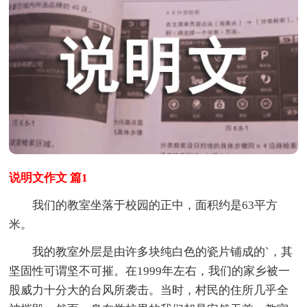
说明文作文 篇1
我们的教室坐落于校园的正中，面积约是63平方
米。
我的教室外层是由许多块纯白色的瓷片铺成的`，其
坚固性可谓坚不可摧。在1999年左右，我们的家乡被一
股威力十分大的台风所袭击。当时，村民的住所几乎全