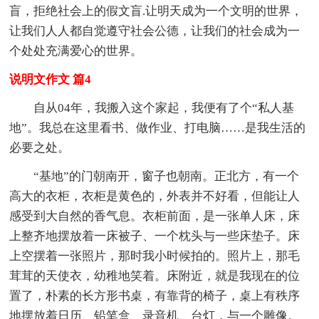
盲，拒绝社会上的假文盲.让明天成为一个文明的世界，
让我们人人都自觉遵守社会公德，让我们的社会成为一
个处处充满爱心的世界。
说明文作文 篇4
自从04年，我搬入这个家起，我便有了个“私人基
地”。我总在这里看书、做作业、打电脑……是我生活的
必要之处。
“基地”的门朝南开，窗子也朝南。正北方，有一个
高大的衣柜，衣柜是黄色的，外表并不好看，但能让人
感受到大自然的香气息。衣柜前面，是一张单人床，床
上整齐地摆放着一床被子、一个枕头与一些床垫子。床
上空摆着一张照片，那时我小时候拍的。照片上，那毛
茸茸的天使衣，幼稚地笑着。床附近，就是我现在的位
置了，朴素的长方形书桌，有靠背的椅子，桌上有秩序
地摆放着日历、铅笔盒、录音机、台灯，与一个雕像。