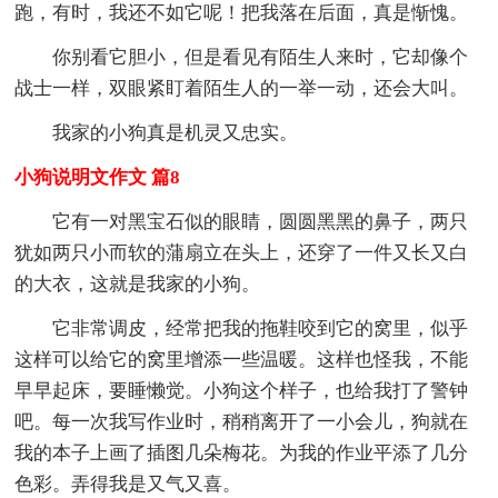
跑，有时，我还不如它呢！把我落在后面，真是惭愧。
你别看它胆小，但是看见有陌生人来时，它却像个
战士一样，双眼紧盯着陌生人的一举一动，还会大叫。
我家的小狗真是机灵又忠实。
小狗说明文作文 篇8
它有一对黑宝石似的眼睛，圆圆黑黑的鼻子，两只
犹如两只小而软的蒲扇立在头上，还穿了一件又长又白
的大衣，这就是我家的小狗。
它非常调皮，经常把我的拖鞋咬到它的窝里，似乎
这样可以给它的窝里增添一些温暖。这样也怪我，不能
早早起床，要睡懒觉。小狗这个样子，也给我打了警钟
吧。每一次我写作业时，稍稍离开了一小会儿，狗就在
我的本子上画了插图几朵梅花。为我的作业平添了几分
色彩。弄得我是又气又喜。