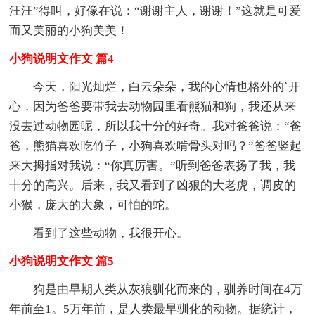
汪汪”得叫，好像在说：“谢谢主人，谢谢！”这就是可爱
而又美丽的小狗美美！
小狗说明文作文 篇4
今天，阳光灿烂，白云朵朵，我的心情也格外的`开
心，因为爸爸要带我去动物园里看熊猫和狗，我还从来
没去过动物园呢，所以我十分的好奇。我对爸爸说：“爸
爸，熊猫喜欢吃竹子，小狗喜欢啃骨头对吗？”爸爸竖起
来大拇指对我说：“你真厉害。”听到爸爸表扬了我，我
十分的高兴。后来，我又看到了凶狠的大老虎，调皮的
小猴，庞大的大象，可怕的蛇。
看到了这些动物，我很开心。
小狗说明文作文 篇5
狗是由早期人类从灰狼驯化而来的，驯养时间在4万
年前至1。5万年前，是人类最早驯化的动物。据统计，