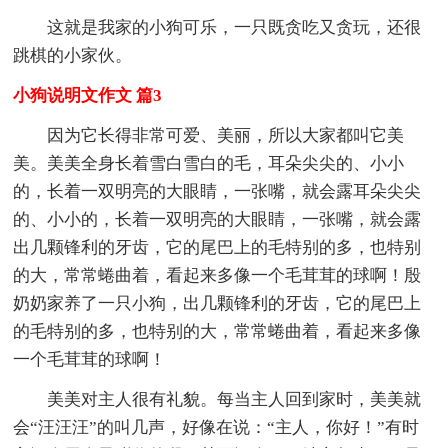
这就是我家的小狗可乐，一只既贪吃又贪玩，还很
跳棋的小家伙。
小狗说明文作文 篇3
因为它长得非常可爱、美丽，所以大家都叫它美
美。美美全身长着雪白雪白的毛，耳朵尖尖的、小小
的，长着一双明亮的大眼睛，一张嘴，就会露耳朵尖尖
的、小小的，长着一双明亮的大眼睛，一张嘴，就会露
出几颗锋利的牙齿，它的尾巴上的毛特别的多，也特别
的大，常常蜷曲着，看起来多像一个毛茸茸的球啊！殷
奶奶家养了一只小狗，出几颗锋利的牙齿，它的尾巴上
的毛特别的多，也特别的大，常常蜷曲着，看起来多像
一个毛茸茸的球啊！
美美对主人很有礼貌。每当主人回到家时，美美就
会“汪汪汪”的叫几声，好像在说：“主人，你好！”有时