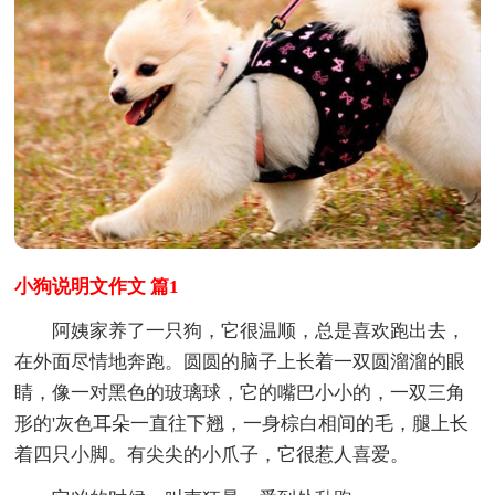
小狗说明文作文 篇1
阿姨家养了一只狗，它很温顺，总是喜欢跑出去，
在外面尽情地奔跑。圆圆的脑子上长着一双圆溜溜的眼
睛，像一对黑色的玻璃球，它的嘴巴小小的，一双三角
形的'灰色耳朵一直往下翘，一身棕白相间的毛，腿上长
着四只小脚。有尖尖的小爪子，它很惹人喜爱。