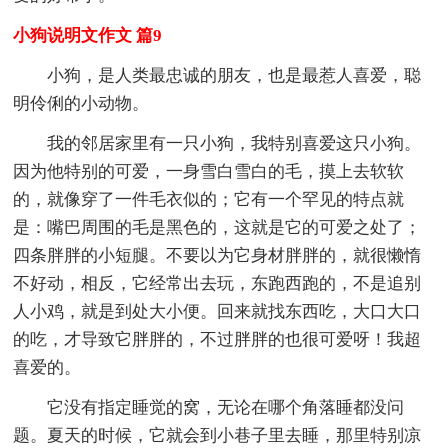
小狗说明文作文 篇9
小狗，是人类最忠诚的朋友，也是最惹人喜爱，聪
明伶俐的小动物。
我的邻居家里有一只小狗，我特别喜爱这只小狗。
因为他特别的可爱，一身雪白雪白的毛，摸上去软软
的，就像穿了一件毛衣似的；它有一个罕见的特点就
是：嘴巴周围的毛是黑色的，这就是它的可爱之处了；
四条胖胖的小短腿。不要以为它身材胖胖的，就很懒惰
不好动，相反，它经常出去玩，东跑西跑的，不是追别
人小鸡，就是到处大小便。回来就找东西吃，大口大口
的吃，才导致它胖胖的，不过胖胖的也很可爱呀！我超
喜爱的。
它没有指定睡觉的窝，无论在哪个角落睡都没问
题。夏天的时候，它就会到小巷子里去睡，那里特别凉