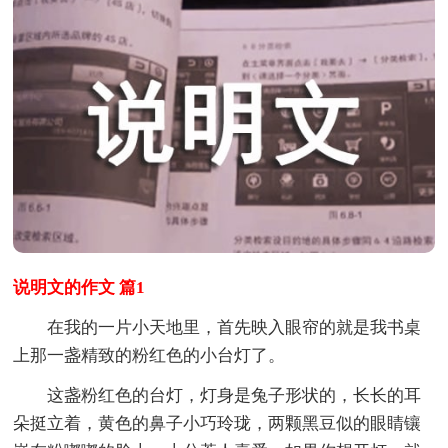
说明文的作文 篇1
在我的一片小天地里，首先映入眼帘的就是我书桌
上那一盏精致的粉红色的小台灯了。
这盏粉红色的台灯，灯身是兔子形状的，长长的耳
朵挺立着，黄色的鼻子小巧玲珑，两颗黑豆似的眼睛镶