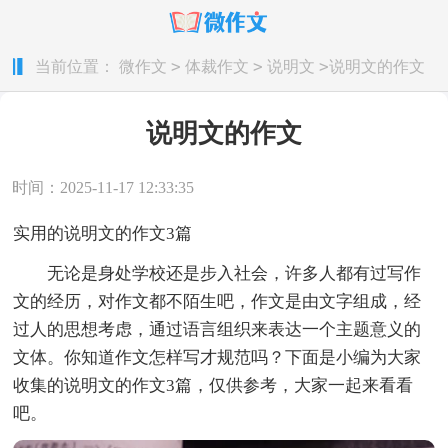
>
>
>
当前位置：
微作文
体裁作文
说明文
说明文的作文
说明文的作文
时间：2025-11-17 12:33:35
实用的说明文的作文3篇
无论是身处学校还是步入社会，许多人都有过写作
文的经历，对作文都不陌生吧，作文是由文字组成，经
过人的思想考虑，通过语言组织来表达一个主题意义的
文体。你知道作文怎样写才规范吗？下面是小编为大家
收集的说明文的作文3篇，仅供参考，大家一起来看看
吧。