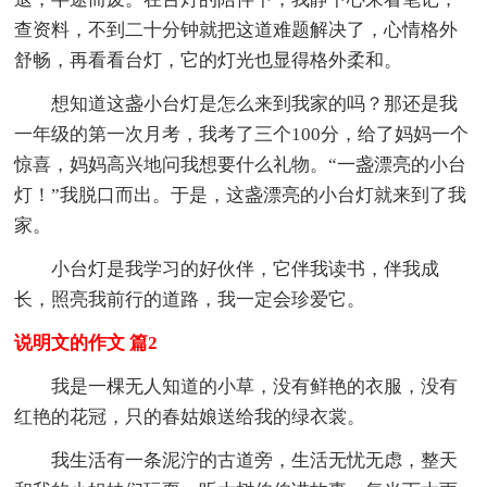
查资料，不到二十分钟就把这道难题解决了，心情格外
舒畅，再看看台灯，它的灯光也显得格外柔和。
想知道这盏小台灯是怎么来到我家的吗？那还是我
一年级的第一次月考，我考了三个100分，给了妈妈一个
惊喜，妈妈高兴地问我想要什么礼物。“一盏漂亮的小台
灯！”我脱口而出。于是，这盏漂亮的小台灯就来到了我
家。
小台灯是我学习的好伙伴，它伴我读书，伴我成
长，照亮我前行的道路，我一定会珍爱它。
说明文的作文 篇2
我是一棵无人知道的小草，没有鲜艳的衣服，没有
红艳的花冠，只的春姑娘送给我的绿衣裳。
我生活有一条泥泞的古道旁，生活无忧无虑，整天