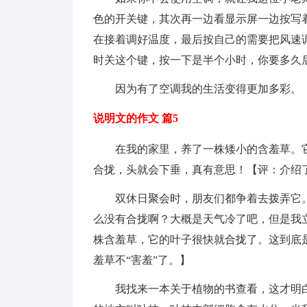
色的开关键，其次再一边看显示屏一边按写
在接着调好温度，最后按自己的需要把风速
时关这个键，按一下是半个小时，你要多久
因为有了空调我的生活变得更加多彩。
说明文的作文 篇5
在我的家里，养了一株矮小的含羞草。它
合拢，头就会下垂，真有意思！【评：介绍
双休日聚会时，朋友们都争着去拨弄它。
么没有合拢啊？大概是天气冷了吧，但是我
株含羞草，它的叶子很快就合拢了。这到底
羞草不“害羞”了。】
我找来一本关于植物的书查看，这才明白