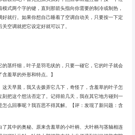
着模式两个字的键，直到那箭头指向你需要的制冷或制热，
调好就行。如果你想自己睡着了空调自动关，只要按一下定
后关空调就把它设定好就可以了。
的茎纤细，叶子是羽毛状的，只要一碰它，它的叶子就会
了含羞草的外形和特点。】
这天早晨，我又去拨弄它几下，奇怪了，含羞草的叶子怎
立刻把这个想法否定了。记得前几天，我在其它地方碰到一
是怎么回事呢？我百思不得其解。【评：发现了新问题：含
了其中的奥秘。原来含羞草的小叶柄、大叶柄与茎轴相连