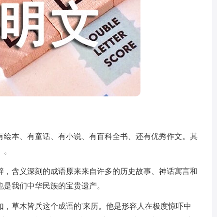
绘本、有童话、有小说、有百科全书、还有优秀作文。其
》。
，含义深刻的成语原来来自许多的历史故事、神话寓言和
也是我们中华民族的宝贵遗产。
，草木皆兵这个成语的'来历。他是形容人在极度惊吓中