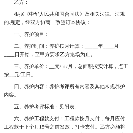
乙方：
根据《中华人民共和国合同法》及相关法律、法规
的.规定，经双方协商一致签订本协议：
一、养护项目：
二、养护时间：养护按月计算：_____年____月
____日开始，至甲方要求乙方退场为止。
三、养护单价：__元/㎡/月，总面积按实计算，点工
按__元/工日。
四、养护内容：养护考评所有内容及其他常规养护
内容。
五、养护考评标准：见附表。
六、养护工程款支付：工程款按月支付，每月应付
工程款于下个月15号之前发放，打卡支付。乙方必须将