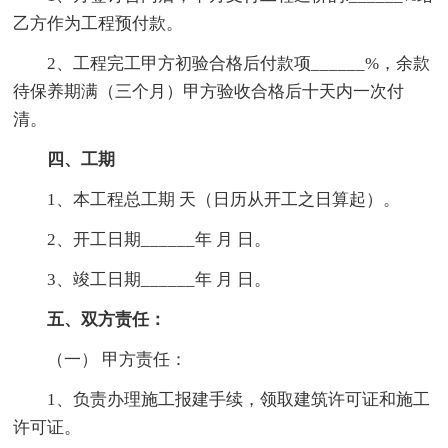
乙方作为工程预付款。
2、工程完工甲方初验合格后付款项______%，余款
待保养期满（三个月）甲方验收合格后十天内一次付
清。
四、工期
1、本工程总工期 天（日历从开工之日算起）。
2、开工日期______年 月 日。
3、竣工日期______年 月 日。
五、双方责任：
（一） 甲方责任：
1、负责办理施工报建手续，领取建筑许可证和施工
许可证。