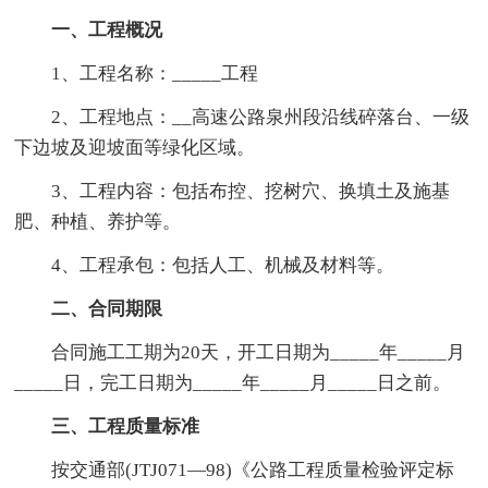
一、工程概况
1、工程名称：_____工程
2、工程地点：__高速公路泉州段沿线碎落台、一级
下边坡及迎坡面等绿化区域。
3、工程内容：包括布控、挖树穴、换填土及施基
肥、种植、养护等。
4、工程承包：包括人工、机械及材料等。
二、合同期限
合同施工工期为20天，开工日期为_____年_____月
_____日，完工日期为_____年_____月_____日之前。
三、工程质量标准
按交通部(JTJ071—98)《公路工程质量检验评定标