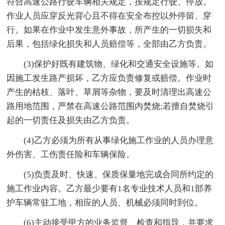
符合高速公路行驶车辆相关规定，按规定行驶、停放。
作业人员应穿反光背心且不得在安全布控以外停留、穿
行。如果在作业中发生意外事故，所产生的一切损失和
后果，包括绿化损失和人员赔偿等，全部由乙方负责。
(3)保护好既有建筑物、绿化和交通安全设施等。如
因施工发生路产损坏，乙方应负责修复或赔偿。作业时
产生的枯枝、落叶、草屑等杂物，要及时清理出高速公
路用地范围，严禁在高速公路范围内焚烧;若擅自焚烧引
起的一切责任及损失由乙方负责。
(4)乙方必须为所有从事绿化施工作业的人员办理意
外伤害、工伤责任险和车辆保险。
(5)负责及时、快速、保质保量地完成合同所约定的
施工作业内容。乙方最少要有1名专业技术人员和1部养
护车辆常驻工地，相应的人员、机械必须同时到位。
(6)主动接受甲方的业务监督、检查和指导，并要求