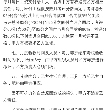
每月每日工资支付给工人，否则甲方有权追究乙方相应
责任，每月应付工程款按照月考评分数而定，考评总分
95分(含95分)以上付当月合同款加上合同款5%的奖金，
考评总分85分(含85分)至95分之间付当月合同款，考评
分60分(含60分)至85分之间付当月合同款的80%，考评分
数60分以下付当月合同款50%，连续两个月考评不及
格，甲方有权要求乙方退场。
七、月度验收时间及人员：每月养护结束考核验收
时间为下月1号至5号，由甲方组织人员对乙方养护进行
考评，乙方负责人必须到场。
八、其他内容：乙方生活自理，工具、农药乙方自
备，肥料由甲方供应。
因不可抗力的自然原因造成的损失，甲方不追究乙
方责任。
乙方必须遵守法律、法规及甲方相关规定，注意安