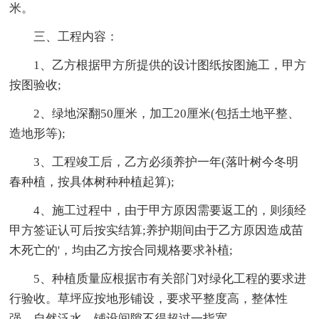
米。
三、工程内容：
1、乙方根据甲方所提供的设计图纸按图施工，甲方
按图验收;
2、绿地深翻50厘米，加工20厘米(包括土地平整、
造地形等);
3、工程竣工后，乙方必须养护一年(落叶树今冬明
春种植，按具体树种种植起算);
4、施工过程中，由于甲方原因需要返工的，则须经
甲方签证认可后按实结算;养护期间由于乙方原因造成苗
木死亡的'，均由乙方按合同规格要求补植;
5、种植质量应根据市有关部门对绿化工程的要求进
行验收。草坪应按地形铺设，要求平整度高，整体性
强，自然泛水，铺设间隙不得超过一指宽。