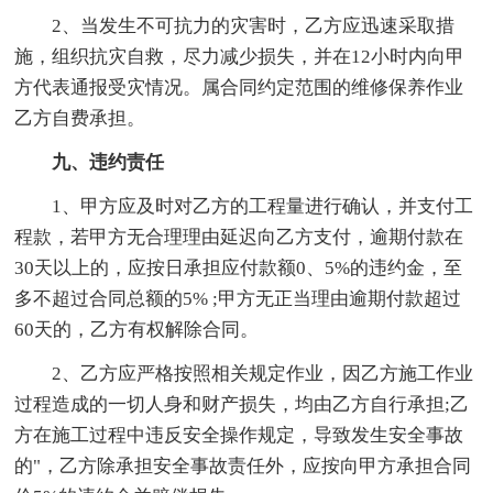
2、当发生不可抗力的灾害时，乙方应迅速采取措
施，组织抗灾自救，尽力减少损失，并在12小时内向甲
方代表通报受灾情况。属合同约定范围的维修保养作业
乙方自费承担。
九、违约责任
1、甲方应及时对乙方的工程量进行确认，并支付工
程款，若甲方无合理理由延迟向乙方支付，逾期付款在
30天以上的，应按日承担应付款额0、5%的违约金，至
多不超过合同总额的5% ;甲方无正当理由逾期付款超过
60天的，乙方有权解除合同。
2、乙方应严格按照相关规定作业，因乙方施工作业
过程造成的一切人身和财产损失，均由乙方自行承担;乙
方在施工过程中违反安全操作规定，导致发生安全事故
的"，乙方除承担安全事故责任外，应按向甲方承担合同