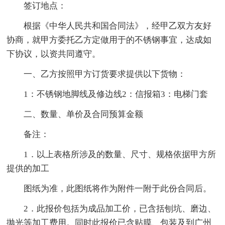
签订地点：
根据《中华人民共和国合同法》，经甲乙双方友好
协商，就甲方委托乙方定做用于的不锈钢事宜，达成如
下协议，以资共同遵守。
一、乙方按照甲方订货要求提供以下货物：
1：不锈钢地脚线及修边线2：信报箱3：电梯门套
二、数量、单价及合同预算金额
备注：
1．以上表格所涉及的数量、尺寸、规格依据甲方所
提供的加工
图纸为准，此图纸将作为附件一附于此份合同后。
2．此报价包括为成品加工价，已含括刨坑、磨边、
抛光等加工费用。同时此报价已含贴膜、包装及到广州