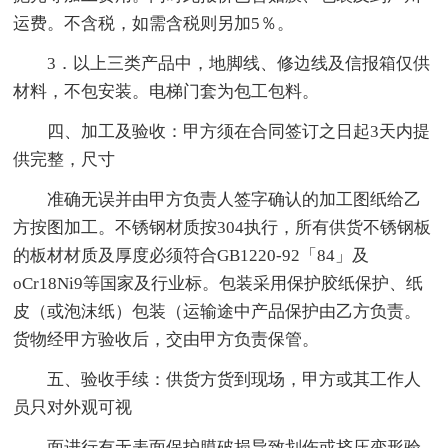
运费。不含税，如需含税则另加5％。
3．以上三类产品中，地脚线、修边线及信报箱仅供
材料，不包安装。电梯门套为包工包料。
四、加工及验收：甲方须在合同签订之日起3天内提
供完整，尺寸
准确无误并由甲方负责人签字确认的加工图纸给乙
方按图加工。不锈钢材质按304执行，所有供货不锈钢板
的板材材质及厚度必须符合GB1220-92「84」及
oCr18Ni9等国家及行业标。包装采用保护胶纸保护、纸
皮（或泡沫纸）包装（运输途中产品保护由乙方负责。
货物经甲方验收后，交由甲方负责保管。
五、验收手续：供货方货到现场，甲方或其工作人
员只对外观可视
面进行有无表面保护膜破损导致划伤或挤压变形验