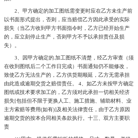
2、甲方确定的加工图纸需变更时应在乙方未生产前
以书面形式提出，否则，应当赔偿乙方因此承受的实际
损失（当乙方收到甲方书面指令时，乙方已经开始生产
的，应立刻停止生产，否则甲方不予以承担责任及损
失）。
3、因甲方确定的.加工图纸不清楚，经乙方审查（须
在收到图纸后二个工作日完成）书面通知仍不能修改，
致使乙方无法生产的，乙方供货期顺延，乙方无需承担
由此造成逾期交货之赔偿责任。 4、如乙方未按甲方确定
图纸或技术要求加工的，乙方须对此承担一切相关经济
损失[包括但不限于更换人工、施工措施、辅助材料、业
主方索赔等费用(如有)]及相关法律责任，由于乙方原因
逾期交货的按本合同相关条款执行。十三、双方主要职
责