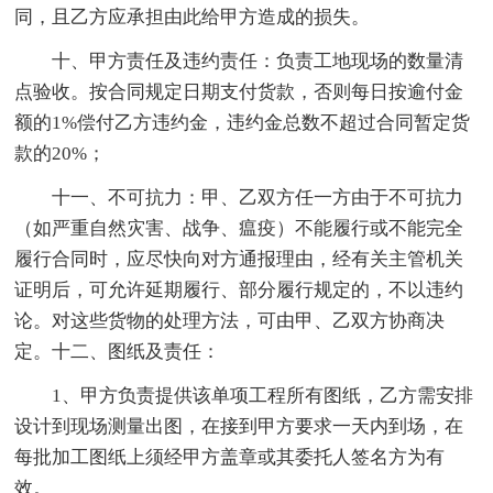
同，且乙方应承担由此给甲方造成的损失。
十、甲方责任及违约责任：负责工地现场的数量清
点验收。按合同规定日期支付货款，否则每日按逾付金
额的1%偿付乙方违约金，违约金总数不超过合同暂定货
款的20%；
十一、不可抗力：甲、乙双方任一方由于不可抗力
（如严重自然灾害、战争、瘟疫）不能履行或不能完全
履行合同时，应尽快向对方通报理由，经有关主管机关
证明后，可允许延期履行、部分履行规定的，不以违约
论。对这些货物的处理方法，可由甲、乙双方协商决
定。十二、图纸及责任：
1、甲方负责提供该单项工程所有图纸，乙方需安排
设计到现场测量出图，在接到甲方要求一天内到场，在
每批加工图纸上须经甲方盖章或其委托人签名方为有
效。