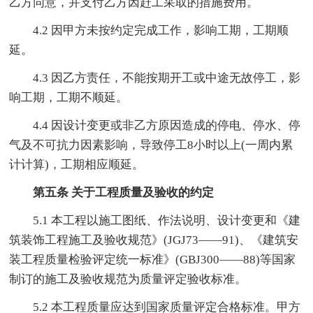
乙方同意，并支付乙方因赶工采取的措施费用。
4.2 因甲方未按约定完成工作，影响工期，工期顺
延。
4.3 因乙方责任，不能按期开工或中途无故停工，影
响工期，工期不顺延。
4.4 因设计变更或非乙方原因造成的停电、停水、停
气及不可抗力因素影响，导致停工8小时以上(一周内累
计计算)，工期相应顺延。
第五条 关于工程质量及验收的约定
5.1 本工程以施工图纸、作法说明、设计变更和《建
筑装饰工程施工及验收规范》(JGJ73——91)、《建筑安
装工程质量检验评定统一标准》(GBJ300——88)等国家
制订的施工及验收规范为质量评定验收标准。
5.2 本工程质量应达到国家质量评定合格标准。甲方