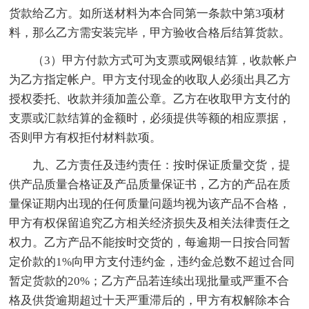
货款给乙方。如所送材料为本合同第一条款中第3项材
料，那么乙方需安装完毕，甲方验收合格后结算货款。
（3）甲方付款方式可为支票或网银结算，收款帐户
为乙方指定帐户。甲方支付现金的收取人必须出具乙方
授权委托、收款并须加盖公章。乙方在收取甲方支付的
支票或汇款结算的金额时，必须提供等额的相应票据，
否则甲方有权拒付材料款项。
九、乙方责任及违约责任：按时保证质量交货，提
供产品质量合格证及产品质量保证书，乙方的产品在质
量保证期内出现的任何质量问题均视为该产品不合格，
甲方有权保留追究乙方相关经济损失及相关法律责任之
权力。乙方产品不能按时交货的，每逾期一日按合同暂
定价款的1%向甲方支付违约金，违约金总数不超过合同
暂定货款的20%；乙方产品若连续出现批量或严重不合
格及供货逾期超过十天严重滞后的，甲方有权解除本合