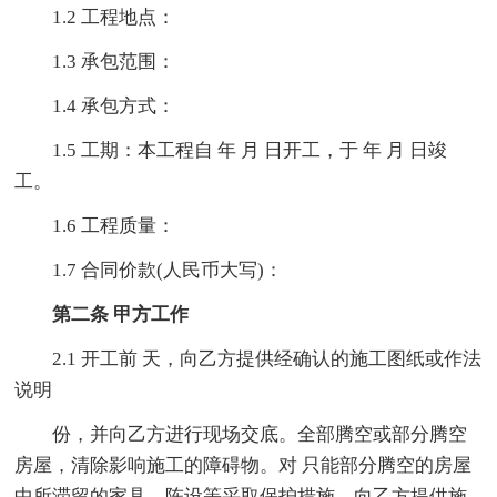
1.2 工程地点：
1.3 承包范围：
1.4 承包方式：
1.5 工期：本工程自 年 月 日开工，于 年 月 日竣
工。
1.6 工程质量：
1.7 合同价款(人民币大写)：
第二条 甲方工作
2.1 开工前 天，向乙方提供经确认的施工图纸或作法
说明
份，并向乙方进行现场交底。全部腾空或部分腾空
房屋，清除影响施工的障碍物。对 只能部分腾空的房屋
中所滞留的家具、陈设等采取保护措施。向乙方提供施