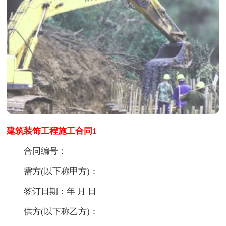
建筑装饰工程施工合同1
合同编号：
需方(以下称甲方)：
签订日期：年 月 日
供方(以下称乙方)：