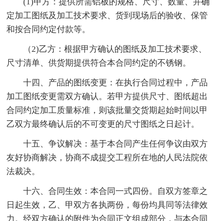
(1)甲方：提供所需铝板的规格、尺寸、数量、并确
定加工图纸及加工技术要求、货到现场后的验收、保管
和按合同约定付款等。
（2)乙方：根据甲方确认的图纸及加工技术要求、
尺寸清单、供货期提供符合本合同约定的不锈钢。
十四、产品的图纸变更：在执行合同过程中，产品
加工图纸变更需双方确认。若甲方提供尺寸、图纸超出
合同约定加工质量标准，则该批量交货期起始时间以甲
乙双方最终确认后的不可变更的尺寸图纸之日起计。
十五、争议解决：基于本合同产生任何争议由双方
友好协商解决，协商不成提交工程所在地的人民法院依
法裁决。
十六、合同生效：本合同一式四份。自双方签章之
日起生效，乙、甲双方各执两份，每份均具同等法律效
力。经双方确认的附件为合同正文组成部分，与本合同