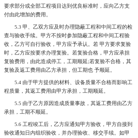
要求部分或全部工程项目达到优良标准时，应向乙方支
付由此增加的费用。
5.3 甲、乙双方应及时办理隐蔽工程和中间工程的检
查与验收手续。甲方不按时参加隐蔽工程和中间工程验
收，乙方可自行验收，甲方应予承认。若 甲方要求复验
时，乙方应按要求办理复验。若复验合格，甲方应承担
复验费用，由此造成停工，工期顺延;若复验不合格，其
复验及返工费用由乙方承担，但工期也 予顺延。
5.4 由于甲方提供的材料、设备质量不合格而影响工
程质量，其返工费用由甲方承担，工期顺延。
5.5 由于乙方原因造成质量事故，其返工费用由乙方
承担，工期不顺延。
5.6 工程竣工后，乙方应通知甲方验收，甲方自接到
验收通知日内组织验收，并办理验收、移交手续。如甲