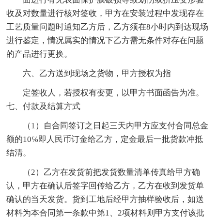
收及对数量进行核对签收，甲方在安装过程中发现存在
工艺质量问题时通知乙方后，乙方须在8小时内到达现场
进行鉴定，情况属实的情况下乙方需无条件对存在问题
的产品进行更换。
六、乙方送到现场之货物，甲方授权为指
定签收人，若授权有变更，以甲方书面函告为准。
七、付款及结算方式
（1）自合同签订之日起三天内甲方应支付合同总金
额的10℅即人民币订金给乙方，定金最后一批货款冲抵
结清。
（2）乙方在发货前把发货数量清单传真给甲方确
认，甲方在确认后签字回传给乙方，乙方在收到发货单
确认的当天发货。货到工地后经甲方抽样验收后，如送
材料为本合同第一条款中第1、2项材料则甲方支付该批