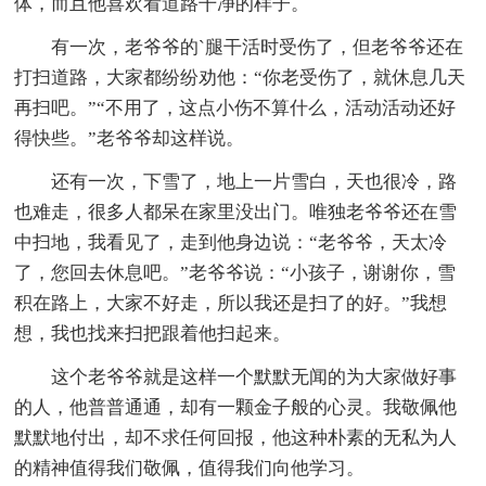
体，而且他喜欢看道路干净的样子。
有一次，老爷爷的`腿干活时受伤了，但老爷爷还在
打扫道路，大家都纷纷劝他：“你老受伤了，就休息几天
再扫吧。”“不用了，这点小伤不算什么，活动活动还好
得快些。”老爷爷却这样说。
还有一次，下雪了，地上一片雪白，天也很冷，路
也难走，很多人都呆在家里没出门。唯独老爷爷还在雪
中扫地，我看见了，走到他身边说：“老爷爷，天太冷
了，您回去休息吧。”老爷爷说：“小孩子，谢谢你，雪
积在路上，大家不好走，所以我还是扫了的好。”我想
想，我也找来扫把跟着他扫起来。
这个老爷爷就是这样一个默默无闻的为大家做好事
的人，他普普通通，却有一颗金子般的心灵。我敬佩他
默默地付出，却不求任何回报，他这种朴素的无私为人
的精神值得我们敬佩，值得我们向他学习。