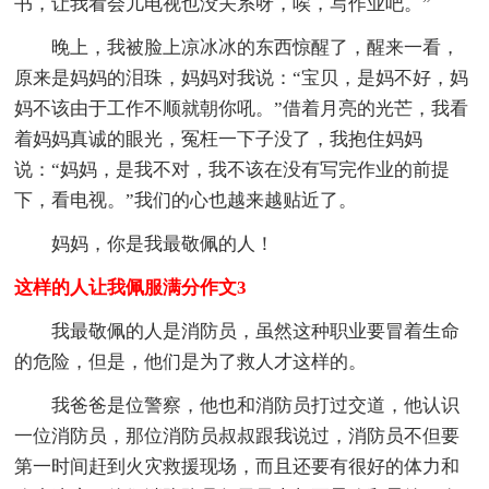
书，让我看会儿电视也没关系呀，唉，写作业吧。”
晚上，我被脸上凉冰冰的东西惊醒了，醒来一看，
原来是妈妈的泪珠，妈妈对我说：“宝贝，是妈不好，妈
妈不该由于工作不顺就朝你吼。”借着月亮的光芒，我看
着妈妈真诚的眼光，冤枉一下子没了，我抱住妈妈
说：“妈妈，是我不对，我不该在没有写完作业的前提
下，看电视。”我们的心也越来越贴近了。
妈妈，你是我最敬佩的人！
这样的人让我佩服满分作文3
我最敬佩的人是消防员，虽然这种职业要冒着生命
的危险，但是，他们是为了救人才这样的。
我爸爸是位警察，他也和消防员打过交道，他认识
一位消防员，那位消防员叔叔跟我说过，消防员不但要
第一时间赶到火灾救援现场，而且还要有很好的体力和