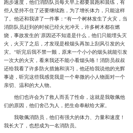
跑步速度，他们消防队员每天早上都要晨跑和晨练，有
些人坚持不住了还要继续跑，为了增长体力，只能这样
了。他还和我讲了一件事：“有一个树林发生了火灾，当
消防队员赶到的时候已经火光冲天，许多树木都在燃
烧，事故发生的`原因还不知道是什么，他们只能埋头灭
火，火灭了之后，才发现是根烟头再加上刮风引发的火
灾。”听完后我不禁一颤，原来一个小小的烟头就能引发
一次大的火灾，看来我还不能小看烟头咯！消防员叔叔
还给我看了许多防火措施和演习，他还给我说他的光辉
事迹，听完这些我感觉我是一个卑微的小人物面对一个
亲切、温和的大人物。
他们也许会为了救人而丢了性命，这就是我敬佩他
们的原因，他们舍己为人，把生命奉献给大家。
我敬佩消防员，他们有强大的体力、力量和速度！
我长大了，也想成为一名消防员。