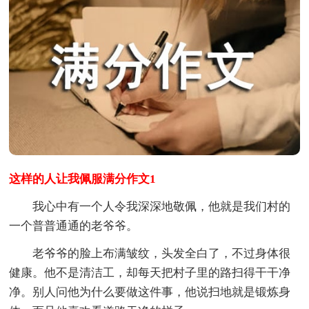
这样的人让我佩服满分作文1
我心中有一个人令我深深地敬佩，他就是我们村的
一个普普通通的老爷爷。
老爷爷的脸上布满皱纹，头发全白了，不过身体很
健康。他不是清洁工，却每天把村子里的路扫得干干净
净。别人问他为什么要做这件事，他说扫地就是锻炼身