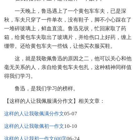
一天晚上，鲁迅遇上了一个黄包车车夫，已是深
秋，车夫只穿了一件单衣，没有鞋子，脚不小心踩在了
一堆碎玻璃上，鲜血直流。鲁迅见状，忙回家取了药
箱，给黄包车夫取出了玻璃片，并给伤口上好药，缠上
绷带。还给黄包车夫一些钱，让他买衣服买鞋。
这，就是我敬佩鲁迅的原因之二，他可以关心和他
毫无关系的人，亲自给黄包车夫包扎，这种精神同样值
得我们学习。
鲁迅，是我们学习的榜样。
【这样的人让我佩服满分作文】相关文章：
05-07
这样的人让我敬佩满分作文
10-10
这样的人让我敬佩初一作文
06-24
这样的人让我初一作文600字