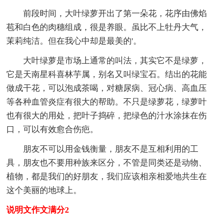
前段时间，大叶绿萝开出了第一朵花，花序由佛焰
苞和白色的肉穗组成，很是养眼。虽比不上牡丹大气，
茉莉纯洁。但在我心中却是最美的'。
大叶绿萝是市场上通常的叫法，其实它不是绿萝，
它是天南星科喜林芋属，别名又叫绿宝石。结出的花能
做成干花，可以泡成茶喝，对糖尿病、冠心病、高血压
等各种血管炎症有很大的帮助。不只是绿萝花，绿萝叶
也有很大的用处，把叶子捣碎，把绿色的汁水涂抹在伤
口，可以有效愈合伤疤。
朋友不可以用金钱衡量，朋友不是互相利用的工
具，朋友也不要用种族来区分，不管是同类还是动物、
植物，都是我们的好朋友，我们应该相亲相爱地共生在
这个美丽的地球上。
说明文作文满分2