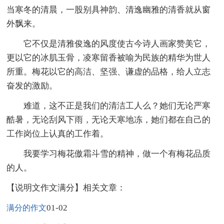
当寒冬的清晨，一股别具神韵、清逸幽雅的清香就从窗
外飘来。
它不仅是清雅俊逸的风度使古今诗人画家赞美它，
更以它的冰肌玉骨，凌寒留香被喻为民族的精华为世人
所重。梅花以它的高洁、坚强、谦虚的品格，给人立志
奋发的激励。
难道，这不正是我们的清洁工人么？她们无论严寒
酷暑，无论刮风下雨，无论天寒地冻，她们都在自己的
工作岗位上认真的工作着。
我要学习梅花傲霜斗雪的精神，做一个有梅花品质
的人。
【说明文作文满分】相关文章：
01-02
满分的作文