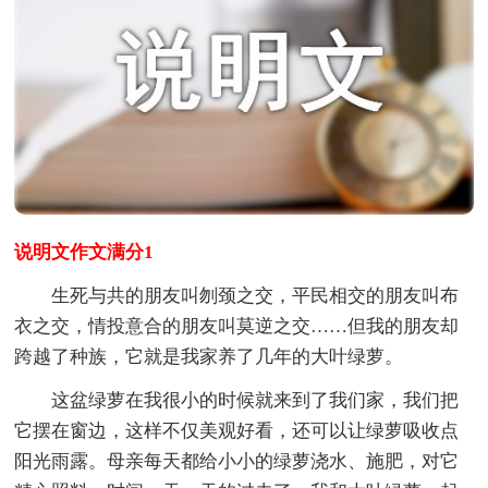
说明文作文满分1
生死与共的朋友叫刎颈之交，平民相交的朋友叫布
衣之交，情投意合的朋友叫莫逆之交……但我的朋友却
跨越了种族，它就是我家养了几年的大叶绿萝。
这盆绿萝在我很小的时候就来到了我们家，我们把
它摆在窗边，这样不仅美观好看，还可以让绿萝吸收点
阳光雨露。母亲每天都给小小的绿萝浇水、施肥，对它