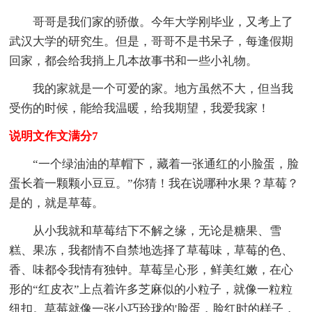
哥哥是我们家的骄傲。今年大学刚毕业，又考上了
武汉大学的研究生。但是，哥哥不是书呆子，每逢假期
回家，都会给我捎上几本故事书和一些小礼物。
我的家就是一个可爱的家。地方虽然不大，但当我
受伤的时候，能给我温暖，给我期望，我爱我家！
说明文作文满分7
“一个绿油油的草帽下，藏着一张通红的小脸蛋，脸
蛋长着一颗颗小豆豆。”你猜！我在说哪种水果？草莓？
是的，就是草莓。
从小我就和草莓结下不解之缘，无论是糖果、雪
糕、果冻，我都情不自禁地选择了草莓味，草莓的色、
香、味都令我情有独钟。草莓呈心形，鲜美红嫩，在心
形的“红皮衣”上点着许多芝麻似的小粒子，就像一粒粒
纽扣。草莓就像一张小巧玲珑的'脸蛋，脸红时的样子，