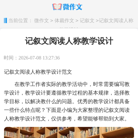
>
>
>
当前位置：
微作文
体裁作文
记叙文
记叙文阅读人称
教学设计
记叙文阅读人称教学设计
时间：2026-07-08 13:27:36
记叙文阅读人称教学设计范文
在教学工作者实际的教学活动中，时常需要编写教
学设计，教学设计要遵循教学过程的基本规律，选择教
学目标，以解决教什么的问题。优秀的教学设计都具备
一些什么特点呢？下面是小编为大家整理的记叙文阅读
人称教学设计范文，仅供参考，希望能够帮助到大家。