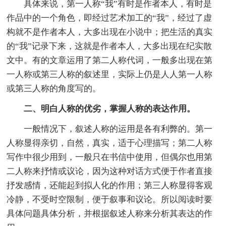
具体来说，第一人称“我”有时是作者本人，有时是
作品中的一个角色，即经过艺术加工的“我”，经过了虚
构就不是作者本人，大多出现在小说中；把生活的真实
的“我”记录下来，这就是作者本人，大多出现在纪实散
文中。有的文章运用了第二人称代词，一般多出现在第
一人称或第三人称的叙述里，实际上仍是人人第一人称
或第三人称的角度写的。
二、明白人称的优劣，掌握人称的表达作用。
一般情况下，叙述人称的运用是各有利弊的。第一
人称显得亲切，自然，真实，适于心理描写；第二人称
写作中很少用到，一般只在书信中使用，但偶尔也用第
二人称来抒情或议论，因为这种对话方式便于作者直接
抒发感情，还能起到拟人化的作用；第三人称显得客观
冷静，不受时空限制，便于叙事和议论。所以阅读时要
具体问题具体分析，并根据叙述人称来分析其表达的作