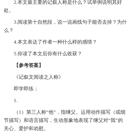
2.本文最主要的记叙人称是什么？试举例说明其好
处。
3.阅读第十自然段，说一说画线句子能否去掉？为什
么？
4.本文表达了作者一种什么样的感情？
5.你读了本文后你有什么收获？
【参考答案】
《记叙文阅读之人称》
即学即练；
1.
（1）第三人称“他”，指继父。运用动作描写（或细
节描写）和语言描写，生动形象地表现了继父对“我”的
关心、爱护和劝慰。