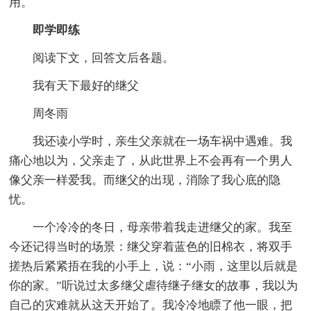
用。
即学即练
阅读下文，回答文后各题。
我有天下最好的继父
周冬雨
我还读小学时，亲生父亲就在一场车祸中遇难。我
痛心地以为，父亲走了，从此世界上不会再有一个男人
像父亲一样爱我。而继父的出现，消除了我心底的隐
忧。
一个冷冷的冬日，母亲带着我走进继父的家。我至
今还记得当时的场景：继父穿着蓝色的旧棉衣，将双手
搓热后紧紧捂在我的小手上，说：“小雨，这里以后就是
你的家。”听说过太多继父虐待继子继女的故事，我以为
自己的灾难就从这天开始了。我冷冷地瞟了他一眼，把