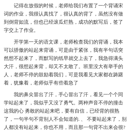
记得在放假的时候，老师给我们布置了一个背诵宋
词的作业，我很认真找了，很认真的背了，虽然没有做
到倒背如流，但也已经滚瓜烂熟，成功的默写后，签了
字交上了作业。
开学第一天的语文课，老师检查我们的背诵，我本
可以骄傲的站起来背诵，可是由于紧张，我有半句话突
然想不起来了，而默写的纸早就交上去了，我急得满头
大汗，很想起来背，却又不太敢了。班里没大有举手的
人，老师不停的鼓励着我们，可是我看见大家都在踌躇
着，犹豫着，老师似乎有些着急了
我的鼻尖冒出了汗，手心冒出了汗，看见一个个同
学站起来了，我似乎又没了勇气。两种声音不停的撞击
这我的心 勇敢的站起来吧，要有自信，已经背的很熟
了，一句半句不背别人不会知道的. 、 不要站起来了，别
人都没有站起来，你也不用，而且那一句背不出来会很?