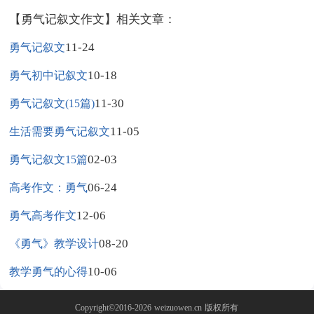
【勇气记叙文作文】相关文章：
11-24
勇气记叙文
10-18
勇气初中记叙文
11-30
勇气记叙文(15篇)
11-05
生活需要勇气记叙文
02-03
勇气记叙文15篇
06-24
高考作文：勇气
12-06
勇气高考作文
08-20
《勇气》教学设计
10-06
教学勇气的心得
Copyright©2016-2026
weizuowen.cn
版权所有