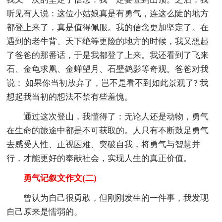
听见有人说：这位小姑娘真是有勇气，连这么陡的地方
都登上来了，真是值得佩服。我的信念更加坚定了。在
遇到的老牛背、天下绝等更险的地方的时候，我又想起
了爸爸的那番话，于是我都登了上来。我还看到了飞来
石、金龟求凰、金蝉望月、石壁鹤影等奇观。爸爸对我
说： 如果你当初放弃了，岂不是看不到如此景观了? 我
想起我当初的想法不禁有些羞愧。
通过这次登山，我懂得了：无论人还是动物，勇气
在生命的旅途中都是不可获取的。人只有不断鼓足勇气
去感受人性、正视困难、突破自我，将勇气与智慧并
行，才能更好的奉献社会，实现人生的真正价值。
勇气记叙文作文(二)
曾认为自己很勇敢，但刚刚发生的一件事，我发现
自己原来是懦弱的。