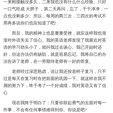
一来刚接触没多久，二来我也没有什么什么经验。只好
一口气吃成 大胖子 ，第二天再问，忘了，干干净净，一
点也没剩多少。所以，每周的两三次，三四次的考试不
用再多说你们也应知道了吧!
而且，我的精神上也是屡屡受挫，就应这样我也渐
渐对外语失去了信心。我的英语老师发现了我最近对英
语的学习劲头小了，就叫我过去谈心。我已开始时还
好，但这办法仍有缺陷，就是容易忘记。我将自己的办
法告诉了老师，在一旁期待老师有一好的答复。
老师经过深思熟虑，说让我还按老样子复习，只不
过是每天在复习时在把前面的巩固一下。就这样在我不
屑的努力下，终于考了一个好成绩，我对英语又有了信
心
现在我终于明白了：只要你鼓起勇气的去面对每一
件事，不会有任何事情难得到你。你说是吧?