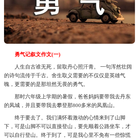
勇气记叙文作文(一)
人生自古谁无死，留取丹心照汗青。 一句浑然壮阔
的诗句流传于千古。舍生取义需要的不仅仅是英雄气
魄，更需要的是那坦然无畏的勇气。
那时六年级上学期的暑假，爸爸妈妈要带我去丹东
的凤城，并且要带我去攀登那800多米的凤凰山。
终于要去了。我们满怀着激动的心情来到了山脚
下，可是山脚不可以直接登山，要先顺着公路坐车，才
可以自行登山。终于到了，可是我心里不免有一些惊慌