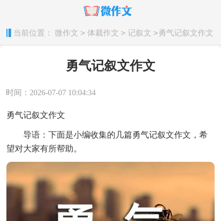
>
>
>
当前位置：
微作文
体裁作文
记叙文
勇气记叙文作文
勇气记叙文作文
时间：2026-07-07 10:04:34
勇气记叙文作文
导语：下面是小编收集的几篇勇气记叙文作文，希
望对大家有所帮助。