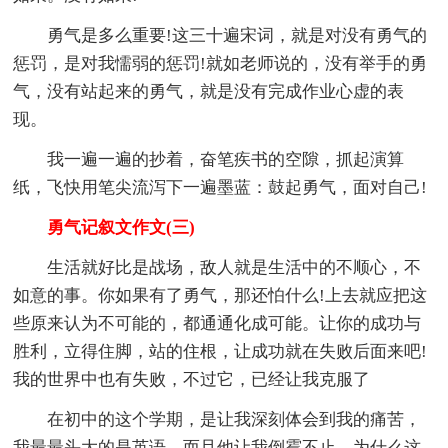
勇气是多么重要!这三十遍宋词，就是对没有勇气的
惩罚，是对我懦弱的惩罚!就如老师说的，没有举手的勇
气，没有站起来的勇气，就是没有完成作业心虚的表
现。
我一遍一遍的抄着，奋笔疾书的空隙，抓起演算
纸，飞快用笔尖流泻下一遍墨蓝：鼓起勇气，面对自己!
勇气记叙文作文(三)
生活就好比是战场，敌人就是生活中的不顺心，不
如意的事。你如果有了勇气，那还怕什么!上去就应把这
些原来认为不可能的，都通通化成可能。让你的成功与
胜利，立得住脚，站的住根，让成功就在失败后面来吧!
我的世界中也有失败，不过它，已经让我克服了
在初中的这个学期，是让我深刻体会到我的痛苦，
我最最头大的是英语，而且他让我倒霉不止。为什么这