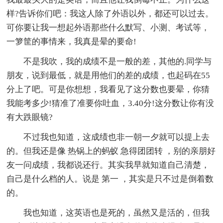
样?告诉你们吧：我这人除了外语以外，都还可以过去。
可你要让我一想起外语那些什么默写、小测、考试等，
一箩筐的事情来，我真是晕的要命!
不是我吹，我的成绩不是一般的差，其他的.同学与
朋友，说到最低，就是用他们的差的成绩，也起码在55
分上了吧。可是你想想，我看见了这分数也要晕，你猜
我能考多少!猜准了准要你吐血，3.40分!这分数让你有没
有大跌眼镜?
不过我也知道，这成绩也非一朝一夕就可以提上去
的。但我还是像 热锅上的蚂蚁 急得团团转 ，别的亲朋好
友一问成绩，我都说还行。其实我早就知道自己清楚，
自己是什么档的人。说是 第一 ，其实是只不过是倒着数
的。
我也知道，这英语也是死的，虽然又是活的，但我