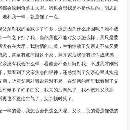
我都会躲到角落里大哭。我也会想我是不是他生的，胡思乱
，她和我一样，就是倔了一点。
父亲对我的爱减少了许多，这是因为什么原因呢？难不成
亲一气之下打了我，当然我也不能对父亲怎么样，我只是委
亲没有在大厅，我悄悄的走着，生怕惊动了父亲走不成又要
留恋，甚至有点痛恨这个家，离开家后我便有些许成就感，
父亲没有我会怎么样，看他会不会后悔打我。不过我才刚出
汗，我看到了父亲焦急的眼神，还感觉到了父亲心里其实是
父亲，听着父亲对我说着对不起，在父亲的怀里我看到了父
么时候多了许多白发，我真的后悔死了，我不该对父亲那
后再也不惹他生气了，父亲顿时笑了。
一样的爱，我怎么会长这么大呢。父亲，您的爱是倔强的