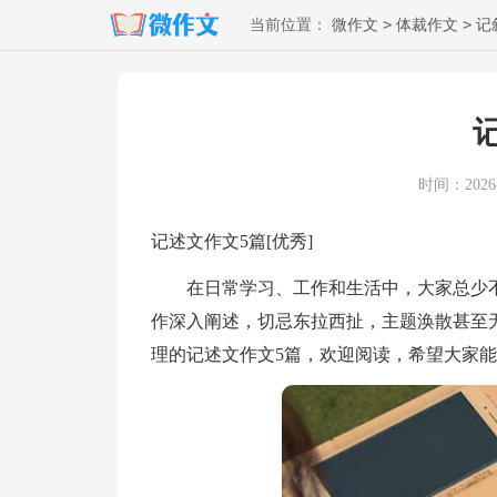
>
>
当前位置：
微作文
体裁作文
记
时间：2026-0
记述文作文5篇[优秀]
在日常学习、工作和生活中，大家总少不
作深入阐述，切忌东拉西扯，主题涣散甚至
理的记述文作文5篇，欢迎阅读，希望大家