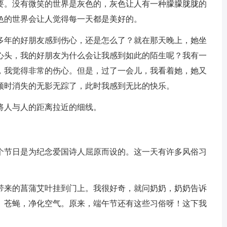
要。没有微笑的世界是灰色的，灰色让人有一种朦朦胧胧的
色的世界会让人觉得每一天都是美好的。
年的好朋友感到伤心，还是怎么了？就在那天晚上，她坐
心头，我的好朋友为什么会让我感到如此的陌生呢？我有一
，我觉得非常的伤心。但是，过了一会儿，我看着她，她又
顿时消失的无影无踪了，此时我感到无比的快乐。
人与人的距离拉近的细线。
节日是为纪念爱国诗人屈原而设的。这一天有许多风俗习
来的菖蒲艾叶挂到门上。我很好奇，就问奶奶，奶奶告诉
、苍蝇，净化空气。原来，端午节还有这些习俗呀！这下我