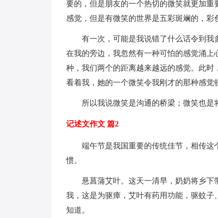
要的，但是朋友的一个热切的微笑就更加重
感觉，但是有微笑的世界是五彩斑斓的，彩
有一次，可能是我说错了什么话令到我多
在我的旁边，我忽然有一种可怕的感觉涌上
种，我们两个的距离越来越远的感觉。此时
看着我，她的一个微笑令我刚才的那种感觉
所以我说微笑是沟通的桥梁；微笑也是将
记述文作文 篇2
端午节是我国重要的传统佳节，相传这个
惯。
悬菖蒲艾叶。这天一清早，奶奶将乡下带
我，这是为驱瘴，艾叶有药用功能，驱蚊子
知道。