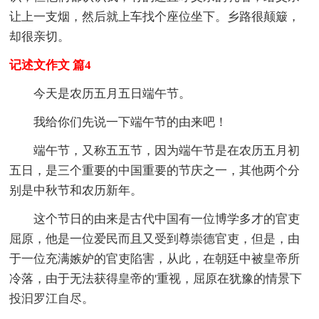
让上一支烟，然后就上车找个座位坐下。乡路很颠簸，
却很亲切。
记述文作文 篇4
今天是农历五月五日端午节。
我给你们先说一下端午节的由来吧！
端午节，又称五五节，因为端午节是在农历五月初
五日，是三个重要的中国重要的节庆之一，其他两个分
别是中秋节和农历新年。
这个节日的由来是古代中国有一位博学多才的官吏
屈原，他是一位爱民而且又受到尊崇德官吏，但是，由
于一位充满嫉妒的官吏陷害，从此，在朝廷中被皇帝所
冷落，由于无法获得皇帝的'重视，屈原在犹豫的情景下
投汩罗江自尽。