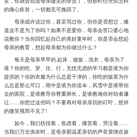
笑，你就会知道母亲微笑的珍贵了，但那时任凭你怎样
的痛心疾首，一切都无可挽回了。
母亲或许说过你，甚至骂过你，但你是否想过，难
道这不是为了你吗？如果不是爱你，母亲会苦口婆心地
说教你？当你回忆起自己的美好童年时，你是否会想起
母亲的教育，想起母亲都为你做过什么？
每天是母亲早早的.起床，做饭，洗衣，母亲为了
谁？你的吃、穿、住、行，无忧无虑的学习都是谁为你
提供的？你的衣服为什么总是干净的，你吃的饭菜为什
么总是那么可口，雨中是谁为你送伞，风雪中是谁带你
去的医院，是谁教导你尊重师长，是谁教诲你对幼者谦
让……你想过这些吗？不要再对母亲亲切的叮咛，慈祥
的微笑视而不见了!
如今，我们彷徨着，焦虑着，痛苦着，哭泣着……
当我们万念俱灰时，是母亲那温柔亲切的声音萦绕在孩