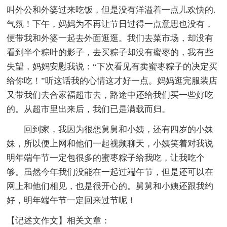
叫外公和外婆过来吃饭，但是没有洋溢着一点儿欢快的.
气氛！下午，妈妈为不再让节日过得一点意思也没有，
便带我和外婆一起去外面逛逛。我们去菜市场，却没有
看到半个粽叶的影子，去买粽子却没有蜜枣的，我有些
失望，妈妈安慰我说：“下次看见有卖蜜枣粽子的决定买
给你吃！”听这话我的心情这才好一点。妈妈逛完服装店
又带我们去合家福超市去，路途中还给我们买一些好吃
的。从超市里出来后，我们已是满载而归。
回到家，我因为很想舅舅和小姨，还有四岁的小妹
妹，所以便上网和他们一起视频聊天，小姨笑着对我说
明年端午节一定包很多的蜜枣粽子给我吃，让我吃个
够。虽然今年我们没能在一起过端午节，但是还可以在
网上和他们相见，也是很开心的。舅舅和小姨还跟我约
好，明年端午节一定回来过节呢！
【记述文作文】相关文章：