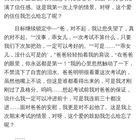
满了信任感。这是我第一次上学的情景。对呀，这个爱
的信任我怎么给忘了呢？
目标继续锁定中—“爸，对不起，我让您失望了，真
的对不起。”“没事，乖女儿，一次考试不算什么，只要
我们下次加把劲，一定可以考好的。”“可是……”“乖女
儿，没什么可是的`，”爸爸轻轻拍着我的肩说，“在爸爸
的眼里，你永远都是第一！”我的心里忽然触动了一下，
不禁流下了自责的泪水。爸爸明明很看重这次考试的，
虽然他嘴上不说，但这是谁都看得出来的，可是我才刚
刚过了及格分。呜呜……想起考试前我对爸爸的保证，
说什么我一定可以冲进前十，可是我连前三十都没
进……面对爸爸的安慰，我更是对不起他了。这是我上
次期末考试的情景，对呀，这个爱的鼓励我怎么给忘了
呢？
……