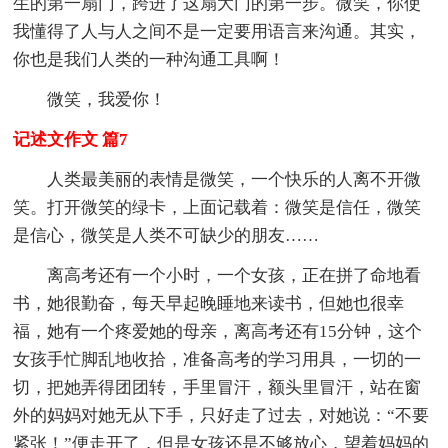
生的第一扇门，跨进了这扇大门的第一步。微笑，你使
我懂得了人与人之间不是一定要用语言来沟通。其实，
你也是我们人类的一种沟通工具啊！
微笑，我爱你！
记述文作文 篇7
人类最美丽的表情是微笑，一个快乐的人离不开微
笑。打开微笑的绿卡，上面记载着：微笑是信任，微笑
是信心，微笑是人类不可缺少的朋友……
离高考还有一个小时，一个女孩，正在拼了命地看
书，她很勤奋，每天早起晚睡地来读书，但她也很幸
福，她有一个疼爱她的母亲，离高考还有15分钟，这个
女孩手忙脚乱地收拾，准备高考的学习用具，一切的一
切，把她弄得团团转，手里冒汗，额头里冒汗，站在窗
外的妈妈对她无从下手，只好走了过去，对她说：“不要
紧张！”便走开了，但是女孩还是不够放心，望着妈妈的