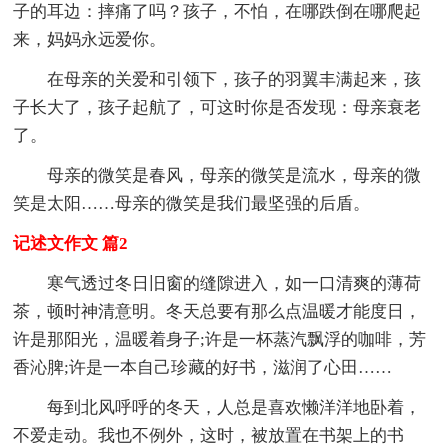
子的耳边：摔痛了吗？孩子，不怕，在哪跌倒在哪爬起
来，妈妈永远爱你。
在母亲的关爱和引领下，孩子的羽翼丰满起来，孩
子长大了，孩子起航了，可这时你是否发现：母亲衰老
了。
母亲的微笑是春风，母亲的微笑是流水，母亲的微
笑是太阳……母亲的微笑是我们最坚强的后盾。
记述文作文 篇2
寒气透过冬日旧窗的缝隙进入，如一口清爽的薄荷
茶，顿时神清意明。冬天总要有那么点温暖才能度日，
许是那阳光，温暖着身子;许是一杯蒸汽飘浮的咖啡，芳
香沁脾;许是一本自己珍藏的好书，滋润了心田……
每到北风呼呼的冬天，人总是喜欢懒洋洋地卧着，
不爱走动。我也不例外，这时，被放置在书架上的书