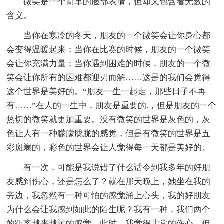
微笑是一个简单的脸部表情，但却又包含着无数的
含义。
当你在寒冷的冬天，朋友的一个微笑会让你身心都
会变得温暖起来；当你在比赛的时候，朋友的一个微笑
会让你充满力量；当你遇到困难的时候，朋友的一个微
笑会让你所有的困难都迎刃而解……这是的我们会觉得
这个世界是美好的。“朋友一生一起走，那些日子不再
有……”在人的一生中，朋友是重要的.，但是朋友的一个
热切的微笑就更加重要。没有微笑的世界是灰色的，灰
色让人有一种朦朦胧胧的感觉，但是有微笑的世界是五
彩斑斓的，彩色的世界会让人觉得每一天都是美好的。
有一次，可能是我说错了什么话令到我多年的好朋
友感到伤心，还是怎么了？就在那天晚上，她坐在我的
旁边，我忽然有一种可怕的感觉涌上心头，我的好朋友
为什么会让我感到如此的陌生呢？我有一种，我们两个
的距离越来越远的感觉。此时，我觉得非常的伤心。但