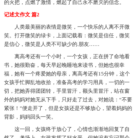
的火把，点燃了激情，燃起了自己永不磨灭的信念。
记述文作文 篇2
人类最美丽的表情是微笑，一个快乐的人离不开微
笑。打开微笑的绿卡，上面记载着：微笑是信任，微笑
是信心，微笑是人类不可缺少的.朋友……
离高考还有一个小时，一个女孩，正在拼了命地看
书，她很勤奋，每天早起晚睡地来读书，但她也很幸
福，她有一个疼爱她的母亲，离高考还有15分钟，这个
女孩手忙脚乱地收拾，准备高考的学习用具，一切的一
切，把她弄得团团转，手里冒汗，额头里冒汗，站在窗
外的妈妈对她无从下手，只好走了过去，对她说：“不要
紧张！”便走开了，但是女孩还是不够放心，望着妈妈的
背影，妈妈回头一笑。
这一回，女孩终于放心了，心情也渐渐地回复了自
然了。考场上，女孩发挥了好水平，但她没有忘记那个