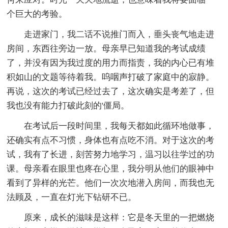
个巨大的考验。
走进家门，我二话不说推门而入，垂头丧气地走进
房间，东西往旁边一放。母亲早已知道我的考试成绩
了，并没有因为我过度的用力而指责，我的内心已有堆
积如山的文题等待着我。呜咽声打破了家庭中的寂静。
再说，这次的考试已经过去了，这次确实是考差了，但
我也没有能力打破此刻的'僵局。
在考试后一段时间里，我每天都如此循环地做事，
还确实有点不习惯，身体也有点吃不消。对于这次的考
试，我有了长进，刻苦努力地学习，温习以往学过的功
课。母亲看在眼里也疼在心里，我分明从他们的眼神中
看到了异样的光芒。他们一次次地潜入房间，而我也无
法顾及，一直在灯光下钻研不已。
原来，成长的滋味是这样：它是冬天里的一把燃烧