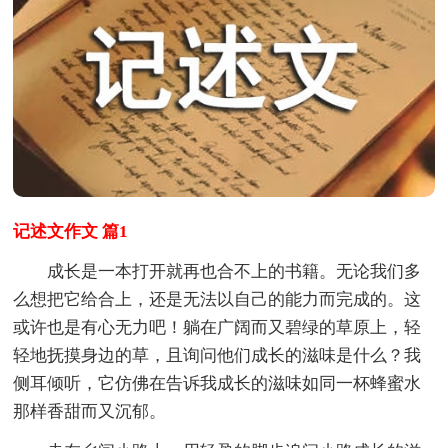
记述文作文 篇1
成长是一本打开就再也合不上的书籍。无论我们多
么想把它给合上，还是无法以自己的能力而完成的。这
或许也是有心无力吧！躺在广阔而又碧绿的草原上，轻
轻地抚摸身边的草，且询问他们成长的滋味是什么？我
侧耳倾听，它仿佛在告诉我成长的滋味如同一杯蜂蜜水
那样香甜而又沉郁。