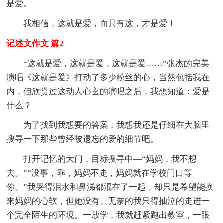
是爱。
我相信，这就是爱，而只有这，才是爱！
记述文作文 篇2
“这就是爱，这就是爱，这就是爱……”张杰的完美
演唱《这就是爱》打动了多少粉丝的心，当然包括我在
内，但欣赏过这动人心玄的演唱之后，我想知道：爱是
什么？
为了找到我想要的答案，我想我还是仔细在大脑里
搜寻一下那些曾经被遗忘的爱的细节吧。
打开记忆的大门，目标搜寻中—“妈妈，我不想
去。”“没事，乖，妈妈不走，妈妈就在学校门口等
你。”我哭得泪水和鼻涕都混在了一起，却只是希望能换
来妈妈的心软，但她没有。无奈的我只得抽泣的走进一
个完全陌生的环境。一放学，我就赶紧跑出教室，一眼