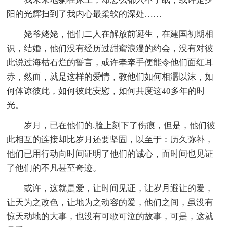
阳的光辉扫到了我内心最柔软的深处……
姥爷姥姥，他们二人在解放前诞生，在建国初期相
识，结婚，他们没有经历过甜蜜浪漫的约会，没有对彼
此说过海枯石烂的誓言，或许牵牵手便能令他们面红耳
赤，然而，就是这样的爱情，教他们如何相濡以沫，如
何体谅彼此，如何彼此安慰，如何共度这40多年的时
光。
岁月，已在他们的.脸上刻下了伤痕，但是，他们彼
此相互的连接却比岁月还要坚固，以至于：历久弥补，
他们已用行动向时间证明了他们的诚心，而时间也见证
了他们的不凡甚至奇迹。
或许，这就是爱，让时间见证，让岁月避让的爱，
让天为之改色，让地为之动容的爱，他们之间，虽没有
惊天动地的大事，也没有可歌可泣的故事，可是，这就