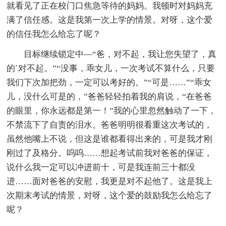
就看见了正在校门口焦急等待的妈妈。我顿时对妈妈充
满了信任感。这是我第一次上学的情景。对呀，这个爱
的信任我怎么给忘了呢？
目标继续锁定中—“爸，对不起，我让您失望了，真
的`对不起。”“没事，乖女儿，一次考试不算什么，只要
我们下次加把劲，一定可以考好的。”“可是……”“乖女
儿，没什么可是的，”爸爸轻轻拍着我的肩说，“在爸爸
的眼里，你永远都是第一！”我的心里忽然触动了一下，
不禁流下了自责的泪水。爸爸明明很看重这次考试的，
虽然他嘴上不说，但这是谁都看得出来的，可是我才刚
刚过了及格分。呜呜……想起考试前我对爸爸的保证，
说什么我一定可以冲进前十，可是我连前三十都没
进……面对爸爸的安慰，我更是对不起他了。这是我上
次期末考试的情景，对呀，这个爱的鼓励我怎么给忘了
呢？