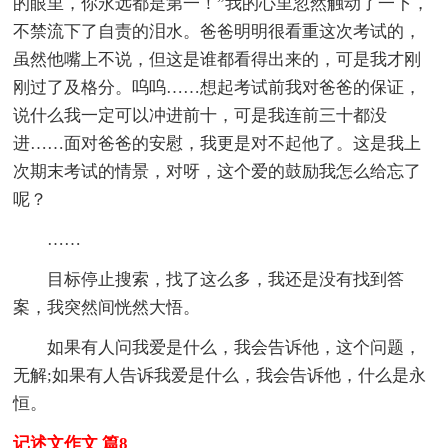
的眼里，你永远都是第一！”我的心里忽然触动了一下，
不禁流下了自责的泪水。爸爸明明很看重这次考试的，
虽然他嘴上不说，但这是谁都看得出来的，可是我才刚
刚过了及格分。呜呜……想起考试前我对爸爸的保证，
说什么我一定可以冲进前十，可是我连前三十都没
进……面对爸爸的安慰，我更是对不起他了。这是我上
次期末考试的情景，对呀，这个爱的鼓励我怎么给忘了
呢？
……
目标停止搜索，找了这么多，我还是没有找到答
案，我突然间恍然大悟。
如果有人问我爱是什么，我会告诉他，这个问题，
无解;如果有人告诉我爱是什么，我会告诉他，什么是永
恒。
记述文作文 篇8