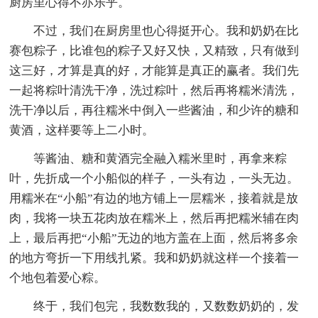
厨房里心得不亦乐乎。
不过，我们在厨房里也心得挺开心。我和奶奶在比
赛包粽子，比谁包的粽子又好又快，又精致，只有做到
这三好，才算是真的好，才能算是真正的赢者。我们先
一起将粽叶清洗干净，洗过粽叶，然后再将糯米清洗，
洗干净以后，再往糯米中倒入一些酱油，和少许的糖和
黄酒，这样要等上二小时。
等酱油、糖和黄酒完全融入糯米里时，再拿来粽
叶，先折成一个小船似的样子，一头有边，一头无边。
用糯米在“小船”有边的地方铺上一层糯米，接着就是放
肉，我将一块五花肉放在糯米上，然后再把糯米辅在肉
上，最后再把“小船”无边的地方盖在上面，然后将多余
的地方弯折一下用线扎紧。我和奶奶就这样一个接着一
个地包着爱心粽。
终于，我们包完，我数数我的，又数数奶奶的，发