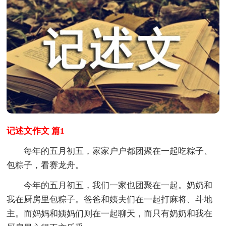
记述文作文 篇1
每年的五月初五，家家户户都团聚在一起吃粽子、
包粽子，看赛龙舟。
今年的五月初五，我们一家也团聚在一起。奶奶和
我在厨房里包粽子。爸爸和姨夫们在一起打麻将、斗地
主。而妈妈和姨妈们则在一起聊天，而只有奶奶和我在