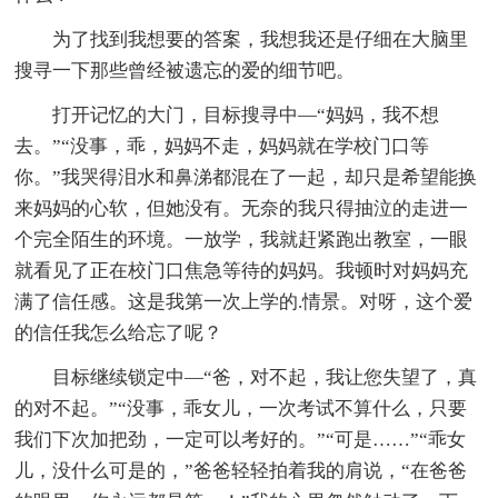
为了找到我想要的答案，我想我还是仔细在大脑里
搜寻一下那些曾经被遗忘的爱的细节吧。
打开记忆的大门，目标搜寻中—“妈妈，我不想
去。”“没事，乖，妈妈不走，妈妈就在学校门口等
你。”我哭得泪水和鼻涕都混在了一起，却只是希望能换
来妈妈的心软，但她没有。无奈的我只得抽泣的走进一
个完全陌生的环境。一放学，我就赶紧跑出教室，一眼
就看见了正在校门口焦急等待的妈妈。我顿时对妈妈充
满了信任感。这是我第一次上学的.情景。对呀，这个爱
的信任我怎么给忘了呢？
目标继续锁定中—“爸，对不起，我让您失望了，真
的对不起。”“没事，乖女儿，一次考试不算什么，只要
我们下次加把劲，一定可以考好的。”“可是……”“乖女
儿，没什么可是的，”爸爸轻轻拍着我的肩说，“在爸爸