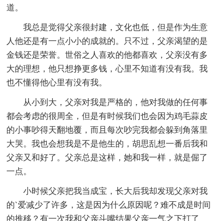
道。
我总是觉得父亲很封建，文化也低，但是作为生意
人他还是有一点小小的成就的。只不过，父亲渴望的是
金钱还是荣誉。世俗之人喜欢的他都喜欢，父亲没有多
大的理想，他只想挣更多钱，心里不知道有没有我。我
也不懂得他心里有没有我。
从小到大，父亲对我是严格的，他对我做的任何事
都会考虑的很周全，但是有时候我们也会因为鸡毛蒜皮
的小事吵得天翻地覆，而且每次吵完我都会躲到角落里
大哭。我也会想我是不是他生的，胡思乱想一番后我和
父亲又和好了。父亲总是这样，她和我一样，就是倔了
一点。
小时候父亲把我当成宝，长大后我却发现父亲对我
的`爱减少了许多，这是因为什么原因呢？难不成是时间
的推移？有一次我和父亲斗嘴结果父亲一气之下打了