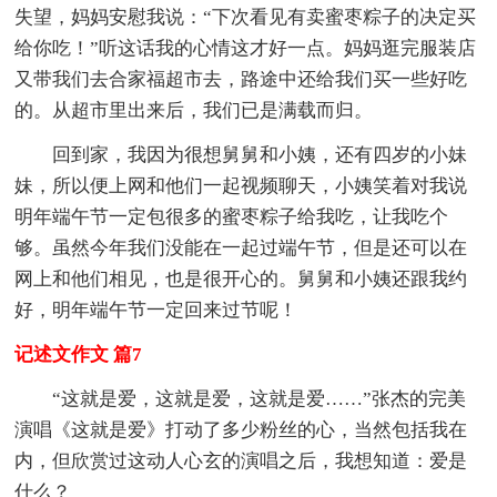
失望，妈妈安慰我说：“下次看见有卖蜜枣粽子的决定买
给你吃！”听这话我的心情这才好一点。妈妈逛完服装店
又带我们去合家福超市去，路途中还给我们买一些好吃
的。从超市里出来后，我们已是满载而归。
回到家，我因为很想舅舅和小姨，还有四岁的小妹
妹，所以便上网和他们一起视频聊天，小姨笑着对我说
明年端午节一定包很多的蜜枣粽子给我吃，让我吃个
够。虽然今年我们没能在一起过端午节，但是还可以在
网上和他们相见，也是很开心的。舅舅和小姨还跟我约
好，明年端午节一定回来过节呢！
记述文作文 篇7
“这就是爱，这就是爱，这就是爱……”张杰的完美
演唱《这就是爱》打动了多少粉丝的心，当然包括我在
内，但欣赏过这动人心玄的演唱之后，我想知道：爱是
什么？