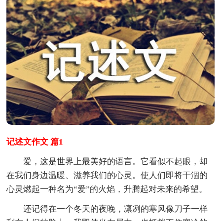
记述文作文 篇1
爱，这是世界上最美好的语言。它看似不起眼，却
在我们身边温暖、滋养我们的心灵。使人们即将干涸的
心灵燃起一种名为“爱”的火焰，升腾起对未来的希望。
还记得在一个冬天的夜晚，凛冽的寒风像刀子一样