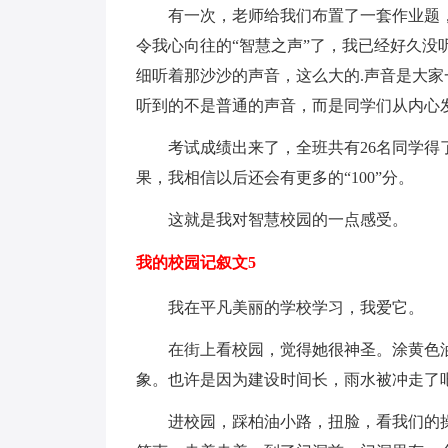
有一次，老师给我们布置了一套作业题，
令我心向往的“智慧之声”了，我已经好久
细听着那沙沙的声音，这么大的.声音是大
听到的不是普通的声音，而是同学们从内心发
考试成绩出来了，全班共有26名同学得了“
果，我相信以后还会有更多的“100”分。
这就是我对智慧校园的一点感受。
我的校园记叙文5
我在平凡美丽的学校学习，我爱它。
在街上看校园，觉得她很神圣。涂黄色油
象。也许是因为建设时间长，雨水被冲走了
进校园，踩柏油小路，扭脸，看我们的操