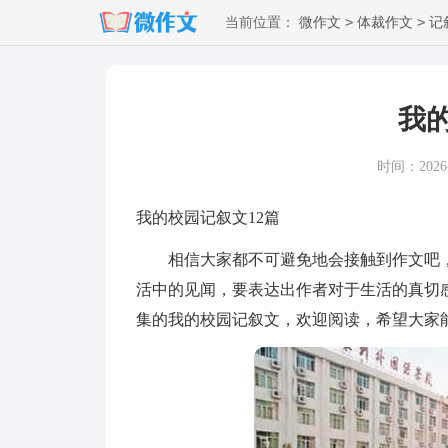
>
>
当前位置：
微作文
体裁作文
记
我
时间：2026-0
我的校园记叙文12篇
相信大家都不可避免地会接触到作文吧，
活中的见闻，要表达出作者对于生活的真切
集的我的校园记叙文，欢迎阅读，希望大家