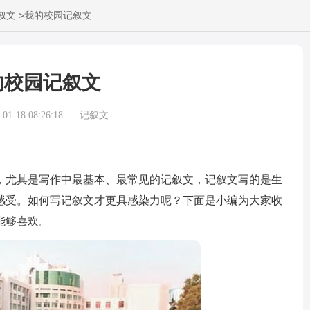
>
叙文
我的校园记叙文
的校园记叙文
1-18 08:26:18
记叙文
尤其是写作中最基本、最常见的记叙文，记叙文写的是生
感受。如何写记叙文才更具感染力呢？下面是小编为大家收
能够喜欢。