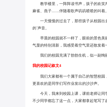
教学楼里，一阵阵读书声，孩子的欢笑声
麻雀、燕子……伴随着歌声叽叽喳喳的叫着
一天慢慢的过去了，那些孩子从校园出去
的`声音。
早晨的校园就不一样了，眼前的景色美丽
气显的特别清新，我感受着空气里还散发着
我们的校园充满了勃勃生机，似一副绚丽
我的校园记叙文4
我们大家都有一个属于自己的智慧校园，
更喜欢的是同学们写作业发出的沙沙声。
今天，我来到校园上课，课前老师让同学
不少同学都忘了这一点，大家都拿起笔写了