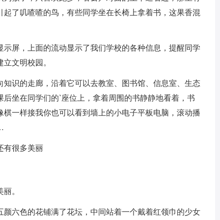
引起了叽喳喳的鸟，有些同学坐在长椅上拿着书，这果香混
示屏，上面的流动显示了我们学校的各种信息，提醒同学
建立文明校园。
知识的走廊，沿着它可以去教室、图书馆、信息室、生态
课后坐在同学们的`座位上，拿着周围的书静静地看着，书
像棋一样接我你也可以看到墙上的小电子平板电脑，滚动播
…
还有很多美丽
美丽。
颜六色的花铺满了花坛，中间站着一个戴着红领巾的少女