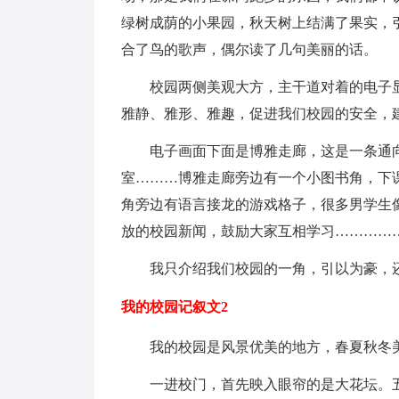
绿树成荫的小果园，秋天树上结满了果实，
合了鸟的歌声，偶尔读了几句美丽的话。
校园两侧美观大方，主干道对着的电子显
雅静、雅形、雅趣，促进我们校园的安全，
电子画面下面是博雅走廊，这是一条通向
室………博雅走廊旁边有一个小图书角，下
角旁边有语言接龙的游戏格子，很多男学生
放的校园新闻，鼓励大家互相学习…………
我只介绍我们校园的一角，引以为豪，
我的校园记叙文2
我的校园是风景优美的地方，春夏秋冬
一进校门，首先映入眼帘的是大花坛。五