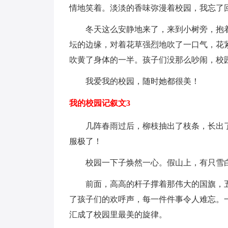
情地笑着。淡淡的香味弥漫着校园，我忘了
冬天这么安静地来了，来到小树旁，抱着
坛的边缘，对着花草强烈地吹了一口气，花
吹黄了身体的一半。孩子们没那么吵闹，校
我爱我的校园，随时她都很美！
我的校园记叙文3
几阵春雨过后，柳枝抽出了枝条，长出了
服极了！
校园一下子焕然一心。假山上，有只雪白
前面，高高的杆子撑着那伟大的国旗，五
了孩子们的欢呼声，每一件件事令人难忘。
汇成了校园里最美的旋律。