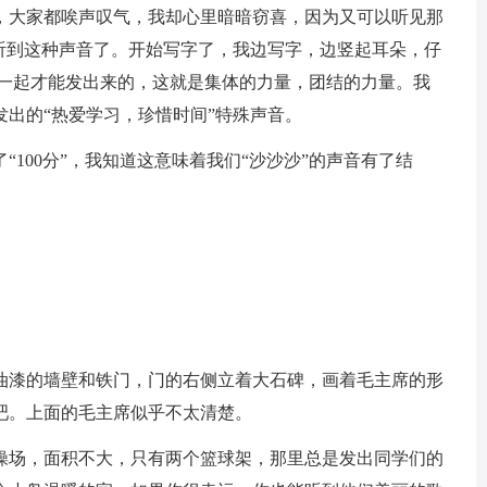
大家都唉声叹气，我却心里暗暗窃喜，因为又可以听见那
没听到这种声音了。开始写字了，我边写字，边竖起耳朵，仔
家一起才能发出来的，这就是集体的力量，团结的力量。我
出的“热爱学习，珍惜时间”特殊声音。
100分”，我知道这意味着我们“沙沙沙”的声音有了结
漆的墙壁和铁门，门的右侧立着大石碑，画着毛主席的形
吧。上面的毛主席似乎不太清楚。
场，面积不大，只有两个篮球架，那里总是发出同学们的