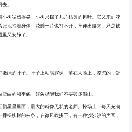
回去。
小树猛烈摇晃，小树只摇了几片枯黄的树叶。它又来到花
紧张地抱着身体，花瓣一片也打不开，草伸出腰来，只是被
园里又安静了。
嫩绿的叶子。叶子上粘满露珠，落在人脸上，凉凉的，舒
雪白的和平鸽，好象提醒我们不要破坏假山。
颗星星里面，最大的就像无私的老师。操场上，每天充满
一棵棵柳树的枝条，在微风吹拂下，有一种沙沙沙的声音，