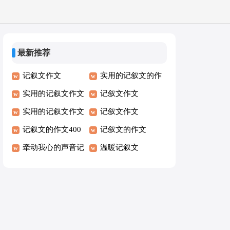
最新推荐
记叙文作文
实用的记叙文的作
实用的记叙文作文
文
记叙文作文
实用的记叙文作文
记叙文作文
记叙文的作文400
记叙文的作文
字
牵动我心的声音记
温暖记叙文
叙文