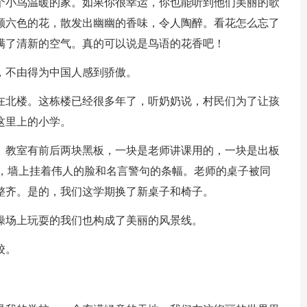
个小鸟温暖的家。如果你很幸运，你也能听到他们美丽的歌
颜六色的花，散发出幽幽的香味，令人陶醉。看花怎么忘了
满了清新的空气。真的可以说是鸟语的花香吧！
不由得为中国人感到骄傲。
北楼。这栋楼已经很多年了，听奶奶说，村民们为了让孩
这里上的小学。
教室有前后两块黑板，一块是老师讲课用的，一块是出板
漆，墙上挂着伟人的脸和名言警句的条幅。老师的桌子被同
整齐。是的，我们这学期换了新桌子和椅子。
场上玩耍的我们也构成了美丽的风景线。
校。