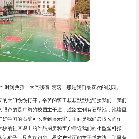
时尚典雅，大气磅礴”院落，那是我们最喜欢的校园。
的大门慢慢打开，辛苦的警卫叔叔默默地迎接我们，我们
入眼帘的是广阔的校园主干道，道路左侧有石壁池，池塘里
好好学习的石壁可以看到展示窗，里面是我们最擅长的作
学校的社区课上的作品厨房和窗户靠近我们的小型塑料操
认为猴子，只喜欢跑步，看窗户对面的主干道右边，那里有