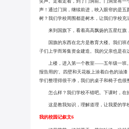
笑声。走着走着，到了门洞前。门洞里有一
声！通过门洞，继续前进，映入眼帘的是五
树？我们学校周围都是树木，让我们学校充
来到国旗下，看着高高飘扬的五星红旗，
国旗的东西在北方是教育大楼。我们班在
子们上学而筹集资金建造。我的父亲也是在
上楼，进入第一个教室——五年级一班。
报告用的'。四壁和天花板上涂着白色的油
学们整理得很干净，我们的桌子和椅子也很
怎么样？我们学校不错吧。下课时，在操
这是教我知识，理解道理，让我爱的学
我的校园记叙文6