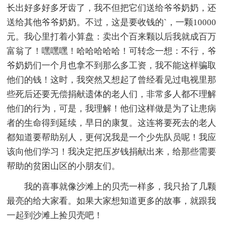
长出好多好多牙齿了，我不但把它们送给爷爷奶奶，还
送给其他爷爷奶奶。不过，这是要收钱的`，一颗10000
元。我心里打着小算盘：卖出个百来颗以后我就成百万
富翁了！嘿嘿嘿！哈哈哈哈哈！可转念一想：不行，爷
爷奶奶们一个月也拿不到那么多工资，我不能这样骗取
他们的钱！这时，我突然又想起了曾经看见过电视里那
些死后还要无偿捐献遗体的老人们，非常多人都不理解
他们的行为，可是，我理解！他们这样做是为了让患病
者的生命得到延续，早日的康复。这连将要死去的老人
都知道要帮助别人，更何况我是一个少先队员呢！我应
该向他们学习！我决定把压岁钱捐献出来，给那些需要
帮助的贫困山区的小朋友们。
我的喜事就像沙滩上的贝壳一样多，我只拾了几颗
最亮的给大家看。如果大家想知道更多的故事，就跟我
一起到沙滩上捡贝壳吧！