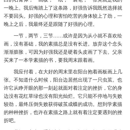
一晚上。我后悔踏上了这条路，好强告诉我既然选择就
不要回头。好强的心理和害怕吃苦的身体较上了劲，一
晚上之后，我最终还是跟随了好强的心理。
一节，两节，三节……或许是因为从小就不喜欢绘
画，没有基础，我的素描总是没有长进。放弃这个念头
渐渐膨胀，可因为好强我还是硬着头皮画了下去。父亲
买来了一本学素描的书，要我周末跟着画。
我应付着，在大好的周末里在阳台抱着画板画上几
张。不知道什么时候，阳台边居然出现了一只虫茧。也
许它从睁开眼的那一刻起就面对着注定的挫折，它的身
边没有花红草绿也没有阳光灿烂。它只能不停地与失败
较劲，最终压倒失败获得破茧成蝶的成功。想到学素描
的种种挫折，也许在素描之路上就有着注定要遇到的挫
折吧。