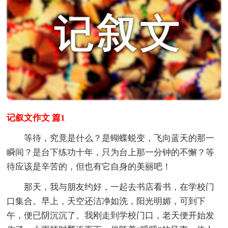
记叙文作文 篇1
等待，究竟是什么？是蝴蝶蜕变，飞向蓝天的那一
瞬间？是台下练功十年，只为台上那一分钟的不懈？等
待应该是辛苦的，但也有它自身的美丽吧！
那天，我与朋友约好，一起去书店看书，在学校门
口集合。早上，天空还洁净如洗，阳光明媚，可到下
午，便已阴沉沉了。我刚走到学校门口，老天便开始发