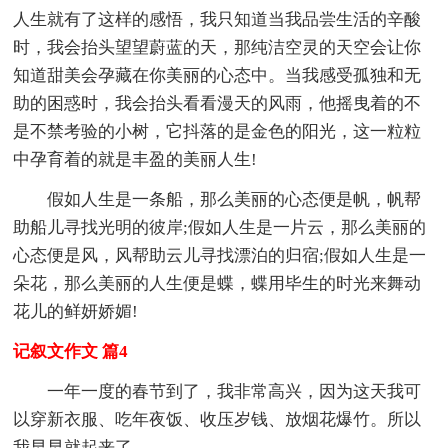
人生就有了这样的感悟，我只知道当我品尝生活的辛酸
时，我会抬头望望蔚蓝的天，那纯洁空灵的天空会让你
知道甜美会孕藏在你美丽的心态中。当我感受孤独和无
助的困惑时，我会抬头看看漫天的风雨，他摇曳着的不
是不禁考验的小树，它抖落的是金色的阳光，这一粒粒
中孕育着的就是丰盈的美丽人生!
假如人生是一条船，那么美丽的心态便是帆，帆帮
助船儿寻找光明的彼岸;假如人生是一片云，那么美丽的
心态便是风，风帮助云儿寻找漂泊的归宿;假如人生是一
朵花，那么美丽的人生便是蝶，蝶用毕生的时光来舞动
花儿的鲜妍娇媚!
记叙文作文 篇4
一年一度的春节到了，我非常高兴，因为这天我可
以穿新衣服、吃年夜饭、收压岁钱、放烟花爆竹。所以
我早早就起来了。