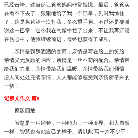
已经击垮。这当然让爸爸妈妈非常担忧。最后，爸爸实
在看不下去了，狠狠地给了我一个巴掌，刹时我惊住
了，这是爸爸第一次打我，多么重手啊。不过还是要谢
谢这一巴掌，它令我在气馁中拉了出来，不让我再沉浸
在伤心中，使我继续前进，最终也获得了成功。
亲情是飘飘洒洒的春雨，亲情是写在脸上的笑脸，
亲情义无反顾的响应，亲情是一丝不苟的配合。亲情带
给我们力量，亲情带给我们温暖，亲情带给我们领悟。
愿人间处处充满亲情，人人都能够感受到亲情所带来的
一切！
记叙文作文 篇8
原题回放：
智慧是一种经验，一种能力，一种境界。和大自然
一样，智慧也有他自己的样子。请以此 写一篇不少于