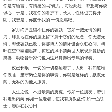
你是有语言，有情感的吗?此后，每经此处，都想与你谈
谈心，于是，我在你的看护下，长大，性格也变得开
朗，我想是，你赐予我的.一份恩惠吧。
岁月终归是留不住你的容颜，它如一把无情的刻
刀，肆意地在你的脸上留下属于它们的纪念，你无怨无
悔，即使容颜已改，你那博大的情怀也会永驻心间。树
叶在空中翩翩起舞，掠过的风不禁向世人展现那曼妙的
舞姿，动物音乐家们也为这只舞奏出专属的伴奏。
夜已长眠，一切的一切都睡着了，大树，我知道唯
你没睡，坚守岗位是你的职责，你就是这样的，默默无
闻，无私的为他人服务。
人生之悦，不过最美的旖旎。你如一位朋友，带引
我走出内向;你如一位老者，使我有所教益;你如一位战
士，澎湃在我心田……