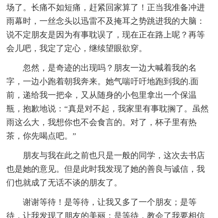
场了。长痛不如短痛，赶紧回家算了！正当我准备冲进
雨幕时，一丝念头以迅雷不及掩耳之势跳进我的大脑：
说不定朋友是因为有事耽误了，现在正在路上呢？再等
会儿吧，我定了定心，继续望眼欲穿。
忽然，是奇迹的出现吗？朋友一边大喊着我的名
字，一边小跑着朝我奔来。她气喘吁吁地跑到我的.面
前，递给我一把伞，又从随身的小包里拿出一个保温
瓶，抱歉地说：“真是对不起，我家里有事耽搁了。虽然
雨这么大，我想你也不会食言的。对了，杯子里有热
茶，你先喝点吧。”
朋友与我在此之前也只是一般的同学，这次去书店
也是她的意见。但是此时我发现了她的善良与诚信，我
们也就成了无话不谈的朋友了。
谢谢等待！是等待，让我又多了一个朋友；是等
待，让我发现了朋友的美丽；是等待，教会了我要相信