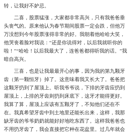
转，让我好不妒忌。
二喜，股票猛涨，大家都非常高兴，只有我爸爸垂
头丧气的。原来他认为春节期间股票一定会跌，但他万
万没想到今年股票涨得非常的好。我朝着他哈哈大笑，
他哭丧着脸对我说：“还是你说得对，以后我就听你的
啦！”“哈哈！以后我最大了，连爸爸都得听我的话。”我
暗自高兴。
三喜，也是让我最最开心的事，因为我的第九颗牙
齿（第一颗恒牙）掉了。这意味着我又长大了。爸爸把
这颗牙扔到了屋顶上。听我爷爷说，下排的牙齿应扔到
屋顶上，上排的牙齿则扔到床底下，这牙才能得更好。
我算了算，屋顶上应该有五颗牙了，不知他们还在不
在。我真希望牙齿中到土地里还能长出来，这样，我那
缺牙齿的爷爷奶奶就能好好地吃东西了。这样我爸爸也
不用扔牙齿了，我会直接把它种在花盆里。过几年就会