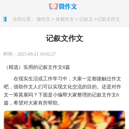
>
>
>
当前位置：
微作文
体裁作文
记叙文
记叙文作文
记叙文作文
时间：2025-09-21 10:02:27
（精选）实用的记叙文作文8篇
在现实生活或工作学习中，大家一定都接触过作文
吧，借助作文人们可以实现文化交流的目的。还是对作
文一筹莫展吗？下面是小编帮大家整理的记叙文作文8
篇，希望对大家有所帮助。