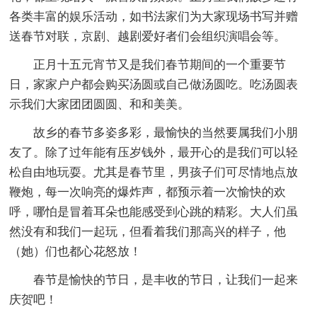
各类丰富的娱乐活动，如书法家们为大家现场书写并赠
送春节对联，京剧、越剧爱好者们会组织演唱会等。
正月十五元宵节又是我们春节期间的一个重要节
日，家家户户都会购买汤圆或自己做汤圆吃。吃汤圆表
示我们大家团团圆圆、和和美美。
故乡的春节多姿多彩，最愉快的当然要属我们小朋
友了。除了过年能有压岁钱外，最开心的是我们可以轻
松自由地玩耍。尤其是春节里，男孩子们可尽情地点放
鞭炮，每一次响亮的爆炸声，都预示着一次愉快的欢
呼，哪怕是冒着耳朵也能感受到心跳的精彩。大人们虽
然没有和我们一起玩，但看着我们那高兴的样子，他
（她）们也都心花怒放！
春节是愉快的节日，是丰收的节日，让我们一起来
庆贺吧！