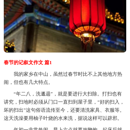
春节的记叙文作文 篇1
我的家乡在中山，虽然过春节时比不上其他地方热
闹，但也有几大特点。
“年二八，洗邋遢”，就是要进行大扫除。打扫也有
讲究，扫地时必须从门口一直扫到屋子里，“好的扫入，
坏的扫出”这句俗语流传至今，还要清洗家具、衣服等。
这天洗澡要用柚子叶烧的水来洗，据说这样可以辟邪。
年初一非常热闹，早上六点就要放鞭炮。起床后就