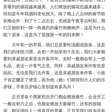
所看到的烟花越来越美、人们燃放的烟花也越来越多，
特别是今年我感到变化很大。除了晚上八点钟的春节联
欢晚会外，到了十二点左右，也就是午夜零点时刻，我
们又能听到一阵一阵激烈的爆竹和鞭炮声，这是为什么
呢？原来，这是为了迎接新一年的到来啊！
大年初一的早晨，我们总是要吃汤圆或面条，这是
我们的传统习惯。从初一开始至初十左右，我们大家都
要到亲戚朋友家里去作客拜年。去时一般都会带上一些
礼品，表达一片客气之意。同样，亲戚朋友来作客也是
如此。无论是我们去作客，还是亲戚朋友来作客，小孩
子肯定赚足了便宜，因为他（她）们能得到大人们的压
岁钱，手拿压岁钱心里别提有多高兴！
正月里各个商家初次开门都会燃放爆竹，企业开工
一般在初六之后，也都会燃放大量爆竹，还有的放烟
花，都呈现给人一派喜庆的景象。正月里我们故乡还有