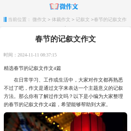
>
>
>
当前位置：
微作文
体裁作文
记叙文
春节的记叙文作
文
春节的记叙文作文
时间：2024-11-11 08:37:15
精选春节的记叙文作文4篇
在日常学习、工作或生活中，大家对作文都再熟悉
不过了吧，作文是通过文字来表达一个主题意义的记叙
方法。那么你有了解过作文吗？以下是小编为大家整理
的春节的记叙文作文4篇，希望能够帮助到大家。