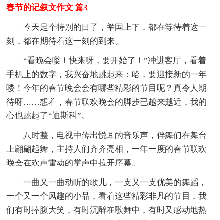
春节的记叙文作文 篇3
今天是个特别的日子，举国上下，都在等待着这一
刻，都在期待着这一刻的到来。
“看晚会喽！快来呀，要开始了！”冲进客厅，看着
手机上的数字，我兴奋地跳起来：哈，要迎接新的一年
喽！今年的春节晚会会有哪些精彩的节目呢？真令人期
待呀……想着，春节联欢晚会的脚步已越来越近，我的
心也跳起了“迪斯科”。
八时整，电视中传出悦耳的音乐声，伴舞们在舞台
上翩翩起舞，主持人们齐齐亮相，一年一度的春节联欢
晚会在欢声雷动的掌声中拉开序幕。
一曲又一曲动听的歌儿，一支又一支优美的舞蹈，
一个又一个风趣的小品，看着这些精彩非凡的节目，我
们有时捧腹大笑，有时沉醉在歌舞中，有时又感动地热