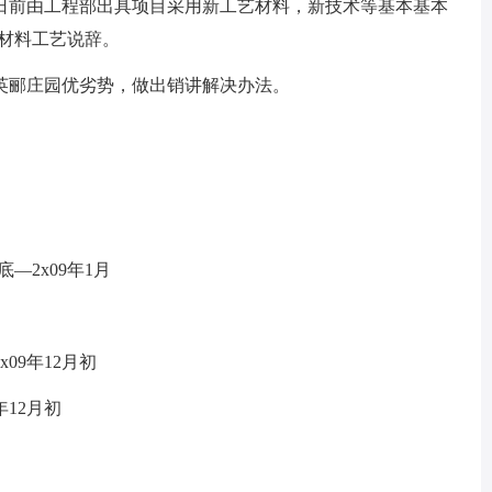
5日前由工程部出具项目采用新工艺材料，新技术等基本基本
作为材料工艺说辞。
郦庄园优劣势，做出销讲解决办法。
—2x09年1月
09年12月初
12月初