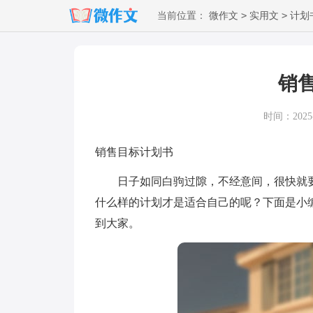
>
>
当前位置：
微作文
实用文
计划
销
时间：2025-1
销售目标计划书
日子如同白驹过隙，不经意间，很快就要
什么样的计划才是适合自己的呢？下面是小
到大家。