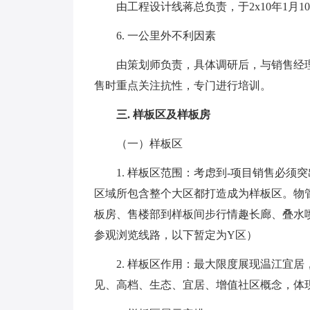
由工程设计线蒋总负责，于2x10年1月1
6. 一公里外不利因素
由策划师负责，具体调研后，与销售经理-会
售时重点关注抗性，专门进行培训。
三. 样板区及样板房
（一）样板区
1. 样板区范围：考虑到-项目销售必须突
区域所包含整个大区都打造成为样板区。物
板房、售楼部到样板间步行情趣长廊、叠水喷
参观浏览线路，以下暂定为Y区）
2. 样板区作用：最大限度展现温江宜居
见、高档、生态、宜居、增值社区概念，体