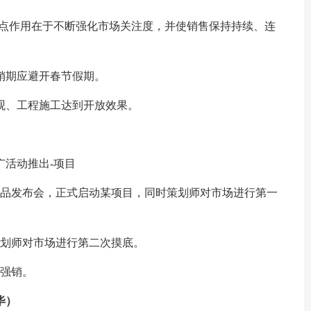
节点作用在于不断强化市场关注度，并使销售保持持续、连
销期应避开春节假期。
观、工程施工达到开放效果。
推广活动推出-项目
，召开产品发布会，正式启动某项目，同时策划师对市场进行第一
策划师对市场进行第二次摸底。
售强销。
毕）