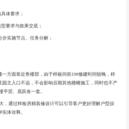
具体要求；
型要求与效果交底；
步实施节点、任务分解；
楼一方面靠近售楼部，由于样板间前10#修建时间较晚，样
郦庄园主入口不远，不会影响后期其他楼幢施工，同时也不产
 楼平层、底跃各一套。
偏大，通过样板房精装修设计可以引导客户更好理解户型设
种实体诠释。