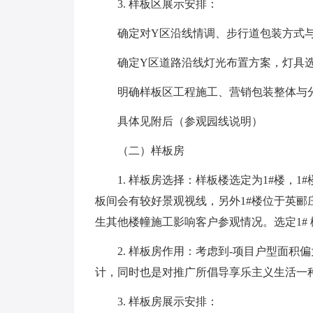
3. 样板区展示安排：
确定对Y区沿线情调、步行道包装方式与
确定Y区道路沿线灯光布置方案，灯具选
明确样板区工程施工、营销包装整体与分
具体见附后（参观园线说明）
（二）样板房
1. 样板房选择：样板楼选定为1#楼，1#
板间会有较好景观视线，另外1#楼位于英
生其他楼幢施工影响客户参观情况。选定1#
2. 样板房作用：考虑到-项目户型面积
计，同时也是对推广所倡导享乐主义生活一
3. 样板房展示安排：