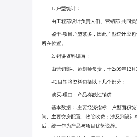
1. 户型统计：
由工程部设计负责人们、营销部-共同负责，于
鉴于-项目户型繁多，因此户型统计应包
所在位置。
2. 销讲资料编写：
由营销部-、策划师负责，于2x09年12月
-项目销将资料包括以下几个部分：
购买-理由：产品稀缺性销讲
基本数据：-主要经济指标、户型面积统
间、主要交房配置、物管收费；涉及到设计单位
后，统一作为产品与项目优势说辞。