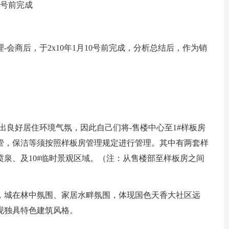
0号前完成
商后，于2x10年1月10号前完成，分析总结后，作为销
出良好居住环境气氛，因此自己们将-售楼中心至1#样板房
管，保洁等须按照样板房管理规定进行管理。其中有两套样
泉、及10#临时景观区域。（注：从售楼部至样板房之间
，城在林中氛围、家居水畔氛围，体现国色天香大社区远
现独具特色建筑风格。