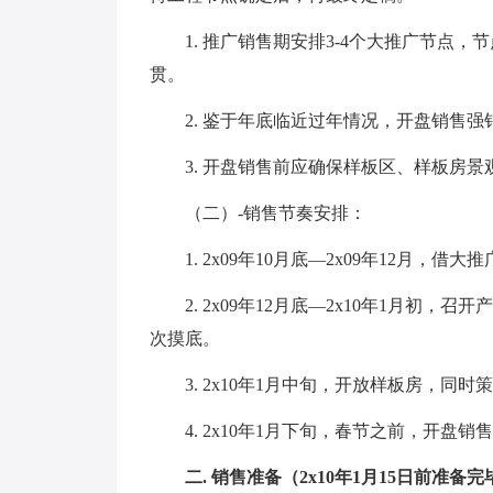
1. 推广销售期安排3-4个大推广节点，
贯。
2. 鉴于年底临近过年情况，开盘销售强
3. 开盘销售前应确保样板区、样板房景
（二）-销售节奏安排：
1. 2x09年10月底—2x09年12月，借大
2. 2x09年12月底—2x10年1月初
次摸底。
3. 2x10年1月中旬，开放样板房，同时
4. 2x10年1月下旬，春节之前，开盘销
二. 销售准备（2x10年1月15日前准备完