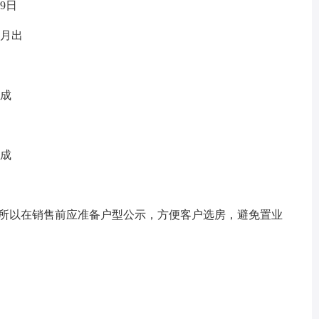
9日
1月出
完成
完成
所以在销售前应准备户型公示，方便客户选房，避免置业