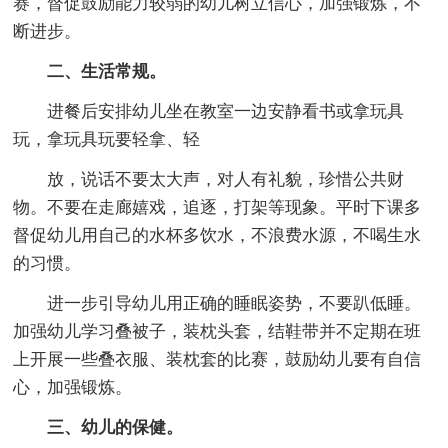
赛，督促鼓励能力较弱的幼儿树立信心，加强锻炼，不
断进步。
二、生活常规。
进餐后安排幼儿坐在教室一边安静看书或拿玩具
玩，拿玩具玩要轻拿、轻
放，说话不要太大声，对人有礼貌，珍惜公共财
物。不要在走廊嬉戏，追逐，打架等现象。平时下课多
督促幼儿用自己的水杯多饮水，不浪费水源，不喝生水
的习惯。
进一步引导幼儿用正确的睡眠姿势，不要趴低睡。
加强幼儿学习叠被子，装枕头套，结鞋带并不定期在班
上开展一些叠衣服、装枕套的比赛，鼓励幼儿要有自信
心，加强锻炼。
三、幼儿的保健。