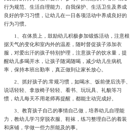
行为规范、生活自理能力、自我保护、生活卫生及养成
良好的学习习惯，让幼儿在一日各项活动中养成良好的
行为习惯。
1、在体质上，鼓励幼儿积极参加锻炼活动，注意根
据天气的变化和室内外的温差，随时督促孩子添加衣
服，对爱出汗的孩子特别护理，注意孩子的饮水量，提
醒幼儿多喝开水，让孩子随渴随喝，减少幼儿生病机
率，保持本班出勤率，真正做到让家长放心。
2、抓好孩子的.常规习惯，如喝水、饭前便后洗手、
说话轻轻、拿放椅子轻轻、看书、玩玩具、礼貌等习
惯，幼儿每天不用老师再提醒，都能主动完成好。
3、教育孩子自己的事情自己做，培养幼儿自理能
力，教幼儿学习穿脱衣服、鞋袜，练习整理自己的着装
和床铺，学做一些力所能及的事。