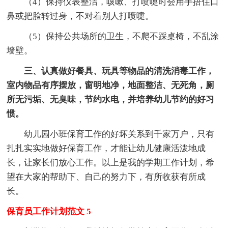
（4）保持仪表整洁，咳嗽、打喷嚏时会用手捂住口
鼻或把脸转过身，不对着别人打喷嚏。
（5）保持公共场所的卫生，不爬不踩桌椅，不乱涂
墙壁。
三、认真做好餐具、玩具等物品的清洗消毒工作，
室内物品有序摆放，窗明地净，地面整洁、无死角，厕
所无污垢、无臭味，节约水电，并培养幼儿节约的好习
惯。
幼儿园小班保育工作的好坏关系到千家万户，只有
扎扎实实地做好保育工作，才能让幼儿健康活泼地成
长，让家长们放心工作。以上是我的学期工作计划，希
望在大家的帮助下、自己的努力下，有所收获有所成
长。
保育员工作计划范文 5