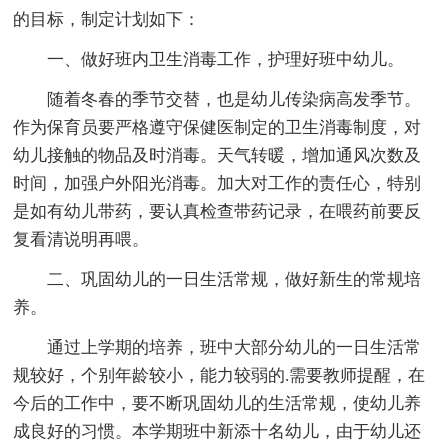
的目标，制定计划如下：
一、做好班内卫生消毒工作，护理好班中幼儿。
随着冬春的季节交替，也是幼儿传染病高发季节。
作为保育员要严格遵守保健医制定的卫生消毒制度，对
幼儿接触的物品及时消毒。天气转暖，增加通风次数及
时间，加强户外阳光消毒。加大对工作的责任心，特别
是如有幼儿带药，要认真检查带药记录，在喂药前要反
复看清说明再喂。
二、巩固幼儿的一日生活常规，做好新生的常规培
养。
通过上学期的培养，班中大部分幼儿的一日生活常
规较好，个别年龄较小，能力较弱的.需要教师提醒，在
今后的工作中，要不断巩固幼儿的生活常规，使幼儿养
成良好的习惯。本学期班中新添十名幼儿，由于幼儿还