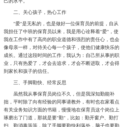
己的水平。
二、关心孩子，热心工作
"爱"是无私的，也是做好一位保育员的前提，自从
我担任了中班的保育员以来，我是用心诠释着"爱"，使
我在工作中有了高尚的职业道德和强烈的责任心，也会
像母亲一样，对待关心每一个孩子，使他们健康快乐的
成长。通过这段时间的工作，我认为：自己所从事的职
业，只有热爱了，才会去追求，才会不断进取，才会得
到家长和孩子的信任。
三、手脚勤快、经常反思
虽然我从事保育员岗位不久，但是我深知勤能补
拙，平时除了向有经验的同事请教外，有时也在家看点
有关业务知识方面的书籍，慢慢地在保育员这个岗位上
琢磨出了门道，那就是要"勤"，比如：勤开窗户、勤打
扫、勤消毒等等，除了手脚要勤快利落外，脑子也要勤