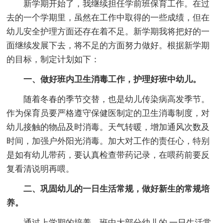
新学期开始了，我继续担任学前班保育工作。在过
去的一个学期里，虽然在工作中取得的一些成绩，但在
幼儿安全护理方面还存在着不足。新学期我将把好的一
面继续发展下去，将不足的方面努力做好。根据新学期
的目标，制定计划如下：
一、做好班内卫生消毒工作，护理好班中幼儿。
随着冬春的季节交替，也是幼儿传染病高发季节。
作为保育员要严格遵守保健医制定的卫生消毒制度，对
幼儿接触的物品及时消毒。天气转暖，增加通风次数及
时间，加强户外阳光消毒。加大对工作的责任心，特别
是如有幼儿带药，要认真检查带药记录，在喂药前要反
复看清说明再喂。
二、巩固幼儿的一日生活常规，做好新生的常规培
养。
通过上学期的培养，班中大部分幼儿的.一日生活常