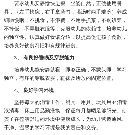
要求幼儿安静愉快进餐，坐姿自然，正确使用餐
具，（左手扶碗，右手拿汤勺，喝汤时两手端碗）养成
细嚼慢咽，不挑食，不浪费，不用手抓菜，不剩饭菜，
不掉饭，不弄脏衣服等，克服幼儿的依赖性，培养幼儿
的独立性。认真做好食谱介绍，以提高促进孩子食欲，
培养良好饮食习惯和有规律进食。
3、 有良好睡眠及穿脱能力
培养幼儿能安静就寝，睡姿正确，不蒙头睡，学习
独立，有序的穿脱衣服，鞋袜及所放的固定位置。
4、 良好学习环境
坚持每天的消毒工作，餐具、用具、玩具用84消毒
液消毒，床上用品勤洗换，保证每月都晒足够阳光。使
孩子在整洁舒适的环境中健康成长，为幼儿营造通风、
干净、温馨的学习环境是我的责任和义务。