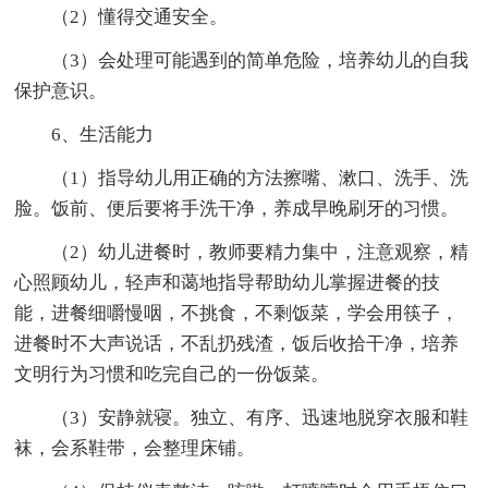
（2）懂得交通安全。
（3）会处理可能遇到的简单危险，培养幼儿的自我
保护意识。
6、生活能力
（1）指导幼儿用正确的方法擦嘴、漱口、洗手、洗
脸。饭前、便后要将手洗干净，养成早晚刷牙的习惯。
（2）幼儿进餐时，教师要精力集中，注意观察，精
心照顾幼儿，轻声和蔼地指导帮助幼儿掌握进餐的技
能，进餐细嚼慢咽，不挑食，不剩饭菜，学会用筷子，
进餐时不大声说话，不乱扔残渣，饭后收拾干净，培养
文明行为习惯和吃完自己的一份饭菜。
（3）安静就寝。独立、有序、迅速地脱穿衣服和鞋
袜，会系鞋带，会整理床铺。