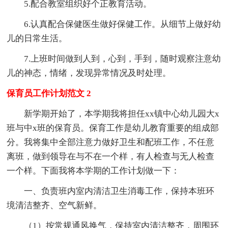
5.配合教室组织好个正教育活动。
6.认真配合保健医生做好保健工作。从细节上做好幼
儿的日常生活。
7.上班时间做到人到，心到，手到，随时观察注意幼
儿的神态，情绪，发现异常情况及时处理。
保育员工作计划范文 2
新学期开始了，本学期我将担任xx镇中心幼儿园大x
班与中x班的保育员。保育工作是幼儿教育重要的组成部
分。我将集中全部注意力做好卫生和配班工作，不任意
离班，做到领导在与不在一个样，有人检查与无人检查
一个样。下面我将本学期的工作计划做一下：
一、负责班内室内清洁卫生消毒工作，保持本班环
境清洁整齐、空气新鲜。
（1）按常规通风换气，保持室内清洁整齐，周围环