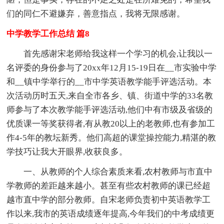
们的同仁不避嫌弃，善意指点，我将无限感谢。
中学教学工作总结 篇8
首先感谢宋老师给我这样一个学习的机会,让我以一
名评委的身份参与了20xx年12月15-19日在__市实验中学
和__镇中学举行的__市中学英语教学能手评选活动。本
次活动历时五天,来自全市各乡、镇、街道中学的33名教
师参与了本次教学能手评选活动,他们中有市级及省级的
优质课一等奖获得者,有从教20以上的老教师,也有参加工
作4-5年的教坛新秀。他们高超的课堂操控能力,精湛的教
学技巧让我大开眼界,收获良多。
一、从教师的个人综合素质来看,农村教师与市直中
学教师的差距越来越小。甚至有些农村教师的课已经超
越市直中学的部分教师。自宋老师负责初中英语教学工
作以来,我市的英语成绩逐年提高,今年我们的中考成绩更