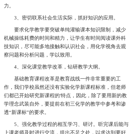
力。
3、密切联系社会生活实际，抓好知识的应用。
要求化学教学要突破单纯灌输课本知识限制，减少
机械操练耗费的时间和精力，让学生有时间阅读课外科
技知识，尽可能多地接触和认识社会，用化学视角去观
察问题和分析问题，学以致用。
4、深化课堂教学改革，钻研教学大纲。
基础教育课程改革是教育战线一件非常重要的工
作，我们学校虽然还没有实验化学新课程标准，但老师
们都已开始研究新课程的'特点，因此，除了要用新的教
学理念武装自外，要提前在初三化学的教学中参考和渗
透“新课标”的要求。
5、强化教学过程的相互学习、研讨。听完课后能与
上课老师及时进行交流，提出不足之处，以求达到要好