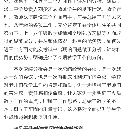
分、及格率、优秀率三个方面作了详尽的分析。随后，
汉王中学负责人刘少才从教师学生的基本情况、教学管
理、教师队伍建设三个方面着手，简要总结了开学以来
七、八年级的各项工作，充分肯定了在全体师生的共同
努力下，七、八年级教学成绩和文明礼仪习惯等方面取
得的显著成效，并从整体情况、科目的优劣势，如何改
进三个方面对此次考试中出现的问题做了分析，针对科
目的优劣势，明确提出了今后教学工作的方向。
本次成绩分析会是一次总结经验的会议，是一次鼓
足干劲的会议，也是一次向期末胜利进军的会议。学校
对老师们教学工作的肯定和鼓励，进一步增强了老师们
的荣誉感、责任感和使命感，让大家进一步明确了今后
教学工作的重点，理顺了工作思路，总结了教学的不
足，树立了牢固的质量意识，这必将对全面提升学生学
业成绩起到积极促进作用。
鼓足干劲创佳绩 团结协作谱新章