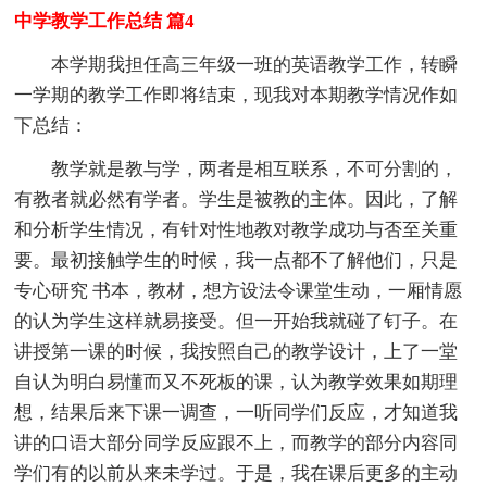
中学教学工作总结 篇4
本学期我担任高三年级一班的英语教学工作，转瞬
一学期的教学工作即将结束，现我对本期教学情况作如
下总结：
教学就是教与学，两者是相互联系，不可分割的，
有教者就必然有学者。学生是被教的主体。因此，了解
和分析学生情况，有针对性地教对教学成功与否至关重
要。最初接触学生的时候，我一点都不了解他们，只是
专心研究 书本，教材，想方设法令课堂生动，一厢情愿
的认为学生这样就易接受。但一开始我就碰了钉子。在
讲授第一课的时候，我按照自己的教学设计，上了一堂
自认为明白易懂而又不死板的课，认为教学效果如期理
想，结果后来下课一调查，一听同学们反应，才知道我
讲的口语大部分同学反应跟不上，而教学的部分内容同
学们有的以前从来未学过。于是，我在课后更多的主动