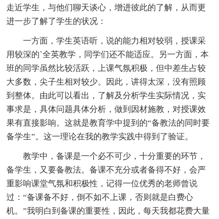
走近学生，与他们聊天谈心，增进彼此的了解，从而更
进一步了解了学生的状况：
一方面，学生英语听，说的能力相对较弱，授课采
用较深的`全英教学，同学们还不能适应。另一方面，本
班的同学虽然比较活跃，上课气氛积极，但中差生占较
大多数，尖子生相对较少。因此，讲得太深，没有照顾
到整体。由此可以看出，了解及分析学生实际情况，实
事求是，具体问题具体分析，做到因材施教，对授课效
果有直接影响。这就是教育学中提到的“备教法的同时要
备学生”。这一理论在我的教学实践中得到了验证。
教学中，备课是一个必不可少，十分重要的环节，
备学生，又要备教法。备课不充分或者备得不好，会严
重影响课堂气氛和积极性，记得一位优秀的老师曾说
过：“备课备不好，倒不如不上课，否则就是白费心
机。”我明白到备课的重要性，因此，每天我都花费大量