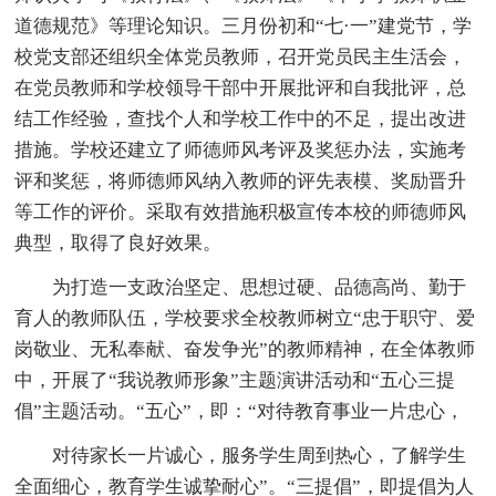
道德规范》等理论知识。三月份初和“七·一”建党节，学
校党支部还组织全体党员教师，召开党员民主生活会，
在党员教师和学校领导干部中开展批评和自我批评，总
结工作经验，查找个人和学校工作中的不足，提出改进
措施。学校还建立了师德师风考评及奖惩办法，实施考
评和奖惩，将师德师风纳入教师的评先表模、奖励晋升
等工作的评价。采取有效措施积极宣传本校的师德师风
典型，取得了良好效果。
为打造一支政治坚定、思想过硬、品德高尚、勤于
育人的教师队伍，学校要求全校教师树立“忠于职守、爱
岗敬业、无私奉献、奋发争光”的教师精神，在全体教师
中，开展了“我说教师形象”主题演讲活动和“五心三提
倡”主题活动。“五心”，即：“对待教育事业一片忠心，
对待家长一片诚心，服务学生周到热心，了解学生
全面细心，教育学生诚挚耐心”。“三提倡”，即提倡为人