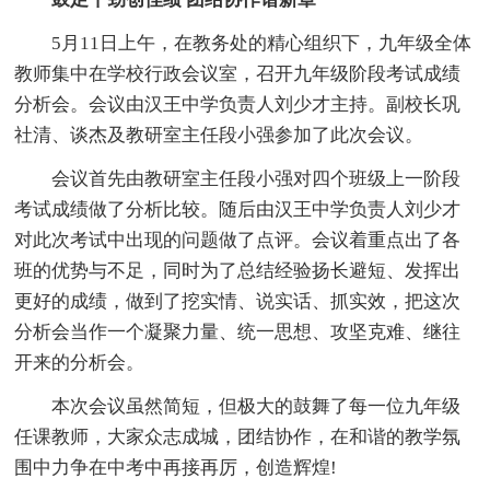
5月11日上午，在教务处的精心组织下，九年级全体
教师集中在学校行政会议室，召开九年级阶段考试成绩
分析会。会议由汉王中学负责人刘少才主持。副校长巩
社清、谈杰及教研室主任段小强参加了此次会议。
会议首先由教研室主任段小强对四个班级上一阶段
考试成绩做了分析比较。随后由汉王中学负责人刘少才
对此次考试中出现的问题做了点评。会议着重点出了各
班的优势与不足，同时为了总结经验扬长避短、发挥出
更好的成绩，做到了挖实情、说实话、抓实效，把这次
分析会当作一个凝聚力量、统一思想、攻坚克难、继往
开来的分析会。
本次会议虽然简短，但极大的鼓舞了每一位九年级
任课教师，大家众志成城，团结协作，在和谐的教学氛
围中力争在中考中再接再厉，创造辉煌!