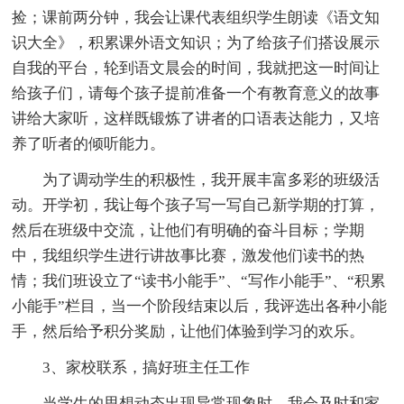
捡；课前两分钟，我会让课代表组织学生朗读《语文知
识大全》，积累课外语文知识；为了给孩子们搭设展示
自我的平台，轮到语文晨会的时间，我就把这一时间让
给孩子们，请每个孩子提前准备一个有教育意义的故事
讲给大家听，这样既锻炼了讲者的口语表达能力，又培
养了听者的倾听能力。
为了调动学生的积极性，我开展丰富多彩的班级活
动。开学初，我让每个孩子写一写自己新学期的打算，
然后在班级中交流，让他们有明确的奋斗目标；学期
中，我组织学生进行讲故事比赛，激发他们读书的热
情；我们班设立了“读书小能手”、“写作小能手”、“积累
小能手”栏目，当一个阶段结束以后，我评选出各种小能
手，然后给予积分奖励，让他们体验到学习的欢乐。
3、家校联系，搞好班主任工作
当学生的思想动态出现异常现象时，我会及时和家