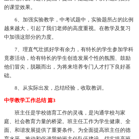
的课堂效果。
6、加强实验教学，中考试题中，实验题所占的比例
越来越大，引起了我们老师的高度重视。在教学及复习
中加强这部分的力度。
7、理直气壮抓好学有余力，有特长的学生参加学科
竟赛活动，给有特长的学生创造发展个性的氛围、鼓励
他们冒尖，脱颖而出，为将来培养专门人才打下良好基
础。
8、从实际出发，总结经验，收取教训。
中学教学工作总结 篇3
班主任是学校德育工作的灵魂，是沟通学校与家
庭、社会教育力量的桥梁。班主任工作为学生健康、全
面、和谐发展提供了重要条件。为全面提高班主任的德
育水平，推动和促进我校班主任队伍建设，切实提高班