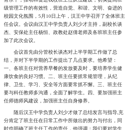
级管理工作的有效性，营造自觉、和谐、文明、奋进的
校园文化氛围，5月10日上午，汉王中学召开了全体班主
任会议。会议由汉王中学负责人刘少才主持，副校长谈
杰、安保处主任杨恒、政教处赵倩老师及各班班主任参
加了此次会议。
会议首先由分管校长谈杰对上半学期工作做了总
结，并对下半学期的工作提出了几点要求。他希望：
一、各班主任对营养早餐的发放要及时，要培养学生健
康饮食的良好习惯。二、班主任要抓常规管理，从纪
律、卫生、学习、安全等方面要常抓不懈。三、班主任
要与科任教师多沟通，全面了解学生。四、要加强班主
任师德师风建设，加强班主任自身修养。
随后汉王中学负责人刘少才做了总结发言与指导,充
分肯定了班主任在日常工作中所做出的努力与付出，同
时也明确了班主任工作的责任，他强调：我们要对学生