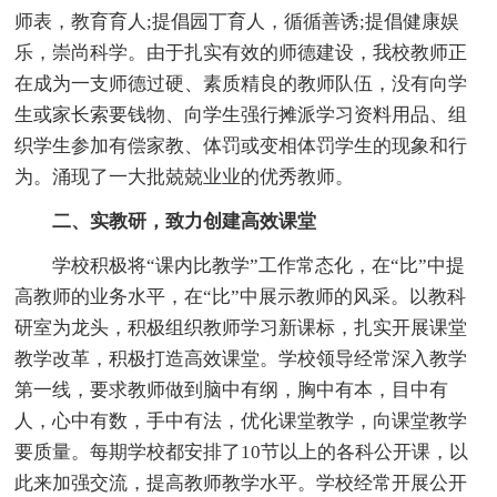
师表，教育育人;提倡园丁育人，循循善诱;提倡健康娱
乐，崇尚科学。由于扎实有效的师德建设，我校教师正
在成为一支师德过硬、素质精良的教师队伍，没有向学
生或家长索要钱物、向学生强行摊派学习资料用品、组
织学生参加有偿家教、体罚或变相体罚学生的现象和行
为。涌现了一大批兢兢业业的优秀教师。
二、实教研，致力创建高效课堂
学校积极将“课内比教学”工作常态化，在“比”中提
高教师的业务水平，在“比”中展示教师的风采。以教科
研室为龙头，积极组织教师学习新课标，扎实开展课堂
教学改革，积极打造高效课堂。学校领导经常深入教学
第一线，要求教师做到脑中有纲，胸中有本，目中有
人，心中有数，手中有法，优化课堂教学，向课堂教学
要质量。每期学校都安排了10节以上的各科公开课，以
此来加强交流，提高教师教学水平。学校经常开展公开