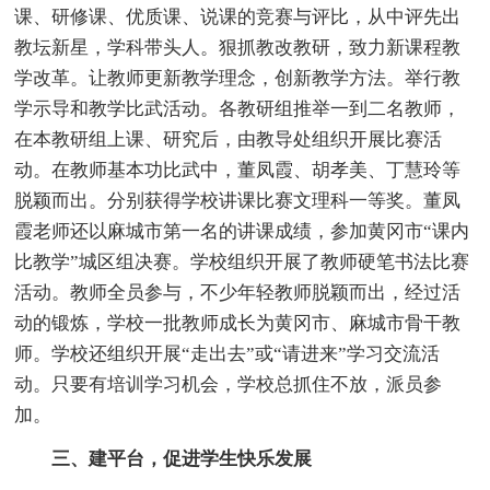
课、研修课、优质课、说课的竞赛与评比，从中评先出
教坛新星，学科带头人。狠抓教改教研，致力新课程教
学改革。让教师更新教学理念，创新教学方法。举行教
学示导和教学比武活动。各教研组推举一到二名教师，
在本教研组上课、研究后，由教导处组织开展比赛活
动。在教师基本功比武中，董凤霞、胡孝美、丁慧玲等
脱颖而出。分别获得学校讲课比赛文理科一等奖。董凤
霞老师还以麻城市第一名的讲课成绩，参加黄冈市“课内
比教学”城区组决赛。学校组织开展了教师硬笔书法比赛
活动。教师全员参与，不少年轻教师脱颖而出，经过活
动的锻炼，学校一批教师成长为黄冈市、麻城市骨干教
师。学校还组织开展“走出去”或“请进来”学习交流活
动。只要有培训学习机会，学校总抓住不放，派员参
加。
三、建平台，促进学生快乐发展