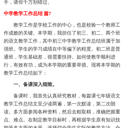
手，请你千万别错过。
中学教学工作总结 篇7
教学工作是学校工作的中心，也是校验一个教师工
作成败的关键。本学期，我担任了初三、初二、两个班
的语文教学工作，其中初三中学教学工作总结班属于加
强班。学生的学习成绩在中等偏下的程度。初二班是普
通班，学生基础差，很需要扶持。如何使教学顺利进
行，有效有功，成为本学期的重要举措。现将本学期的
教学工作总结如下：
一、备课深入细致。
备课时，我首先认真研究教材，每篇课七年级语文
教学工作总结文至少读两遍，第一次默读，第二次朗
读。多方面参阅各种资料，然后去粗取精，准确把握重
点、难点。在制定教学目标时，再根据学生原有知识技
能等各方面的水平，选择切合学生实际的教学方法，合