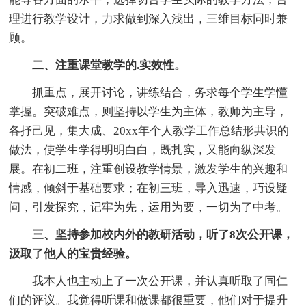
理进行教学设计，力求做到深入浅出，三维目标同时兼
顾。
二、注重课堂教学的.实效性。
抓重点，展开讨论，讲练结合，务求每个学生学懂
掌握。突破难点，则坚持以学生为主体，教师为主导，
各抒己见，集大成、20xx年个人教学工作总结形共识的
做法，使学生学得明明白白，既扎实，又能向纵深发
展。在初二班，注重创设教学情景，激发学生的兴趣和
情感，倾斜于基础要求；在初三班，导入迅速，巧设疑
问，引发探究，记牢为先，运用为要，一切为了中考。
三、坚持参加校内外的教研活动，听了8次公开课，
汲取了他人的宝贵经验。
我本人也主动上了一次公开课，并认真听取了同仁
们的评议。我觉得听课和做课都很重要，他们对于提升