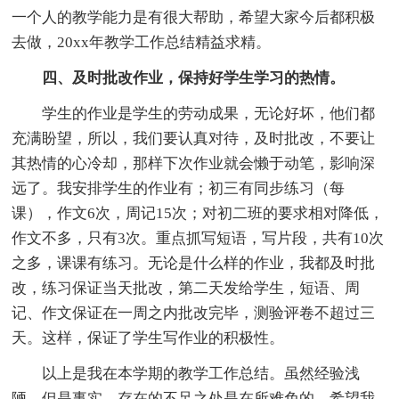
一个人的教学能力是有很大帮助，希望大家今后都积极
去做，20xx年教学工作总结精益求精。
四、及时批改作业，保持好学生学习的热情。
学生的作业是学生的劳动成果，无论好坏，他们都
充满盼望，所以，我们要认真对待，及时批改，不要让
其热情的心冷却，那样下次作业就会懒于动笔，影响深
远了。我安排学生的作业有；初三有同步练习（每
课），作文6次，周记15次；对初二班的要求相对降低，
作文不多，只有3次。重点抓写短语，写片段，共有10次
之多，课课有练习。无论是什么样的作业，我都及时批
改，练习保证当天批改，第二天发给学生，短语、周
记、作文保证在一周之内批改完毕，测验评卷不超过三
天。这样，保证了学生写作业的积极性。
以上是我在本学期的教学工作总结。虽然经验浅
陋，但是事实，存在的不足之处是在所难免的，希望我