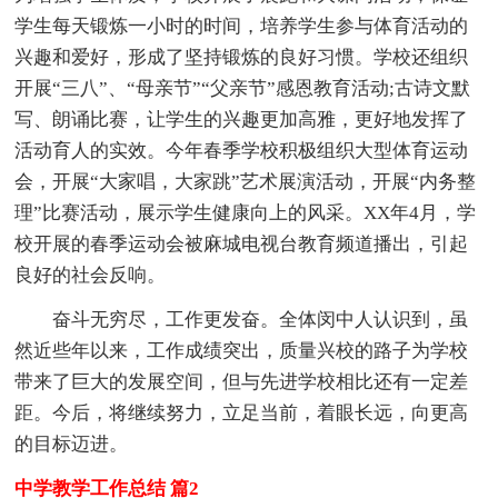
学生每天锻炼一小时的时间，培养学生参与体育活动的
兴趣和爱好，形成了坚持锻炼的良好习惯。学校还组织
开展“三八”、“母亲节”“父亲节”感恩教育活动;古诗文默
写、朗诵比赛，让学生的兴趣更加高雅，更好地发挥了
活动育人的实效。今年春季学校积极组织大型体育运动
会，开展“大家唱，大家跳”艺术展演活动，开展“内务整
理”比赛活动，展示学生健康向上的风采。XX年4月，学
校开展的春季运动会被麻城电视台教育频道播出，引起
良好的社会反响。
奋斗无穷尽，工作更发奋。全体闵中人认识到，虽
然近些年以来，工作成绩突出，质量兴校的路子为学校
带来了巨大的发展空间，但与先进学校相比还有一定差
距。今后，将继续努力，立足当前，着眼长远，向更高
的目标迈进。
中学教学工作总结 篇2