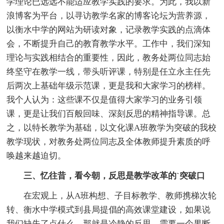
学理论已远远不能适应教学实践的要求。为此，我以新
浪博客为平台，以寻访教学名家的博客论坛为营养源，
以衡水中学的网站为研读对象，记录教学实践的点滴体
会，不断提升自己的教育教学水平。工作中，我们深知
理论与实践相结合的重要性，因此，教务处两位同志始
终坚守在教学一线，带头听评课，特别是任立永主任先
后两次上基础年级示范课，更是我和大家学习的榜样。
我个人认为：这些课不仅是值得大家学习的业务引领
课，更是让我们百般回味、深刻反思的精神指导课。总
之，以特长教学为基础，以文化课A班教学为突破的我校
教学现状，对教务处两位同志及全体教师提升素质的呼
唤越来越迫切。
三、忆往昔，看今朝，反思是教学改革的`突破口
在宏观上，从A班构想、子目标教学、教师携梯次轮
转、衡水中学模式到县局提倡的高效课堂建设，如果说
我们缺失了点什么，那就是冷静的反思。需要一个果断