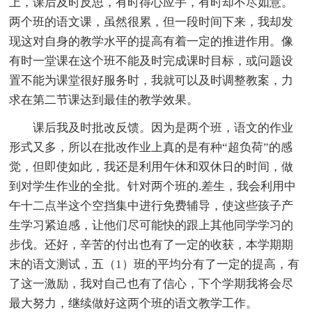
上，课后及时反思，有时得心应手，有时却不尽如意。
两个班的语文课，虽然很累，但一段时间下来，我却发
现这对自身的教学水平的提高有着一定的推进作用。像
有时一堂课在这个班不能及时完成课时目标，或问题设
置不能为课堂很好服务时，我就可以及时调整教案，力
求在第二节课达到最佳的教学效果。
课后我及时批改反馈。因为是两个班，语文的作业
形式又多，所以在批改作业上真的是有种“超负荷”的感
觉，但即使如此，我还是利用午休和双休日的时间，做
到对学生作业的全批。针对两个班的.差生，我会利用中
午十二点半这个空挡集中进行免费辅导，使这些孩子产
生学习紧迫感，让他们尽可能快的跟上其他同学学习的
步伐。还好，辛苦的付出也有了一定的收获，本学期期
末的语文测试，五（1）班的平均分有了一定的提高，有
了这一激励，我对自己也有了信心，下个学期我将会尽
最大努力，继续做好这两个班的语文教学工作。