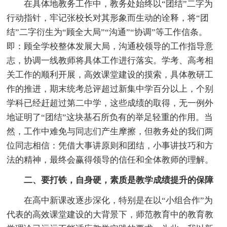
在具体地教务工作中，教务处始终以“团结”二字为
行动指针，牢记张校长对其形象而生动的诠释，将“团
结”二字衍生为“顾全大局”“沟通”“协调”等工作信条。
即：顾全学校整体发展大局，沟通校领导的工作指导意
志，协调一线教师将具体工作进行落实。学考、高考相
关工作的顺利开展，高效课堂建设的摸索，具体教研工
作的推进，期末统考总评超过新集中学百分以上，个别
学科已经赶超过第二中学，这些成绩的取得，无一例外
地证明了“团结”这块基石所负有的举足轻重的作用。当
然，工作中难免与同志们产生摩擦，但教务处的我们两
位同志相信：凭借大事讲原则和团结，小事讲技巧和方
法的精神，最终会赢得领导的信任和全体教师的理解。
二、要打铁，自身硬，素质是教学成绩提升的保障
在高中新课改逐步深化，特别是在以“小组合作”为
代表的高效课堂建设的大背景下，师范教育中的教育教