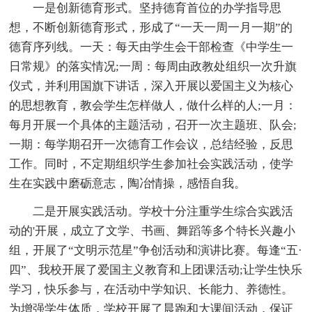
一是创新德育形式。坚持德育首位的办学指导思
想，不断创新德育形式，形成了“一天一周一月一期”的
德育序列线。一天：每天由学生会干部检查《中学生一
日常规》的落实情况;一周：每周由政教处组织一次升旗
仪式，并利用国旗下讲话，深入开展以爱国主义为核心
的思想教育，教会学生怎样做人，做什么样的人;一月：
每月开展一个具体的主题活动，召开一次主题班、队会;
一期：每学期召开一次德育工作会议，总结经验，反思
工作。同时，不定期组织学生参加社会实践活动，使学
生在实践中磨砺意志，陶冶情操，感悟自我。
二是开展实践活动。学校十分注重学生综合实践活
动的'开展，成立了文学、书画、舞蹈等多个特长兴趣小
组，开展了“文明示范星”争创活动和演讲比赛。每逢“五·
四”、我校开展了爱国主义教育和上团课活动;让学生快乐
学习，快乐参与，在活动中学知识、长能力、养德性。
为增强学生体质，学校开展了晨跑和大课间活动，保证