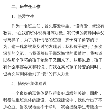
二、班主任工作
1、热爱学生
作为一名班主任，首先要爱学生。“没有爱，就没有
教育。”在我们班体现得淋漓尽致。我们班的黄静同学父
母离异了，为了填补情感的空虚，孩子有了偷窃的行
为。这一现象被我及时的发现后，我和孩子进行了多次
深切的交流，当我望着孩子那双悔恨的眼睛时，我知道
以往那个乖巧的孩子她终于又回来了。从那以后，孩子
有什么事都会来和我说，而我在高兴孩子转变的同时，
也再次深刻体会到了“爱”的伟大力量……
2、搞好班集体建设
一个良好的班集体是取得良好成绩的关键，因此，
我很注重班集体的建设。在班级建设中，我也付出了不
少心血。当发现地面不干净时，我会提醒学生弯腰捡一