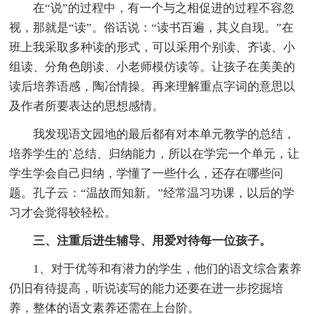
在“说”的过程中，有一个与之相促进的过程不容忽
视，那就是“读”。俗话说：“读书百遍，其义自现。”在
班上我采取多种读的形式，可以采用个别读、齐读、小
组读、分角色朗读、小老师模仿读等。让孩子在美美的
读后培养语感，陶冶情操。再来理解重点字词的意思以
及作者所要表达的思想感情。
我发现语文园地的最后都有对本单元教学的总结，
培养学生的`总结、归纳能力，所以在学完一个单元，让
学生学会自己归纳，学懂了一些什么，还存在哪些问
题。孔子云：“温故而知新。”经常温习功课，以后的学
习才会觉得较轻松。
三、注重后进生辅导、用爱对待每一位孩子。
1、对于优等和有潜力的学生，他们的语文综合素养
仍旧有待提高，听说读写的能力还要在进一步挖掘培
养，整体的语文素养还需在上台阶。