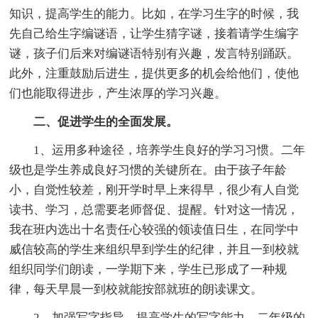
知识，提高学生的能力。比如，在学习生字的时候，我
先自己给生字编谜语，让学生猜字谜，接着请学生编字
谜，孩子们后来对编谜语特别有兴趣，发言特别踊跃。
此外，注重鼓励后进生，提供更多的机会给他们，使他
们也能取得进步，产生浓厚的学习兴趣。
二、促进学生的全面发展。
1、运用多种途径，培养学生良好的学习习惯。二年
级也是学生养成良好习惯的关键所在。由于孩子年龄
小，自觉性较差，刚开学时早上来得早，很少有人自觉
读书、学习，总需要老师督促、提醒。针对这一情况，
我在班内选出十名责任心较强的领读值日生，在同学中
威信较高的学生来组织早到学生的纪律，并且一到校就
组织同学们朗读，一学期下来，学生已形成了一种规
律，每天早晨一到校就能按部就班的朗读课文。
2、加强写字指导，提高学生的写字能力。二年级的