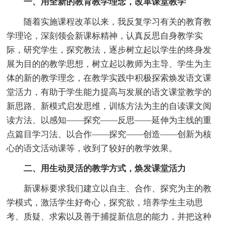
一、用全新的教育教学理念，改革课堂教学
随着实施课程改革以来，我反复学习有关的教育教
学理论，深刻领会新课标精神，认真反思自身教学实
际，研究学生，探究教法，逐步树立起以学生的终身发
展为目的的教学思想，树立起以教师为主导、学生为主
体的新的教学理念，在教学实践中积极探索焕发语文课
堂活力，有助于学生能力提高与发展的语文课堂教学的
新思路、新模式启发思维，训练方法为主的自读课文阅
读方法、以感知――探究――反思――延伸为主线的重
点篇目学习法、以合作――探究――创造――创新为核
心的语文活动课等，收到了较好的教学效果。
二、用生动灵活的教学方式，焕发课堂活力
新课标要求我们建立以自主、合作、探究为主的教
学模式，激活学生好奇心，探究欲，培养学生主动思
考、质疑、求索以及善于捕捉新信息的能力，并把这种