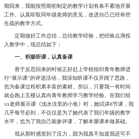
期回来，我能按照期初制定的教学计划有条不紊地开展
工作。认真听取同年级老师的意见，改进自己已经有些
生疏的教学方式。
定期做好工作总结，总结教学经验，把经验点滴投
入教学中，现总结如下：
一、积极听课，认真备课
善于反思回来的时候正好赶上学校组织青年教师进
行“展示课”的评选活动，我深知听课不仅开阔了思路，
也为备课过程积累丰富的素材。所以，只要我一有时间
就会跑上五楼认真向青年教师学习教学经验。在我们组
xx老师展示课《浅水洼里的小鱼》时，她试讲8节课，我
几乎每节必到，不仅仅是为了她代表了我们年级的教学
水平，也为了我自己能参评课，了解本册课本做基础。
我从那时感觉到了压力，因为我真不知道我还可不