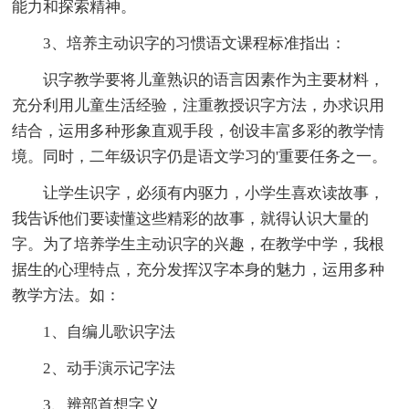
能力和探索精神。
3、培养主动识字的习惯语文课程标准指出：
识字教学要将儿童熟识的语言因素作为主要材料，
充分利用儿童生活经验，注重教授识字方法，办求识用
结合，运用多种形象直观手段，创设丰富多彩的教学情
境。同时，二年级识字仍是语文学习的'重要任务之一。
让学生识字，必须有内驱力，小学生喜欢读故事，
我告诉他们要读懂这些精彩的故事，就得认识大量的
字。为了培养学生主动识字的兴趣，在教学中学，我根
据生的心理特点，充分发挥汉字本身的魅力，运用多种
教学方法。如：
1、自编儿歌识字法
2、动手演示记字法
3、辨部首想字义