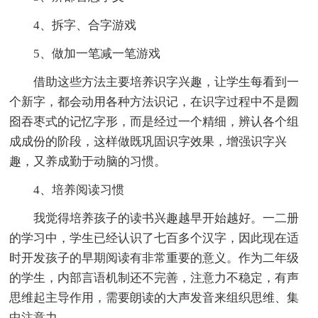
4、拆字、合字游戏
5、做加一笔减一笔游戏
借助这些方法主要培养识字兴趣，让学生每看到一
个新字，都会动用各种方法识记，在识字过程中不是囫
囵吞枣式的记忆字形，而是经过一个精细，辨认各个组
成成份的阶段，这样做既巩固识字效果，增强识字兴
趣，又养成勤于动脑的习惯。
4、培养阅读习惯
我觉得培养孩子的读书兴趣越早开始越好。一二册
的学习中，学生已经认识了七百多个汉字，因此现在适
时开发孩子的早期阅读有非常重要的意义。作为二年级
的学生，内部言语机制还不完善，注意力不稳定，有声
思维起主导作用，需要朗读的大声发音来组织思维、集
中注意力。