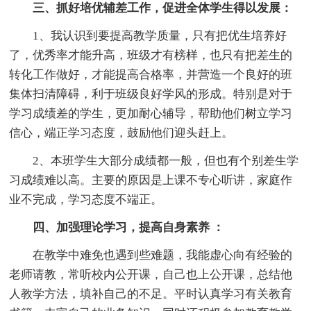
三、抓好培优辅差工作，促进全体学生得以发展：
1、我认识到要提高教学质量，只有把优生培养好
了，优秀率才能升高，班级才有榜样，也只有把差生的
转化工作做好，才能提高合格率，并营造一个良好的班
集体扫清障碍，利于班级良好学风的形成。特别是对于
学习成绩差的学生，更加耐心辅导，帮助他们树立学习
信心，端正学习态度，鼓励他们迎头赶上。
2、本班学生大部分成绩都一般，但也有个别差生学
习成绩难以高。主要的原因是上课不专心听讲，家庭作
业不完成，学习态度不端正。
四、加强理论学习，提高自身素养 ：
在教学中难免也遇到些难题，我能虚心向有经验的
老师请教，常听校内公开课，自己也上公开课，总结他
人教学方法，填补自己的不足。平时认真学习有关教育