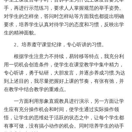
手，再进行示范练习，要求人人掌握规范的举手姿势。
对学生的怎样坐，答问时怎样站等方面我也都提出明确
要求，培养学生认真对待学习的态度和习惯，反映出学
生的精神面貌。
2、培养遵守课堂纪律，专心听讲的习惯。
根据学生注意力不持续，易转移等特点，我充分利
用一切机会创造条件，使学生在课堂教学中集中精力，
专心听讲，勇于钻研，大胆发言，并逐步养成习惯.为达
到上述目的，我尽量把握好上课的节奏，有张有弛，并
在教学中结合教学的重难点。
一方面利用形象直观教具进行演示，另一方面让学
生应有充分操作机会和时间，使学生通过实际操作领
悟，让学生的思维处于活跃的状态之中，让每个学生都
有事可做，没有搞小动作的机会。同时培养学生的动手