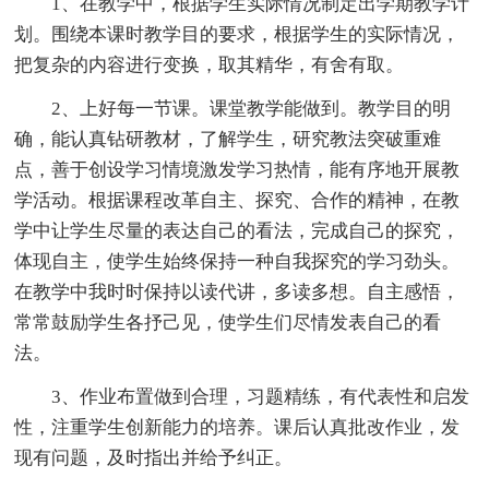
1、在教学中，根据学生实际情况制定出学期教学计
划。围绕本课时教学目的要求，根据学生的实际情况，
把复杂的内容进行变换，取其精华，有舍有取。
2、上好每一节课。课堂教学能做到。教学目的明
确，能认真钻研教材，了解学生，研究教法突破重难
点，善于创设学习情境激发学习热情，能有序地开展教
学活动。根据课程改革自主、探究、合作的精神，在教
学中让学生尽量的表达自己的看法，完成自己的探究，
体现自主，使学生始终保持一种自我探究的学习劲头。
在教学中我时时保持以读代讲，多读多想。自主感悟，
常常鼓励学生各抒己见，使学生们尽情发表自己的看
法。
3、作业布置做到合理，习题精练，有代表性和启发
性，注重学生创新能力的培养。课后认真批改作业，发
现有问题，及时指出并给予纠正。