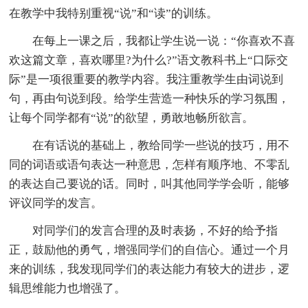
在教学中我特别重视“说”和“读”的训练。
在每上一课之后，我都让学生说一说：“你喜欢不喜
欢这篇文章，喜欢哪里?为什么?”语文教科书上“口际交
际”是一项很重要的教学内容。我注重教学生由词说到
句，再由句说到段。给学生营造一种快乐的学习氛围，
让每个同学都有“说”的欲望，勇敢地畅所欲言。
在有话说的基础上，教给同学一些说的技巧，用不
同的词语或语句表达一种意思，怎样有顺序地、不零乱
的表达自己要说的话。同时，叫其他同学学会听，能够
评议同学的发言。
对同学们的发言合理的及时表扬，不好的给予指
正，鼓励他的勇气，增强同学们的自信心。通过一个月
来的训练，我发现同学们的表达能力有较大的进步，逻
辑思维能力也增强了。