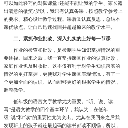
可以如此轻巧的驾御课堂?还能不能让我的学生、家长露
出满意的微笑?所以，我只有认真备课，按照教学参考上
的要求、精心设计教学过程。课后又认真反思，总结本
课优缺点。让自己迅速找回并超越原来的教学水平。
二、紧抓作业批改、深入扎实的上好每一节课
作业的检查和批改，是检测学生知识掌握情况的重
要途径。回来之后，我一直坚持课堂作业的认真批改，
家庭作业也及时收批。这不仅有利于对学生知识落实的
情况的更好掌握，更使我对学生课堂表现情况，有了一
个更加全面的认识。从而能够更好的根据学生的情况，
调整教学。
低年级的语言文字教学尤为重要。“听、说、读、
写”是语文教学的四个基本环节，我认为，在低年
级“说”和“读”的重要性尤为突出。尤其在我回来之后我
发现班上的孩子就连最起码的读书都读不顺畅，所以，