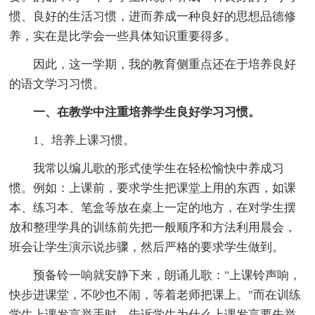
惯、良好的生活习惯，进而养成一种良好的思想品德修
养，实在是比学会一些具体知识重要得多。
因此，这一学期，我的教育侧重点还在于培养良好
的语文学习习惯。
一、在教学中注重培养学生良好学习习惯。
1、培养上课习惯。
我常以编儿歌的形式使学生在轻松愉快中养成习
惯。例如：上课前，要求学生把课堂上用的东西，如课
本、练习本、笔盒等放在桌上一定的地方，在对学生摆
放和整理学具的训练前先把一般顺序和方法利用晨会，
班会让学生演示说步骤，然后严格的要求学生做到。
预备铃一响就安静下来，朗诵儿歌："上课铃声响，
快步进课堂，不吵也不闹，等着老师把课上。"而在训练
学生上课发言举手时，告诉学生为什么上课发言要先举