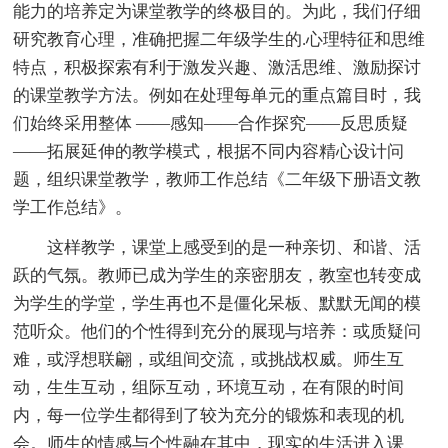
能力的培养定为课堂教学的终极目的。为此，我们仔细
研究教育心理，准确把握二年级学生的.心理特征和思维
特点，积极探索有利于激发兴趣、激活思维、激励探讨
的课堂教学方法。例如在处理每单元的重点篇目时，我
们始终采用整体 ——感知――合作探究――反思质疑
――拓展延伸的教学模式，根据不同内容精心设计问
题，组织课堂教学，教师工作总结《二年级下册语文教
学工作总结》。
这样教学，课堂上感受到的是一种亲切、和谐、活
跃的气氛。教师已成为学生的亲密朋友，教室也转变成
为学生的学堂，学生再也不是僵化呆板、默默无闻的模
范听众。他们的个性得到充分的展现与培养：或质疑问
难，或浮想联翩，或组间交流，或挑战权威。师生互
动，生生互动，组际互动，环境互动，在有限的时间
内，每一位学生都得到了较为充分的锻炼和表现的机
会。师生的情感与个性融在其中，现实的生活进入课