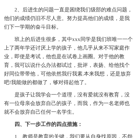
2、后进生的问题一直是困绕我们级部的难点问题，
他们的成绩仍旧不尽人意。努力提高他们的成绩，是我
们下一学期的奋斗目标。
班上的后进生很多，其中xxx同学是我们班唯一一个
上了两年学还讨厌上学的孩子，他几乎从来不写家庭作
业，即使是考试，他也是在试卷上画圈。对于他的教
育，我可以说什么办法都试过，批评，表扬、给他找个
好同位带带他，可他依然我行我素.本来我想，还是放弃
吧!我能做的都做了，够对得起他了。
是孩子让我学会一个道理，没有爱就没有教育，没
有一位母亲会放弃自己的孩子，而我，作为一名老师也
就不会放弃自己任何一名学生。
四、下一步工作的四点措施：
1、教师是教育的关键，我们要从自身找原因，不怨