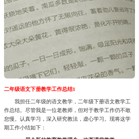
二年级语文下册教学工作总结1
我担任二年级的语文教学，二年级下册语文教学工
作总结。尽管我是一位老教师，但对于教学工作仍不敢
怠慢。认真学习，深入研究教法，虚心学习。现将这学
期工作小结如下：