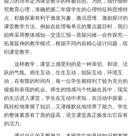
能力的培养定为课堂教学的终极目的。为此，我仔细研
究教育心理，准确把握二年级学生的心理特征和思维特
点，积极探索有利于激发兴趣、激活思维、激励探讨的
课堂教学方法。例如在处理每单元的重点篇目时，我们
始终采用整体感知—交流汇报—质疑问难—合作探究—
拓展延伸的教学模式，根据不同内容精心设计问题，组
织课堂教学。
这样教学，课堂上感受到的是一种亲切、和谐、活
跃的气氛。师生互动，生生互动，组际互动，环境互
动，在有限的时间内，每一位学生都得到了较为充分的
锻炼和表现的机会。师生的情感与个性融在其中，现实
的生活进入课堂，学生在互动中求知，在活动中探索，
既轻松地掌握了知识，又潜移默化地培养了能力。学生
的整体素质有了质的提高，语文课堂真正焕发出它应有
的活力。
通过自己的不断努力，本班学生的基础知识都掌握