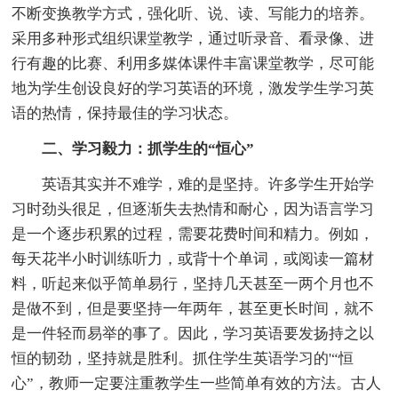
不断变换教学方式，强化听、说、读、写能力的培养。
采用多种形式组织课堂教学，通过听录音、看录像、进
行有趣的比赛、利用多媒体课件丰富课堂教学，尽可能
地为学生创设良好的学习英语的环境，激发学生学习英
语的热情，保持最佳的学习状态。
二、学习毅力：抓学生的“恒心”
英语其实并不难学，难的是坚持。许多学生开始学
习时劲头很足，但逐渐失去热情和耐心，因为语言学习
是一个逐步积累的过程，需要花费时间和精力。例如，
每天花半小时训练听力，或背十个单词，或阅读一篇材
料，听起来似乎简单易行，坚持几天甚至一两个月也不
是做不到，但是要坚持一年两年，甚至更长时间，就不
是一件轻而易举的事了。因此，学习英语要发扬持之以
恒的韧劲，坚持就是胜利。抓住学生英语学习的'“恒
心”，教师一定要注重教学生一些简单有效的方法。古人