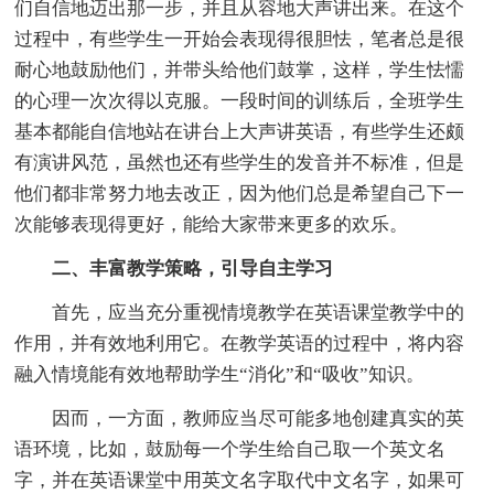
们自信地迈出那一步，并且从容地大声讲出来。在这个
过程中，有些学生一开始会表现得很胆怯，笔者总是很
耐心地鼓励他们，并带头给他们鼓掌，这样，学生怯懦
的心理一次次得以克服。一段时间的训练后，全班学生
基本都能自信地站在讲台上大声讲英语，有些学生还颇
有演讲风范，虽然也还有些学生的发音并不标准，但是
他们都非常努力地去改正，因为他们总是希望自己下一
次能够表现得更好，能给大家带来更多的欢乐。
二、丰富教学策略，引导自主学习
首先，应当充分重视情境教学在英语课堂教学中的
作用，并有效地利用它。在教学英语的过程中，将内容
融入情境能有效地帮助学生“消化”和“吸收”知识。
因而，一方面，教师应当尽可能多地创建真实的英
语环境，比如，鼓励每一个学生给自己取一个英文名
字，并在英语课堂中用英文名字取代中文名字，如果可