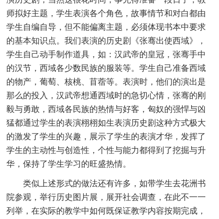
师拟好主题，学生表演各个角色，故事情节和对白都由
学生自编自导，但不能偏离主题，必须体现书本中要求
的基本知识点。我们表演的历史剧《张骞出使西域》，
学生自己动手制作道具，如：汉武帝的皇冠，张骞手中
的汉节，西域各少数民族的服装等。学生自己准备西域
的物产，葡萄、核桃、苜蓿等。表演时，他们的演出是
那么的投入，汉武帝想通西域时的急切心情，张骞的刚
毅与勇敢，西域各民族的热情与好客，匈奴的强悍与凶
猛都通过学生的表演栩栩如生表演历史剧这种方式极大
的激发了学生的兴趣，展示了学生的表演才华，发挥了
学生的主动性与创造性，个性与能力都得到了挖掘与升
华，保持了学生学习的旺盛热情。
类似上述形式的做法还有许多，如带学生去花洲书
院参观，举行历史图片展，展开社会调查，在此不一一
列举，在实际的教学中如何既保证教学内容按期完成，