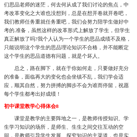
们思品老师的迷茫，何去何从成了我们讨论的焦点，中
考改革变化之大谁也没想到，总是在想开卷就开卷吧，
我们教师任务重就任务重吧，我们会努力陪学生做好中
考的.准备，虽然这样的改革形式上解放了学生，但学生
真正解放了吗?我个人认为一个学生的思品成绩不及格，
只能说明这个学生的思品理论知识不合格，并不能断定
这个学生的思品道德有问题，就是个坏人。
总之，路在脚下，就在于你如何走，只要做好充分
的准备，面临再大的变化也会坐镇不乱，我们学会适
应，顺其自然，努力拼搏的脚步不会为谁而停留，祝愿
每个学生都考出好成绩！
初中课堂教学心得体会8
课堂是教学的主要阵地之一，是教师传授知识、学
生学习知识的场所，是师生、生生之间交往互动的空
间，是教师引导学生发展、探究知识的主渠道，也是实