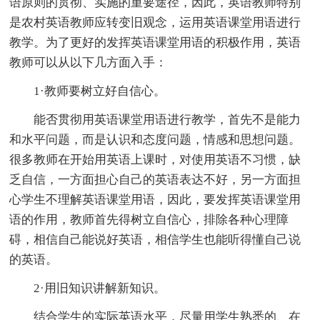
语原则的贯彻、实施的重要途径，因此，英语教师特别
是农村英语教师应转变旧观念，运用英语课堂用语进行
教学。为了更好的发挥英语课堂用语的积极作用，英语
教师可以从以下几方面入手：
1·教师要树立好自信心。
能否贯彻用英语课堂用语进行教学，首先不是能力
和水平问题，而是认识和态度问题，情感和思想问题。
很多教师在开始用英语上课时，对使用英语不习惯，缺
乏自信，一方面担心自己的英语表达不好，另一方面担
心学生不理解英语课堂用语，因此，要发挥英语课堂用
语的作用，教师首先得树立自信心，排除各种心理障
碍，相信自己能说好英语，相信学生也能听得懂自己说
的英语。
2·用旧知识讲解新知识。
结合学生的实际英语水平，尽量用学生熟悉的、在