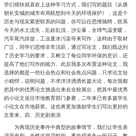
学们很快就喜欢上这种学习方式，我们写的题目《从唐
朝长安城的城市布局联想到今天的环境保护》，这是个
历史与现实紧密联系的问题，你可以任思维驰聘，联系
今天的水土流失，乱砍乱伐，沙尘暴，全球气温变暖，
汽车尾汽排放，工业废水污染等来写作，这样由于取材
广泛，同学们思维非常活跃，通过写论文，我们既达到
了历史学习的要求，又树立了每位同学环保的意识，还
提高了他们写作的能力。此后我多次布置这种论文，我
选择的都是一些社会热点和社会焦点问题，只求论文短
小精悍，说明问题，不求洋洋洒洒长篇大论，每次我都
把其中的优秀论文挑选出来在全校展出，把其中最优秀
的小论文送往市地教育部门参赛，二年来已有多篇学生
小论文在市地获奖。这也将更加激励学生们写出更好的
文章来。四、历史剧表演
为再现历史事件中典型的故事情节，我们让学生表
演历史剧，当然这很花时间，事先得准备一段日子，教