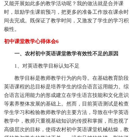
又能开展如此多的教学活动呢？我的做法就是合并课
时，鼓励学生课前预习，把更多的准备工作放在课余时
间去完成。既保证了教学时间，又激发了学生的学习积
极性。
初中课堂教学心得体会6
一、农村初中英语课堂教学有效性不足的原因
1、对英语教学目标认知不足
教学目标是教师教学行为的向导。在基础教育阶段
英语课程的总目标是培养学生的综合语言运用能力。综
合语言运用能力的形成建立在学生语言技能和文化意识
等素养整体发展的基础上。然而，目前英语测试是检查
学生学习和检验教师教学的主要方法，导致在中学英语
教学中，教师只重视基础知识的传授和掌握，而忽视了
高级层次的目标，使得农村初中英语课堂机械枯燥，教