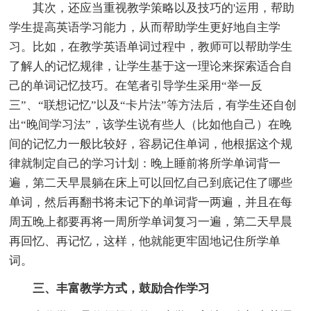
其次，还应当重视教学策略以及技巧的'运用，帮助
学生提高英语学习能力，从而帮助学生更好地自主学
习。比如，在教学英语单词过程中，教师可以帮助学生
了解人的记忆规律，让学生基于这一理论来探索适合自
己的单词记忆技巧。在笔者引导学生采用“举一反
三”、“联想记忆”以及“卡片法”等方法后，有学生还自创
出“晚间学习法”，该学生说有些人（比如他自己）在晚
间的记忆力一般比较好，容易记住单词，他根据这个规
律就制定自己的学习计划：晚上睡前将所学单词背一
遍，第二天早晨躺在床上可以回忆自己到底记住了哪些
单词，然后再翻书将未记下的单词背一两遍，并且在每
周五晚上都要再将一周所学单词复习一遍，第二天早晨
再回忆、再记忆，这样，他就能更牢固地记住所学单
词。
三、丰富教学方式，鼓励合作学习