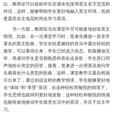
以，教师还可以鼓励学生在课余也使用英文名字交流和
对话，这样，能够帮助学生更好地融入英文环境，也就
更愿意自主地花时间去学习英语。
另一方面，教师应当在课堂中尽可能多地创造英文
情境。比如，在一次课堂学习时，笔者先播放一首非常
著名的英文歌曲，学生在轻柔婉转的音乐中露出轻轻的
微笑，可以看得出来，学生已经进入状态。歌曲播放完
毕，笔者问学生是否都熟悉和喜欢这首歌，学生异口同
声地给出肯定的回答，接着，笔者进一步用英语发问学
生都喜欢什么类型的歌曲，这样，课堂教学主题自然就
引出来了，通过创设这样的教学情境，学生能够更好地
去“体味”和“享受”英语，在这种轻松而愉悦的情境下，
学生思维也能得到更好地发散，这种轻松和愉悦的情感
也能有效地推动学生留意生活中的英语，并乐于自主学
习。