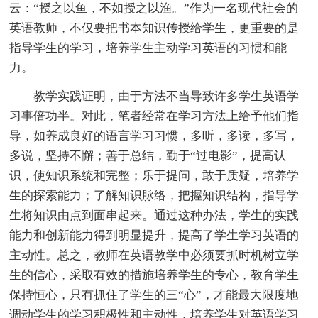
云：“授之以鱼，不如授之以渔。”作为一名现代社会的
英语教师，不仅要把书本知识传授给学生，更重要的是
指导学生的学习，培养学生主动学习英语的习惯和能
力。
教学实践证明，由于方法不当导致许多学生英语学
习事倍功半。对此，笔者经常在学习方法上给予他们指
导，如养成良好的语言学习习惯，多听，多读，多写，
多说，坚持不懈；善于总结，勤于“过电影”，提高认
识，使知识系统和完整；乐于提问，敢于质疑，培养学
生的探索能力；了解知识脉络，把握知识结构，指导学
生将知识由点到面串起来。通过这种办法，学生的实践
能力和创新能力得到明显提升，提高了学生学习英语的
主动性。总之，教师在英语教学中必须要抓时机树立学
生的信心，采取有效的措施培养学生的专心，教育学生
保持恒心，只有抓住了学生的三“心”，才能最大限度地
调动学生的学习积极性和主动性，培养学生对英语学习