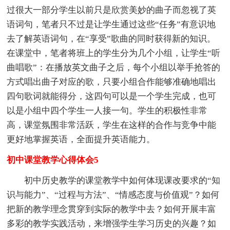
过很大一部分学生以前只是欣赏美妙的曲子而忽视了英
语词句，笔者只不过是让学生通过这些“任务”有意识地
去了解英语词句，在“享受”歌曲的同时获得新的知识。
在课堂中，笔者将班上的学生分为几个小组，让学生“听
曲唱歌”：在播放英文曲子之后，每个小组以举手抢答的
方式唱出曲子对应的歌，只要小组合作能够准确地唱出
四句歌词就能得分，这四句可以是一个学生完成，也可
以是小组中四个学生一人接一句。学生的积极性非常
高，课堂氛围非常活跃，学生在这样的合作与竞争中能
更好地掌握英语，全面提升英语能力。
初中课堂教学心得体会5
初中历史教学的课堂教学中如何体现课改要求的“知
识与能力”、“过程与方法”、“情感态度与价值观”？如何
把新的教学理念贯穿到实际的教学中去？如何开展丰富
多彩的教学实践活动，来增强学生学习历史的兴趣？如