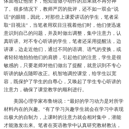
体面地让他坐下，他知道做小动作的后果就不再分神
了。很多情况下，教师严厉的批评，还不如一双会“说
话”的眼睛，因此，对那些上课爱讲话的学生，笔者采
取“目视法”，当笔者用双目注视着他们时，他们便迅速
意识到自己的问题，并及时做出调整，集中注意力，认
真听讲。对不专心听讲的学生，笔者还采用提醒法，边
讲课，边走近他们，通过不同的语调、语气的变换，或
者轻轻地拍拍他们的肩膀，引起他们的注意，学生是很
敏感的，只要老师对他们做出了提醒，就意识到不专心
听讲的缺点随即改正。机智地调控课堂，给学生以宽
容，既保护了学生的自尊心，又唤起了学生专心听讲的
注意力，确保了课堂教学的顺利进行。
美国心理学家布鲁纳说：“最好的学习动力是对所学
材料内在的兴趣。”有了学习兴趣学生就会在学习中表现
出极大的自制力，上课时的注意力就会相对集中，潜能
才能激发出来。笔者在英语教学中认真研究教材教法，