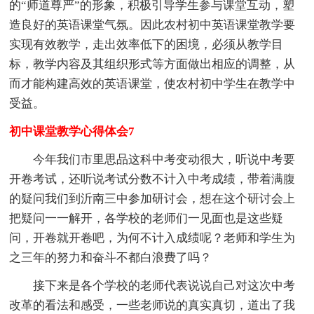
的“师道尊严”的形象，积极引导学生参与课堂互动，塑
造良好的英语课堂气氛。因此农村初中英语课堂教学要
实现有效教学，走出效率低下的困境，必须从教学目
标，教学内容及其组织形式等方面做出相应的调整，从
而才能构建高效的英语课堂，使农村初中学生在教学中
受益。
初中课堂教学心得体会7
今年我们市里思品这科中考变动很大，听说中考要
开卷考试，还听说考试分数不计入中考成绩，带着满腹
的疑问我们到沂南三中参加研讨会，想在这个研讨会上
把疑问一一解开，各学校的老师们一见面也是这些疑
问，开卷就开卷吧，为何不计入成绩呢？老师和学生为
之三年的努力和奋斗不都白浪费了吗？
接下来是各个学校的老师代表说说自己对这次中考
改革的看法和感受，一些老师说的真实真切，道出了我