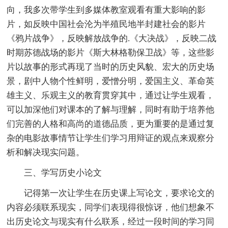
向，我多次带学生到多媒体教室观看有重大影响的影
片，如反映中国社会沦为半殖民地半封建社会的影片
《鸦片战争》，反映解放战争的.《大决战》，反映二战
时期苏德战场的影片《斯大林格勒保卫战》等，这些影
片以故事的形式再现了当时的历史风貌、宏大的历史场
景，剧中人物个性鲜明，爱憎分明，爱国主义、革命英
雄主义、乐观主义的教育贯穿其中，通过让学生观看，
可以加深他们对课本的了解与理解，同时有助于培养他
们完善的人格和高尚的道德品质，更为重要的是通过复
杂的电影故事情节让学生们学习用辩证的观点来观察分
析和解决现实问题。
三、学写历史小论文
记得第一次让学生在历史课上写论文，要求论文的
内容必须联系现实，同学们表现得很惊讶，他们想象不
出历史论文与现实有什么联系，经过一段时间的学习同