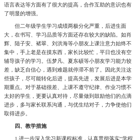
语言表达等方面有了很大的提高，合作互助的意识也有
了明显的增强。
但二年级学生学习成绩两极分化严重，后进生面
大，在书写、学习品质等方面还存在较大的缺陷。如肖
辉、陆子安、褚翠、刘洪海等小朋友上课注意力始终不
集中，手上老是在摸东西，家长比较忙，平日也没有空
辅导孩子的学习。伍梦凡、夏东硕等小朋友学习能力较
差，缺乏自信心，遇到难题就停滞不前了。因此关注这
些孩子，尽可能转化后进，提高先进，发展后进是本学
期重点。对于基础很差、上课不遵守纪律、作业习惯不
太好的学生，更要认真对待，尽量做到鼓励他们的点滴
进步，多与家长联系沟通，与优生结对子，力争使他们
取得进步。
四、教学措施
1.进一步深入学习新课程标准，认真贯彻落实“学程