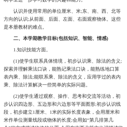
认识并使用常用的单位厘米、米;东、南、西、北等
方向的认识;从前面、后面、左面、右面观察物体。这些
是本册教材的难点。
二、本学期教学目标(包括知识、智能、情感)
1.知识技能方面。
(1)使学生联系具体情境，初步认识乘、除法的含义;
探索并理解乘法口诀，能熟记乘法口诀，能熟练地口算
表内乘、除法;能联系乘、除法的含义，应用学过的表内
乘、除法计算解决一些简单的实际问题。
(2)使学生通过观察、操作、思考和交流等活动，初
步认识四边形、五边形和六边形等平面图形;初步认识线
段，初步建立1厘米、1米的实际长度表象，会用厘米和
米作单位测量线段或物体的长度;会用如“第几排第几