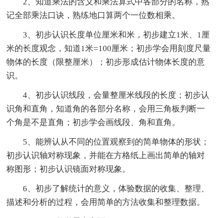
2、知道乘法的含义和乘法算式中各部分的名称，熟
记全部乘法口诀，熟练地口算两个一位数相乘。
3、初步认识长度单位厘米和米，初步建立1米、1厘
米的长度观念，知道1米=100厘米；初步学会用刻度尺量
物体的长度（限整厘米）；初步形成估计物体长度的意
识。
4、初步认识线段，会量整厘米线段的长度；初步认
识角和直角，知道角的各部分名称，会用三角板判断一
个角是不是直角；初步学会画线段、角和直角。
5、能辨认从不同的位置观察到的简单物体的形状；
初步认识轴对称现象，并能在方格纸上画出简单的轴对
称图形；初步认识镜面对称现象。
6、初步了解统计的意义，体验数据的收集、整理、
描述和分析的过程，会用简单的方法收集和整理数据。