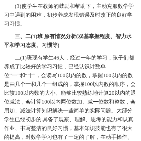
(3)使学生在教师的鼓励和帮助下，主动克服数学学
习中遇到的困难，初步养成发现错误及时改正的良好学
习习惯。
三、二(1)班 原有情况分析(双基掌握程度、智力水
平和学习态度、习惯等)
二(1)班现有学生46人，经过一年的学习，孩子们都
养成了比较好的学习习惯，已经认识计数单
位“一”和“十”，会读写100以内的数，掌握100以内的数
是由几个十和几个一组成的，掌握100以内数的顺序，会
比较100以内数的大小。能够比较熟练地计算20以内的退
位减法，会计算100以内两位数加、减一位数和整数，会
用加、减法计算知识解决一些简单的实际问题。大部分
学生已经初步的'具备了观察、理解、思考的能力和认真
作业、书写整洁的良好习惯，基本知识技能也有了很大
的提高，对数学学习也有了一定的了解，在动手操作、