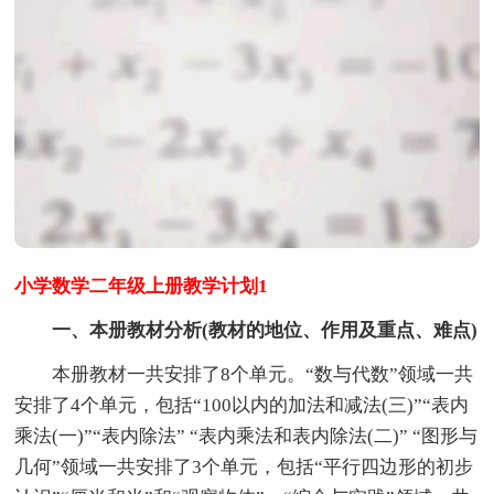
小学数学二年级上册教学计划1
一、本册教材分析(教材的地位、作用及重点、难点)
本册教材一共安排了8个单元。“数与代数”领域一共
安排了4个单元，包括“100以内的加法和减法(三)”“表内
乘法(一)”“表内除法” “表内乘法和表内除法(二)” “图形与
几何”领域一共安排了3个单元，包括“平行四边形的初步