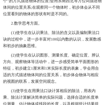
个”的方式描述物体的位置;会用东南西北等方位词描述物
体间的位置关系;在观察同一个物体时，初步体会从不同
位置看到的物体的形状有时是不同的。
2.数学思考方面。
(1)使学生在认识乘法、除法的含义以及编制乘法口
诀的过程中，进一步丰富对100以内数的认识，发展数感
和初步的抽象思维。
(2)使学生在认识图形、测量长度、确定位置、辨认
方向、观察物体等活动中，进一步感受简单平面图形的
特征，初步建立1厘米和1米实际长度的表象，学会用合
适的方式描述物体间的位置关系，初步体会物体与相应
的视图的联系，发展空间观念。
(3)使学生在用乘法口诀计算相应的除法，用表内
乘、除法计算解决简单的实际问题，选择合适的长度单
位测量、估计物体或线段的长度，以及根据统计结果提