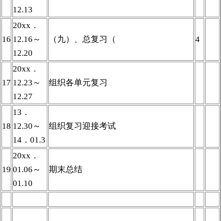
12.13
20xx．
16
12.16～
（九）、总复习（
4
12.20
20xx．
17
12.23～
组织各单元复习
12.27
13．
18
12.30～
组织复习迎接考试
14．01.3
20xx．
19
01.06～
期末总结
01.10