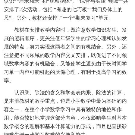
认识”“厘米和米”和“观察物体”。“综合与实践”领域一共
安排了2次活动，包括 “有趣的七巧板”“我们身体上的
尺”。另外，教材还安排了一个“期末复习”单元。
教材在安排教学内容时，既注意数学知识发生、发
展的逻辑顺序，更关注低年级学生的学习心理和认知发
展的特点，努力实现这两者之间的有机结合。另外，还
注意把不同领域的教学内容交叉安排，既促进了不同领
域数学内容的有机融合，又能使学生避免由于长时间学
习单一内容可能引起的厌倦心理，有利于提高学习的效
率。
认识乘、除法的含义和学会表内乘、除法的计算，
是本册教材的教学重点，也是小学数学中最为基础的内
容之一，在整个小学数学学习中具有独特的地位和作
用，能否较好地掌握这部分内容，不仅影响学生对基本
数学概念的理解和基本计算能力的形成，而且也直接影
响学生进一步学习数学的兴趣和能力。