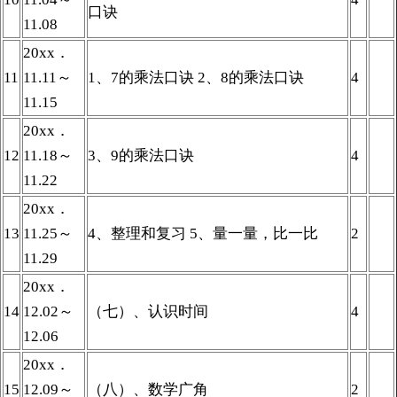
口诀
11.08
20xx．
11
11.11～
1、7的乘法口诀 2、8的乘法口诀
4
11.15
20xx．
12
11.18～
3、9的乘法口诀
4
11.22
20xx．
13
11.25～
4、整理和复习 5、量一量，比一比
2
11.29
20xx．
14
12.02～
（七）、认识时间
4
12.06
20xx．
15
12.09～
（八）、数学广角
2