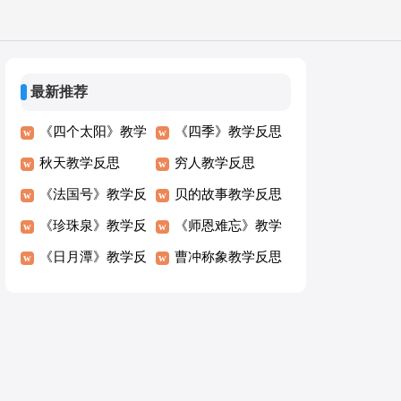
最新推荐
《四个太阳》教学
《四季》教学反思
反思
秋天教学反思
穷人教学反思
《法国号》教学反
贝的故事教学反思
思
《珍珠泉》教学反
《师恩难忘》教学
思
《日月潭》教学反
反思
曹冲称象教学反思
思