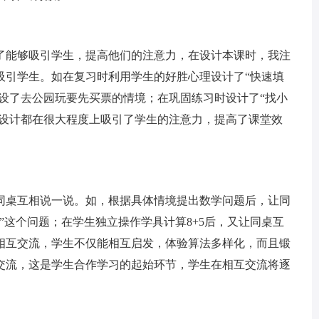
能够吸引学生，提高他们的注意力，在设计本课时，我注
吸引学生。如在复习时利用学生的好胜心理设计了“快速填
创设了去公园玩要先买票的情境；在巩固练习时设计了“找小
的设计都在很大程度上吸引了学生的注意力，提高了课堂效
桌互相说一说。如，根据具体情境提出数学问题后，让同
”这个问题；在学生独立操作学具计算8+5后，又让同桌互
相互交流，学生不仅能相互启发，体验算法多样化，而且锻
交流，这是学生合作学习的起始环节，学生在相互交流将逐