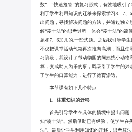
数”、“快速抢答”的复习形式，有效地吸引
利于学生利用知识的迁移来探索学习8、7、
出问题，寻找解决问题的方法，并通过独立思
解“凑十法”的思考过程，体会“凑十法”的
题和7、6加几的.一些式题。之后我引导学生
不仅把课堂活动气氛再次推向高潮，而且使
习阶段，我设计了帮动物园的阿姨找小动物和
算，变成助人为乐的事，既吸引了学生的兴趣
了学生的口算能力，进行了德育渗透。
本节课有如下几个特点：
1、注重知识的迁移
首先引导学生在具体的情境中提出问题，
知“凑十法”。然后借助已有经验，使学生在
法”。最后让学生利用知识的迁移，思考算