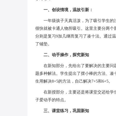
一、创设情境，温故引新：
一年级孩子天真活泼，为了吸引学生的注
很快就被卡通人物所吸引。这里主要分两个部
分则是复习9加几继而复习了凑十法。通过
了铺垫。
二、动手操作，探究新知
在新知部分，先给出了要解决的主要问题8
题多种解法。学生提出了摆小棒的方法、凑
生用解决8+5的方法，自己解决7+5和6+5。
在新授部分，主要还是将课堂交还给学生
子爱动手的特点。
三、课堂练习，巩固新知