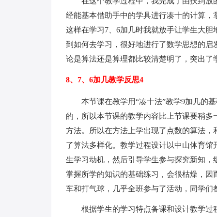
在这个教学过程中，我完成了由扶到放的过
经能基本借助手中的学具进行凑十的计算，
这样在学习7、6加几时我就放手让学生大
到如何去学习，很好地进行了数学思想的启
论是算法还是算理都比较清楚明了，突出了
8、7、6加几教学反思4
本节课在教学用“凑十法”教学9加几的基
的，所以本节课的教学内容比上节课要稍多
方法。所以在方法上学出现了点数的算法，
了算法多样化。教学过程设计以中山体育馆
生学习动机，然后引导学生参与探究新知，
掌握所学的知识的基础练习，会很枯燥，因
车和打气球，几乎全班参与了活动，同学们
根据学生的学习特点备课和设计教学过程