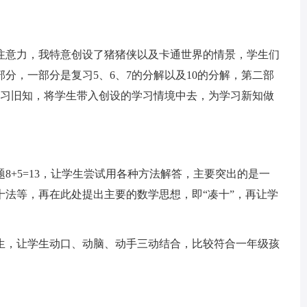
意力，我特意创设了猪猪侠以及卡通世界的情景，学生们
分，一部分是复习5、6、7的分解以及10的分解，第二部
温习旧知，将学生带入创设的学习情境中去，为学习新知做
+5=13，让学生尝试用各种方法解答，主要突出的是一
十法等，再在此处提出主要的数学思想，即“凑十”，再让学
，让学生动口、动脑、动手三动结合，比较符合一年级孩