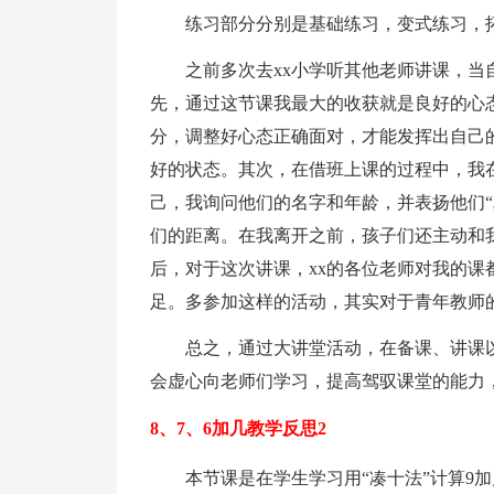
练习部分分别是基础练习，变式练习，拓
之前多次去xx小学听其他老师讲课，当自
先，通过这节课我最大的收获就是良好的心
分，调整好心态正确面对，才能发挥出自己
好的状态。其次，在借班上课的过程中，我
己，我询问他们的名字和年龄，并表扬他们“
们的距离。在我离开之前，孩子们还主动和
后，对于这次讲课，xx的各位老师对我的
足。多参加这样的活动，其实对于青年教师
总之，通过大讲堂活动，在备课、讲课以
会虚心向老师们学习，提高驾驭课堂的能力
8、7、6加几教学反思2
本节课是在学生学习用“凑十法”计算9加