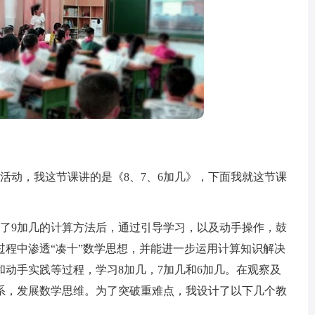
活动，我这节课讲的是《8、7、6加几》，下面我就这节课
了9加几的计算方法后，通过引导学习，以及动手操作，鼓
过程中渗透“凑十”数学思想，并能进一步运用计算知识解决
动手实践等过程，学习8加几，7加几和6加几。在观察及
系，发展数学思维。为了突破重难点，我设计了以下几个教