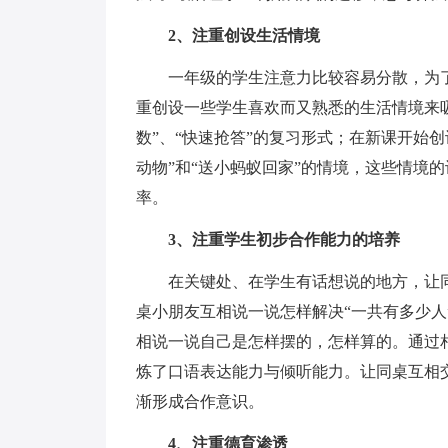
2、注重创设生活情境
一年级的学生注意力比较容易分散，为了
重创设一些学生喜欢而又熟悉的生活情境来
数”、“快速抢答”的复习形式；在新课开始
动物”和“送小蚂蚁回家”的情境，这些情境
率。
3、注重学生初步合作能力的培养
在关键处、在学生有话想说的地方，让同
桌小朋友互相说一说怎样解决“一共有多少人
相说一说自己是怎样摆的，怎样算的。通过
炼了口语表达能力与倾听能力。让同桌互相
渐形成合作意识。
4、注重德育渗透