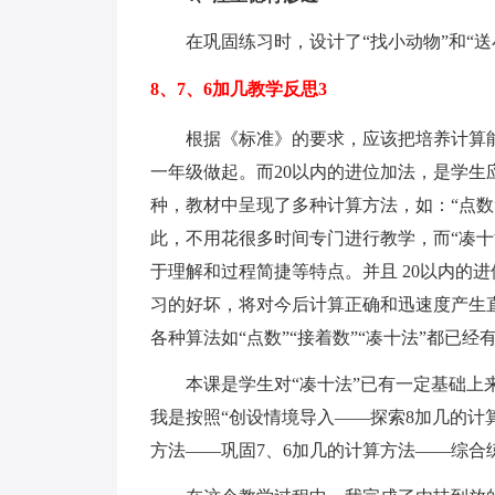
在巩固练习时，设计了“找小动物”和“送
8、7、6加几教学反思3
根据《标准》的要求，应该把培养计算能
一年级做起。而20以内的进位加法，是学生
种，教材中呈现了多种计算方法，如：“点数
此，不用花很多时间专门进行教学，而“凑
于理解和过程简捷等特点。并且 20以内的
习的好坏，将对今后计算正确和迅速度产生直
各种算法如“点数”“接着数”“凑十法”都已
本课是学生对“凑十法”已有一定基础上来
我是按照“创设情境导入——探索8加几的计
方法——巩固7、6加几的计算方法——综合