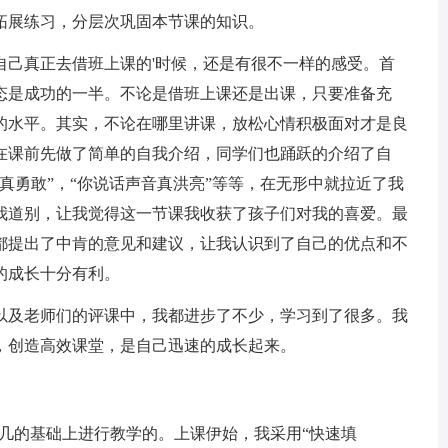
展练习，分层次巩固本节课的知识。
己真正去借班上课的'时候，还是有很不一样的感受。首
态是成功的一半。不论是借班上课还是出课，只要准备充
的水平。其实，不论在哪里讲课，放松心情积极面对才是良
在课前先做了简单的自我介绍，同学们也踊跃的介绍了自
真勇敢”，“你说话声音真洪亮”等等，在无形中就拉近了我
我道别，让我觉得这一节课我收获了孩子们对我的喜爱。最
课都提出了中肯的意见和建议，让我认识到了自己的优点和不
的成长十分有利。
及老师们的评课中，我都进步了不少，学习到了很多。我
，创造高效课堂，是自己迅速的成长起来。
几的基础上进行教学的。上课伊始，我采用“快速填