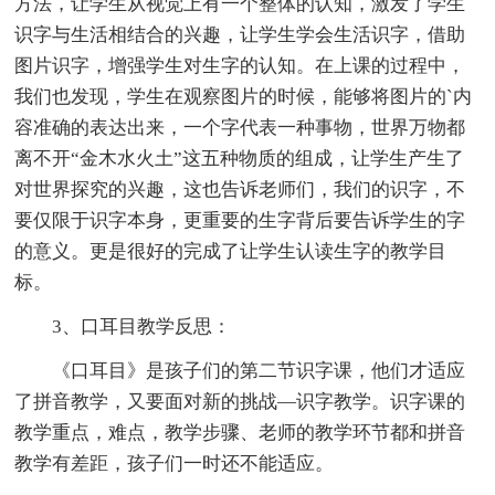
方法，让学生从视觉上有一个整体的认知，激发了学生
识字与生活相结合的兴趣，让学生学会生活识字，借助
图片识字，增强学生对生字的认知。在上课的过程中，
我们也发现，学生在观察图片的时候，能够将图片的`内
容准确的表达出来，一个字代表一种事物，世界万物都
离不开“金木水火土”这五种物质的组成，让学生产生了
对世界探究的兴趣，这也告诉老师们，我们的识字，不
要仅限于识字本身，更重要的生字背后要告诉学生的字
的意义。更是很好的完成了让学生认读生字的教学目
标。
3、口耳目教学反思：
《口耳目》是孩子们的第二节识字课，他们才适应
了拼音教学，又要面对新的挑战―识字教学。识字课的
教学重点，难点，教学步骤、老师的教学环节都和拼音
教学有差距，孩子们一时还不能适应。