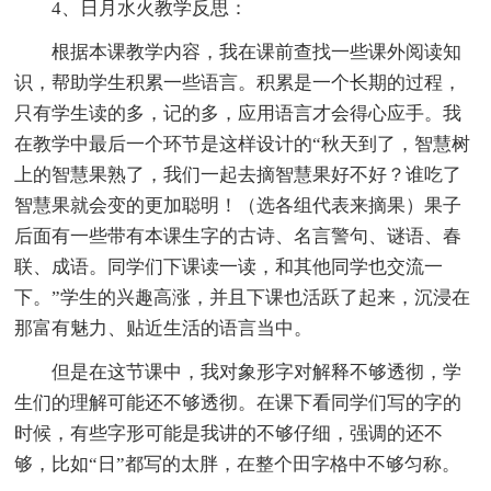
4、日月水火教学反思：
根据本课教学内容，我在课前查找一些课外阅读知
识，帮助学生积累一些语言。积累是一个长期的过程，
只有学生读的多，记的多，应用语言才会得心应手。我
在教学中最后一个环节是这样设计的“秋天到了，智慧树
上的智慧果熟了，我们一起去摘智慧果好不好？谁吃了
智慧果就会变的更加聪明！（选各组代表来摘果）果子
后面有一些带有本课生字的古诗、名言警句、谜语、春
联、成语。同学们下课读一读，和其他同学也交流一
下。”学生的兴趣高涨，并且下课也活跃了起来，沉浸在
那富有魅力、贴近生活的语言当中。
但是在这节课中，我对象形字对解释不够透彻，学
生们的理解可能还不够透彻。在课下看同学们写的字的
时候，有些字形可能是我讲的不够仔细，强调的还不
够，比如“日”都写的太胖，在整个田字格中不够匀称。