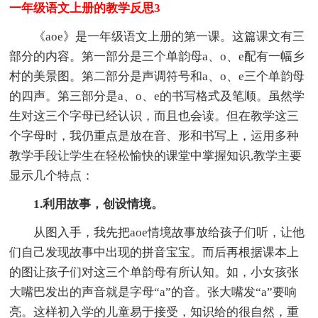
一年级语文上册的教学反思3
《aoe》是一年级语文上册的第一课。这篇课文有三
部分的内容。第一部分是三个单韵母a、o、e配有一幅乡
村的美景图。第二部分是声调符号和a、o、e三个单韵母
的四声。第三部分是a、o、e的书写格式及笔顺。虽然学
生对这三个字母已经认识，而且也会读。但在教学这三
个字母时，我仍重点是放在音、形和书写上，运用多种
教学手段让学生在轻松愉快的课堂中掌握知识,教学主要
显示几个特点：
1.利用故事，创设情境。
从图入手，我先把aoe情境故事放给孩子们听，让他
们自己发现故事中出现的拼音宝宝。而后再根据课本上
的图让孩子们对这三个单韵母有所认知。如，小女孩张
大嘴巴发出的声音就是字母“a”的音。张大嘴发“a”要响
亮。这样初入学的儿童易于接受，知识给的很自然，重