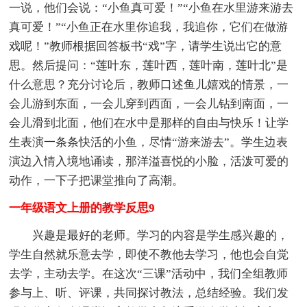
一说，他们会说：“小鱼真可爱！”“小鱼在水里游来游去
真可爱！”“小鱼正在水里你追我，我追你，它们在做游
戏呢！”教师根据回答板书“戏”字，请学生说出它的意
思。然后提问：“莲叶东，莲叶西，莲叶南，莲叶北”是
什么意思？充分讨论后，教师口述鱼儿嬉戏的情景，一
会儿游到东面，一会儿穿到西面，一会儿钻到南面，一
会儿滑到北面，他们在水中是那样的自由与快乐！让学
生表演一条条快活的小鱼，尽情“游来游去”。学生边表
演边入情入境地诵读，那洋溢喜悦的小脸，活泼可爱的
动作，一下子把课堂推向了高潮。
一年级语文上册的教学反思9
兴趣是最好的老师。学习的内容是学生感兴趣的，
学生自然就乐意去学，即使不教他去学习，他也会自觉
去学，主动去学。在这次“三课”活动中，我们全组教师
参与上、听、评课，共同探讨教法，总结经验。我们发