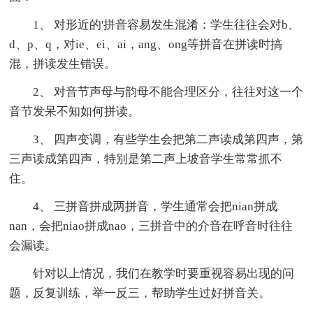
1、 对形近的'拼音容易发生混淆：学生往往会对b、
d、p、q，对ie、ei、ai，ang、ong等拼音在拼读时搞
混，拼读发生错误。
2、 对音节声母与韵母不能合理区分，往往对这一个
音节发呆不知如何拼读。
3、 四声变调，有些学生会把第二声读成第四声，第
三声读成第四声，特别是第二声上坡音学生常常抓不
住。
4、 三拼音拼成两拼音，学生通常会把nian拼成
nan，会把niao拼成nao，三拼音中的介音在呼音时往往
会漏读。
针对以上情况，我们在教学时要重视容易出现的问
题，反复训练，举一反三，帮助学生过好拼音关。