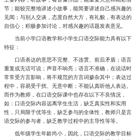
节；能较完整地讲述小故事，能简要讲述自己感兴趣的
见闻；与别人交谈，态度自然大方，有礼貌，有表达的
自信心；积极参加讨论，对感兴趣的话题发表意见。
当前小学口语教学和小学生口语交际能力具有以下
特征：
口语表达的意思不完整、不连贯、前后矛盾；语言
重复或无话可说；声音不响亮；语言不准确，在说话时
常常受方言影响，将不规范的方言词掺杂其中；表达过
程中，容易受干扰、无意中断；不能认真听他人表达。
而作为教师，在口语交际课中也存在以下不良情况，
如：口语交际内容远离学生生活，缺乏真实性和实用
性，只局限于优等生，缺乏参与的全体性，教师只是言
语交际的参与者，缺乏教学过程中的主导性等等。
低年级学生年龄尚小，因此，口语交际的教学目标