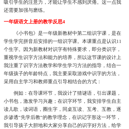
吸引学生的注意力，才能让学生不感到厌倦。这一点我
还需要加强与磨练。
一年级语文上册的教学反思4
《小书包》是一年级新教材中第二组识字课，是在
学生学完拼音后安排的一组识字课。本课重点是认识11
个生字。因为新教材对识字有特殊要求，即分类识字，
重视学生识字方法和能力的培养，所以这节课的设计上
我注重了识字方法教学和学生学习方法的指导，结合一
年级孩子的年龄特点，我主要采取游戏中识字的方法，
采用自主学习和教师重点引导相结合的方式：
例如：在导课环节，我设计了猜谜语，引出课题，
小书包，激发学习兴趣；在识字环节，我安排学生自主
读儿歌，读词语，圈生字，同桌互读、互考、互教，逐
步渗透“先学后教“的教学理念，在识记字形这一环节，
我引导孩子大胆地和大家分享自己的识字好方法，给学