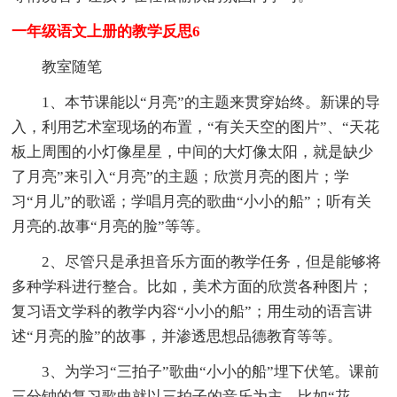
一年级语文上册的教学反思6
教室随笔
1、本节课能以“月亮”的主题来贯穿始终。新课的导
入，利用艺术室现场的布置，“有关天空的图片”、“天花
板上周围的小灯像星星，中间的大灯像太阳，就是缺少
了月亮”来引入“月亮”的主题；欣赏月亮的图片；学
习“月儿”的歌谣；学唱月亮的歌曲“小小的船”；听有关
月亮的.故事“月亮的脸”等等。
2、尽管只是承担音乐方面的教学任务，但是能够将
多种学科进行整合。比如，美术方面的欣赏各种图片；
复习语文学科的教学内容“小小的船”；用生动的语言讲
述“月亮的脸”的故事，并渗透思想品德教育等等。
3、为学习“三拍子”歌曲“小小的船”埋下伏笔。课前
三分钟的复习歌曲就以三拍子的音乐为主，比如“花