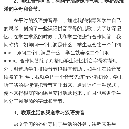
2、师生合作问答，有利于活跃课堂气氛，辨析易混
淆的字母和音节。
在平时的汉语拼音课上，通过我的指导和学生自己
的思考，创编了一些识记拼音字母的儿歌，为了加深记
忆，在学生学累的时候，我和学生便进行合作问答，我
问你猜，如师问一个门洞是什么，学生就会接一个门洞
nnn；师问二个门洞是什么，学生就会接二个门洞
mmm。合作问答除了对帮助学生记忆拼音字母有帮助
外，对帮助学生拼读音节也很有帮助，如学生在读音节
读累的`时候，我就会把一个音节先进行分解拼读，学生
听了我的拼读便把音节直呼出来。通过这样一种形式，
使本来得很沉闷的课堂变得活跃起来，而且也帮助学生
区分了易混淆的字母和音节。
3、联系生活多渠道学习汉语拼音
语文学习的外延等同于生活的外延，课程来源生