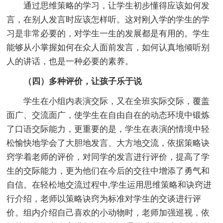
通过思维策略的学习，让学生初步懂得应该如何发
言，在别人发言时应该怎样听。这对刚入学的学生的学
习是非常必要的，对学生一生的发展都是有用的。学生
能够从小掌握如何在众人面前发言，如何认真地倾听别
人的讲话，也是一种必要的素养。
（四）多种评价，让孩子乐于说
学生在小组内表演交际，又在全班实际交际，覆盖
面广、交流面广，使学生在自由自在的动态环境中锻炼
了口语交际能力，更重要的是，学生在表演的情境中轻
松愉快地学会了大胆地发言、大方地交流，依据策略诀
窍学着老师的评价，对同学的发言进行评价，提高了学
生的交际能力，更为他们在今后的交往中增添了勇气和
自信。在轻松地交流过程中,学生运用思维策略和诀窍进
行介绍，老师以策略诀窍为标准对学生的交谈进行评
价。组内介绍自己喜欢的小动物时，老师加强巡视，依