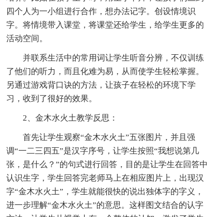
四个人为一小组进行合作，想办法记字。创设情境识
字。将情境带入课堂，将课堂还给学生，给学生更多的
活动空间。
并联系生活中的常用词让学生听音分辨，不仅训练
了他们的听力，而且化难为易，从而使学生轻松掌握。
另通过游戏背口诀的方法，让孩子在轻松的环境下学
习，收到了很好的效果。
2、金木水火土教学反思：
首先让学生观察“金木水火土”五张图片，并且强
调“一二三四五”是汉字序号，让学生按照“我想说第几
张，是什么？”的句式进行回答，目的是让学生在回答中
认识生字，学生回答完老师马上在相应图片上，出现汉
字“金木水火土”，学生就能很快的说出独体字的字义，
进一步理解“金木水火土”的意思。这样图文结合的认字