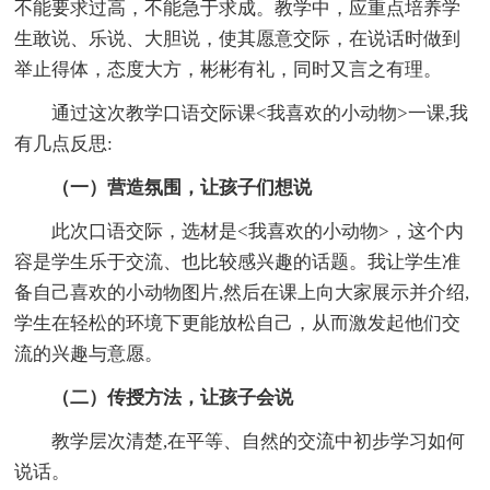
不能要求过高，不能急于求成。教学中，应重点培养学
生敢说、乐说、大胆说，使其愿意交际，在说话时做到
举止得体，态度大方，彬彬有礼，同时又言之有理。
通过这次教学口语交际课<我喜欢的小动物>一课,我
有几点反思:
（一）营造氛围，让孩子们想说
此次口语交际，选材是<我喜欢的小动物>，这个内
容是学生乐于交流、也比较感兴趣的话题。我让学生准
备自己喜欢的小动物图片,然后在课上向大家展示并介绍,
学生在轻松的环境下更能放松自己，从而激发起他们交
流的兴趣与意愿。
（二）传授方法，让孩子会说
教学层次清楚,在平等、自然的交流中初步学习如何
说话。