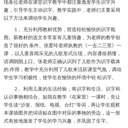
现各位老师在课堂识字教学中都注重激发学生识字兴
趣，引导学生主动识字。教学实践中，老师们主要采用
以下方法来调动学生兴趣。
１、充分利用教材优势，营造轻松愉快的识字氛
围。新教材的选文非常富有儿童情趣，为老师的教学创
造了很好的 条件。张爱玲老师执教的《一去二三里》一
课 ，以儿童喜闻乐见的儿歌形式出现，内容通俗易懂，
语调朗朗上口。张老师正确认识到了儿歌作为识字载体
的.作用，教学中充分利用了儿歌来活跃课堂气氛，调动
学生学习积极性，使学生在愉快的环境中轻 松识字。
２、利用儿童的生活经验，将识字和生活、识字和
认识事物相结合。如我在教学《在家里》一课时，先让
学生读“沙发、报纸、电视、台灯”等词，再让学生观察
本课插图并把词语贴在图中对应的事物的旁边，这一形
式有效地激发了学生的学习兴趣，并巩固了生字。