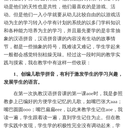
动是他们的天性也是共性，他们最喜欢的是游戏、活
动。但是他们一入小学就要从幼儿比较自由的以游戏活
动为主的学习转入小学有计划的系统的以多门学科知识
和各种能力培养为主的学习，并且最先要学的是非常抽
象的汉语拼音，汉语拼音课的内容没有生动的故事情
节，都是一些抽象的符号，既难读又难记，学生学起来
一般都会感觉特别枯燥无味。经过这一段时间的教学实
践与摸索，我在教学中有这样一些收获：
1、创编儿歌学拼音，有利于激发学生的学习兴趣，
发展学生的语言。
在第一次执教汉语拼音课的第一课aoe时，我是参照
教参上已编好的方便学生记忆的儿歌，如嘴巴张大aaa；
嘴巴圆圆ooo；嘴巴扁扁eee，以此来教学生记住aoe，我
读一遍，学生跟着读一遍，直到学生记住为止。但在教
学实践中发现，学生学的积极性完全没有调动起来，学