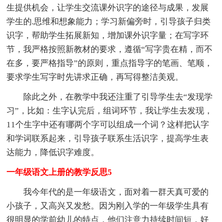
生提供机会，让学生交流课外识字的途径与成果，发展
学生的.思维和想象能力；学习新偏旁时，引导孩子归类
识字，帮助学生拓展新知，增加课外识字量；在写字环
节，我严格按照新教材的要求，遵循“写字贵在精，而不
在多，要严格指导”的原则，重点指导字的笔画、笔顺，
要求学生写字时先讲求正确，再写得整洁美观。
除此之外，在教学中我还注重了引导学生去“发现学
习”，比如：生字认完后，组词环节，我让学生去发现，
11个生字中还有哪两个字可以组成一个词？这样把认字
和学词联系起来，引导孩子联系生活识字，提高学生表
达能力，降低识字难度。
一年级语文上册的教学反思5
我今年代的是一年级语文，面对着一群天真可爱的
小孩子，又高兴又发愁。因为刚入学的一年级学生具有
很明显的学前幼儿的特点，他们注意力持续时间短，好