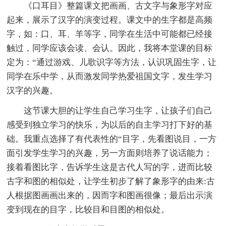
《口耳目》整篇课文把画画、古文字与象形字对应
起来，展示了汉字的演变过程。课文中的生字都是高频
字，如：口、耳、羊等字，同学在生活中可能都已经接
触过，同学应该会读、会认。因此，我将本堂课的目标
定为：“通过游戏、儿歌识字等方法，认识巩固生字，让
同学在乐中学，从而激发同学热爱祖国文字，发生学习
汉字的兴趣。
这节课大胆的让学生自己学习生字，让孩子们自己
感受到独立学习的快乐，为以后的自主学习打下好的基
础。我重点选择了有代表性的“目字，先看图说目，一方
面引发学生学习的兴趣，另一方面则培养了说话能力；
接着看图比字，告诉学生这是古代人写的字，进而比较
古字和图的相似处，让学生初步了解了象形字的由来:古
人根据图画画出来的，因而字和图画很像；最后出示演
变到现在的目字，比较目和目图的相似处。