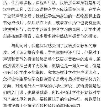
活，生活即课程，课程即生活。汉语拼音本身就是学习
汉字的工具，因此汉语拼音学习应该重在运用。在学完
了全部声母之后，我就让学生为身边的一些物品标上音
节做成卡片，然后贴在上面，或者在生活中也要有意识
地拼拼音节，给学生营造出拼音学习的氛围，让学生时
刻能接触到拼音，在多看多读中熟练掌握音节的拼读。
与此同时，我也深深感受到了汉语拼音教学的难
度。对于识记拼音字母，学生掌握得还可以，但是对于
声调和音节的拼读始终是整个汉语拼音教学的难点，虽
然拼读方法已讲了无数遍，教读也是一遍又一遍，但是
仍有部分学生不能掌握。究竟怎样让学生把声调读准，
怎样让学生尽快学会拼读音节是我今后拼音教学努力的
方向。对刚刚升入一年级的小学生来说，汉语拼音是他
们的入门课，也是基础课，所以必须让学生开始就对学
习产生浓厚的兴趣。要根据孩子的年龄特征、兴趣爱好
等情况着手让孩子在轻松愉快的氛围内学习。