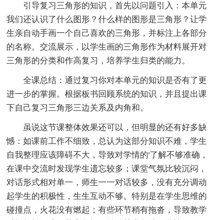
引导复习三角形的知识，首先以问题引入：本单元
我们还认识了什么图形？什么样的图形是三角形？让学
生亲自动手画一个自己喜欢的三角形，并标注上各部分
的名称。交流展示，以学生画的三角形作为材料展开对
三角形的分类和作高复习，培养学生归类的能力。
全课总结：通过复习你对本单元的知识是否有了更
进一步的掌握。根据板书回顾系统的知识，并且提出课
下自己复习三角形三边关系及内角和。
虽说这节课整体效果还可以，但明显的还有好多缺
憾：如课前工作不细致，总认为这部分知识不难，学生
自我整理应该障碍不大，导致对学情的'了解不够准确，
在课中交流时发现学生遗忘较多；课堂气氛比较沉闷，
对话形式相对单一，师生一一对话较多，没有充分调动
起学生的积极性，生生互动不够。特别是在学生思维的
碰撞点，火花没有燃起；有些环节稍有拖沓，导致教学