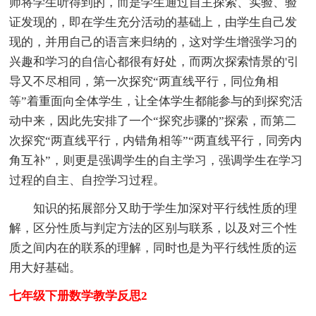
师将学生听得到的，而是学生通过自主探索、实验、验
证发现的，即在学生充分活动的基础上，由学生自己发
现的，并用自己的语言来归纳的，这对学生增强学习的
兴趣和学习的自信心都很有好处，而两次探索情景的'引
导又不尽相同，第一次探究“两直线平行，同位角相
等”着重面向全体学生，让全体学生都能参与的到探究活
动中来，因此先安排了一个“探究步骤的”探索，而第二
次探究“两直线平行，内错角相等”“两直线平行，同旁内
角互补”，则更是强调学生的自主学习，强调学生在学习
过程的自主、自控学习过程。
知识的拓展部分又助于学生加深对平行线性质的理
解，区分性质与判定方法的区别与联系，以及对三个性
质之间内在的联系的理解，同时也是为平行线性质的运
用大好基础。
七年级下册数学教学反思2