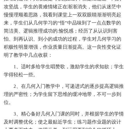
攻坚战，学生的畏难情绪正在渐渐消失，他们从迷茫中
慢慢理顺着思路，我看到课堂上一双双眼睛渐渐明亮起
来，学生们从几何学习的“悟”中品味到了一点点数学的
简洁美、逻辑推理成功的.愉悦感；经历了从认识到害
怕、到再认识、到小的成功的过程，学生对几何学习的
积极性明显增强，作业质量日渐提高。这一良性变化证
明了教学中几点收获：
1、适时多给学生唱赞歌，激励学生的求知欲；学生
学得轻松一些。
2、在几何入门教学中，可递进式的逐步提高逻辑推
理的严密性；为学生留下思维的缓冲地带，不可一步到
位。
3、精心备好几何入门课的同时，并根据学生的学情
及时调整优化；使之最贴近学生；练习题作业题的设计