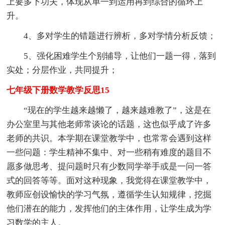
上要多下功夫，体现从单一到运用再到综合的循环上
升。
4、多对学生的错题进行辨析，多对学情分析反馈；
5、强化困难学生个别辅导，让他们一题一得，落到
实处；分层作业，共同提升；
七年级下册数学教学反思15
“现在的学生越来越懒了，越来越难教了”，这是在
办公室里与其他老师常谈论的话题，这也似乎成了许多
老师的共识。本学期在课堂教学中，也常常会遇到这样
一些问题：学生精神不集中、对一些稍有难度的题目不
愿多做思考、提问题时只有少数同学举手或是一问一答
式的回答等等。面对这种现象，我觉得在课堂教学中，
教师应创设愉快的学习气氛，遵循学生认知规律，挖掘
他们潜在的能力，发挥他们的主体作用，让学生成为学
习数学的主人。