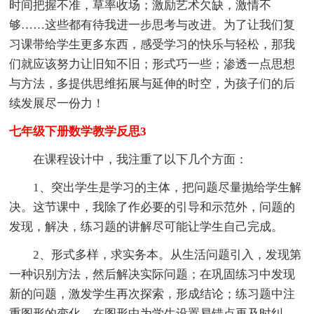
时间把握不准，草率收场；激励艺术欠缺，激情不
够……这些都有待我进一步思考与改进。为了让我们复
习课带给学生更多东西，感受学习的快乐与轻松，那我
们就应该努力让旧知不旧；形式巧一些；渗透一点思想
与方法，多提供思维拓展与延伸的时空，为孩子们的后
续发展尽一份力！
七年级下册数学教学反思3
在课程设计中，我注重了以下几个方面：
1、突出学生是学习的主体，把问题尽量抛给学生解
决。这节课中，我除了作必要的引导和示范外，问题的
发现，解决，练习题的讲解尽可能让学生自己完成。
2、形式多样，求实务本。从生活问题引入，发现第
一种识别方法，然后解决实际问题；在巩固练习中发现
新的问题，激发学生再次探索，形成结论；练习题中注
重图形的变化，在图形中为学生设置易错点再及时纠