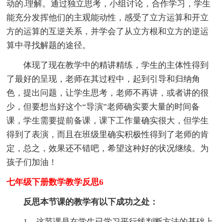
动的.理解。通过独立思考，小组讨论，合作学习，学生
能充分发挥他们的主观能动性，感受了立方运算和开立
方的运算的互逆关系，并学会了从立方根和立方的逆运
算中寻找解题的途径。
体现了现在教学中的精讲精练，学生的主体性得到
了最好的呈现，老师在其过程中，起到引导和归纳角
色，提出问题，让学生思考，老师不再讲，或者讲的很
少，但要想当好这个“导演”老师确实要大量的时间备
课，学生需要提前备课，课下工作量确实很大，但学生
得到了表演，而且在班级里确实积极性得到了老师的肯
定，总之，效果还不错吧，希望这种好的状况继续。为
孩子们加油！
七年级下册数学教学反思6
反思本节课的教学有以下成功之处：
1、这节课是在学生已学习平行线判断方法的基础上