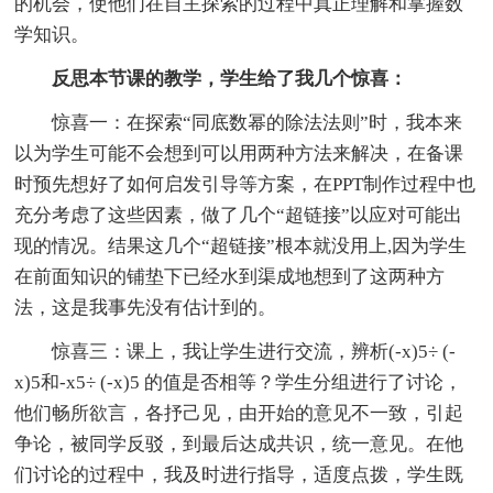
的机会，使他们在自主探索的过程中真正理解和掌握数
学知识。
反思本节课的教学，学生给了我几个惊喜：
惊喜一：在探索“同底数幂的除法法则”时，我本来
以为学生可能不会想到可以用两种方法来解决，在备课
时预先想好了如何启发引导等方案，在PPT制作过程中也
充分考虑了这些因素，做了几个“超链接”以应对可能出
现的情况。结果这几个“超链接”根本就没用上,因为学生
在前面知识的铺垫下已经水到渠成地想到了这两种方
法，这是我事先没有估计到的。
惊喜三：课上，我让学生进行交流，辨析(-x)5÷ (-
x)5和-x5÷ (-x)5 的值是否相等？学生分组进行了讨论，
他们畅所欲言，各抒己见，由开始的意见不一致，引起
争论，被同学反驳，到最后达成共识，统一意见。在他
们讨论的过程中，我及时进行指导，适度点拨，学生既