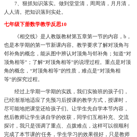
7、狠抓知识落实。做到堂堂清，周周清，月月清，
人人清。把知识落到实处。
七年级下册数学教学反思10
《相交线》是人教版教材第五章第一节的内容，b，
也是本学期的第一节新课内容。教学要求了解对顶角与
邻补角的概念，能从图中辨认对顶角与邻补角；知道“对
顶角相等”；了解“对顶角相等”的说理过程。重点是对顶
角的概念，“对顶角相等”的性质，难点是“对顶角相
等”的探究过程。
经过上学期一学期的实践，我们实验班的孩子们，
已经渐渐地适应了先预习后授课的教学方式，授课时，
尽可能地把课堂还给孩子们。让学生先自学本节内容，
然后教师让学生谈自学的收获，同学们互相补充、交流
探讨，我只是强调了重点、点拨难点，这样可以很顺利
完成了本节课的'任务，学生学习的效果很好，只是教师