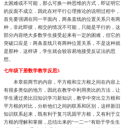
太困难或不可能，那么可换一种思维的方式，即证明它
的反面不成立．因此在对平行公理推论的说明过程中，
首先要强调在同一平面内，两条直线的位置关系只有两
种，非此即彼，相交的情况不可能，只能是平行的，这
部分内容绝大多数学生接受起来有一定的困难，但它的
突破口应是：两条直线只有两种位置关系，不是这种就
是那种．这样讲，学生就会较容易地接受反证法的思
想。
七年级下册数学教学反思5
本章前两节的内容，平方根和立方根之间在内容上
有很多类似的地方，因此在教学中利用类比的方法，让
学生通过类比旧知识学习新知识，教学中突出立方根和
平方根的对比，分析他们之间的联系和区别，这样新旧
知识联系起来，既有利于复习巩固平方根，又有利于立
方根的理解和掌握，总结出来的“一二一”有助于学生生