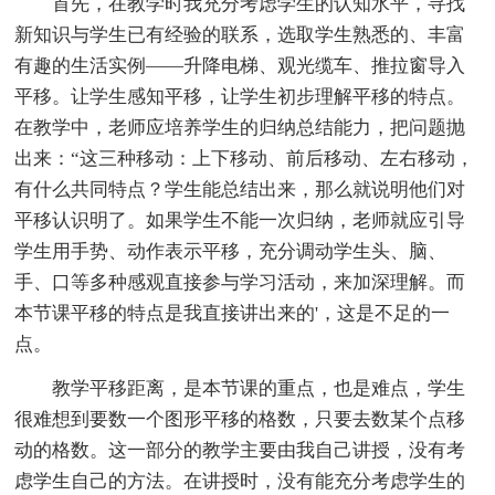
首先，在教学时我充分考虑学生的认知水平，寻找
新知识与学生已有经验的联系，选取学生熟悉的、丰富
有趣的生活实例——升降电梯、观光缆车、推拉窗导入
平移。让学生感知平移，让学生初步理解平移的特点。
在教学中，老师应培养学生的归纳总结能力，把问题抛
出来：“这三种移动：上下移动、前后移动、左右移动，
有什么共同特点？学生能总结出来，那么就说明他们对
平移认识明了。如果学生不能一次归纳，老师就应引导
学生用手势、动作表示平移，充分调动学生头、脑、
手、口等多种感观直接参与学习活动，来加深理解。而
本节课平移的特点是我直接讲出来的'，这是不足的一
点。
教学平移距离，是本节课的重点，也是难点，学生
很难想到要数一个图形平移的格数，只要去数某个点移
动的格数。这一部分的教学主要由我自己讲授，没有考
虑学生自己的方法。在讲授时，没有能充分考虑学生的