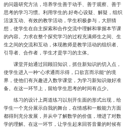
的问题研究方法，培养学生善于动手、善于观察、善于
思考的学习习惯。利用学生的.好奇心设疑、解疑，组织
活泼互动、有效的教学活动，学生积极参与，大胆猜
想，使学生在自主探索和合作交流中理解和掌握本节课
的内容。力求在整个探究学习的过程充满师生之间、生
生之间的交流和互动，体现教师是教学活动的组织者、
引导者、合作者，学生才是学习的主体。
课堂开始通过回顾旧知识，抓住新知识的切入点，
使学生进入一种“心求通而示得，口欲言而示能”的境
界，使他们有兴趣进入数学课堂，为学习新知识做好准
备。在这一环节上，留给学生思考的时间有点少。
练习的设计上两道练习以别开生面的形式出现，给
学生一个充分展示自我的舞台，在情感和一般能力方面
都得到充分发展，并从中了解数学的价值，增进了对数
学的理解。在这一环节，让学生起来回答音量的时候有