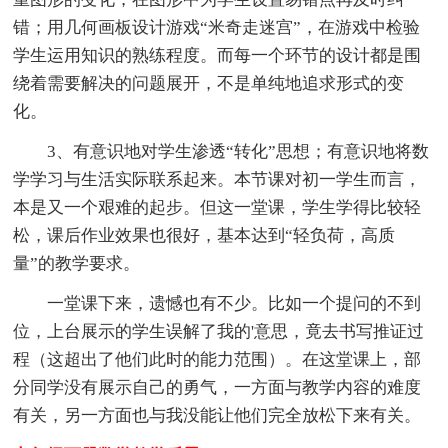
错；用几何画板设计游戏“米奇走迷宫”，在游戏中检验
学生运用知识的熟练程度。而每一个环节的设计都是围
绕着需要解决的问题展开，不是单纯地追求形式的变
化。
3、有意识地对学生渗透“转化”思想；有意识地将数
学学习与生活实际联系起来。本节课对初一学生而言，
本是又一个艰难的起步。但这一堂课，学生学得比较轻
松，课后作业效果也很好，基本达到“轻负荷，高质
量”的教学要求。
一堂课下来，遗憾也有不少。比如一个提问的不到
位，上台展示的学生误解了我的'意思，竟去书写推证过
程（这超出了他们此时的能力范围）。在这堂课上，部
分同学没有展示自己的勇气，一方面与教学内容的难度
有关，另一方面也与我没能让他们完全放松下来有关。