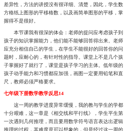
差异性，方法的讲授没有很详细、清楚，因此，学生数
方格纸上图形的平移格数，以及画简单图形的平移，掌
握得不是很好。
本节课我有很深的体会：老师的提问应考虑孩子到
孩子的知识掌握能力，他们能不能够回答得出来。老师
应充分相信自己的学生，在学生不能很好的回答你的问
题时，应耐心的，有针对性的指导。课堂上不是几个孩
子掌握好了就行了，课堂是孩子学习的主体。低年级的
孩子动手能力和习惯都应加强，画图一定要用铅笔和直
尺，教师必须严格要求。
七年级下册数学教学反思14
这一周的教学进度异常缓慢，我的教与学生的学都
十分艰难，这一章是《相交线和平行线》，学生平生第
一次遇到几何推理，而且要用数学符号语言表达出逻辑
推理的过程，其难度是可以想象的，但是经过这一周的