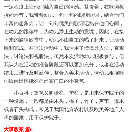
一定程度上让他们融入自己的情感。紧接着，在歌词教
授的环节，我带领幼儿一句一句的朗读歌词，结合他们
丰富的想象力，让一句句优美的歌词记熟在他们心间，
在幼儿的跟读中，为幼儿添上生动的意境，因此，在接
下来的旋律欣赏中，幼儿不由自主的唱了起来，让活动
顺利完成。在这次活动中，我运用了情境导入法，直观
法，讨论法和视听法，虽然本次活动幼儿积极参与，但
我认为在活动的准备阶段还可以更加充分，或者在活动
结束后进行及时延伸，整合入美术活动，请幼儿根据歌
词绘画出围绕在自己家门口的小篱笆。
小百科：篱笆又叫栅栏、护栏，是用来保护院子的
一种设施，一般都是由木头，棍子，竹子，芦苇、灌木
或者石头构成，常见于我国北方农村以及欧美等地广人
稀的国家，用于保护院子。
大班教案 篇6