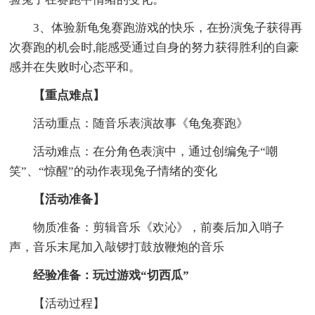
3、体验新龟兔赛跑游戏的快乐，在扮演兔子获得再
次赛跑的机会时,能感受通过自身的努力获得胜利的自豪
感并在失败时心态平和。
【重点难点】
活动重点：随音乐表演故事《龟兔赛跑》
活动难点：在分角色表演中，通过创编兔子“嘲
笑”、“惊醒”的动作表现兔子情绪的变化
【活动准备】
物质准备：剪辑音乐《欢沁》，前奏后加入哨子
声，音乐末尾加入敲锣打鼓放鞭炮的音乐
经验准备：玩过游戏“切西瓜”
【活动过程】