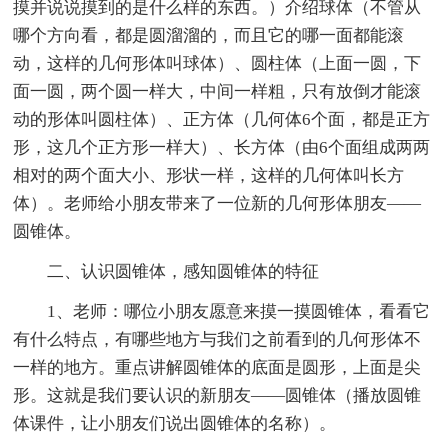
摸并说说摸到的是什么样的东西。）介绍球体（不管从
哪个方向看，都是圆溜溜的，而且它的哪一面都能滚
动，这样的几何形体叫球体）、圆柱体（上面一圆，下
面一圆，两个圆一样大，中间一样粗，只有放倒才能滚
动的形体叫圆柱体）、正方体（几何体6个面，都是正方
形，这几个正方形一样大）、长方体（由6个面组成两两
相对的两个面大小、形状一样，这样的几何体叫长方
体）。老师给小朋友带来了一位新的几何形体朋友——
圆锥体。
二、认识圆锥体，感知圆锥体的特征
1、老师：哪位小朋友愿意来摸一摸圆锥体，看看它
有什么特点，有哪些地方与我们之前看到的几何形体不
一样的地方。重点讲解圆锥体的底面是圆形，上面是尖
形。这就是我们要认识的新朋友——圆锥体（播放圆锥
体课件，让小朋友们说出圆锥体的名称）。