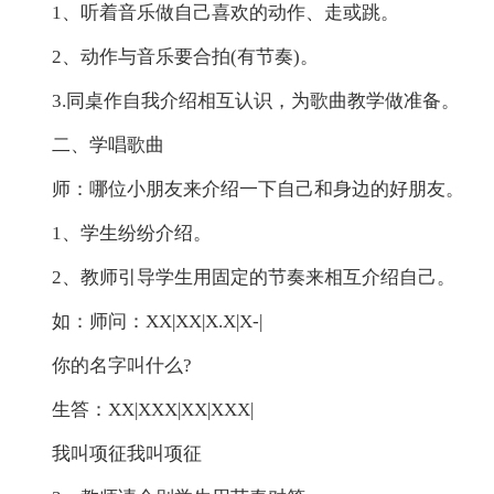
1、听着音乐做自己喜欢的动作、走或跳。
2、动作与音乐要合拍(有节奏)。
3.同桌作自我介绍相互认识，为歌曲教学做准备。
二、学唱歌曲
师：哪位小朋友来介绍一下自己和身边的好朋友。
1、学生纷纷介绍。
2、教师引导学生用固定的节奏来相互介绍自己。
如：师问：XX|XX|X.X|X-|
你的名字叫什么?
生答：XX|XXX|XX|XXX|
我叫项征我叫项征