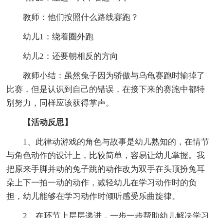
教师：他们按照什么路线赛跑？
幼儿1：绕着圈外跑
幼儿2：还要朝相反的方向
教师小结：虽然兔子因为骄傲与乌龟赛跑时输掉了
比赛，但是认识到自己的错误，在接下来的赛跑中都特
别努力，同样应该获得掌声。
【活动反思】
1、此律动游戏的角色与故事是幼儿熟知的，在情节
与角色动作的设计上，比较简单，容易让幼儿掌握。我
把原来手脚并动的兔子跳的动作改为双手在头顶扮兔耳
朵上下一拍一动的动作，减轻幼儿在学习动作时的负
担，幼儿能够在学习动作时倾听感受乐曲旋律。
2、在环节上层层递进，一步一步帮助幼儿解决学习