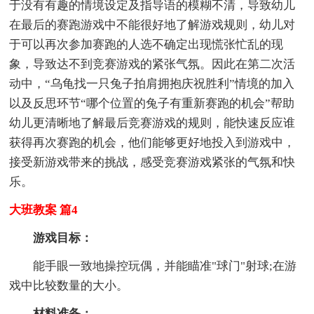
于没有有趣的情境设定及指导语的模糊不清，导致幼儿
在最后的赛跑游戏中不能很好地了解游戏规则，幼儿对
于可以再次参加赛跑的人选不确定出现慌张忙乱的现
象，导致达不到竞赛游戏的紧张气氛。因此在第二次活
动中，“乌龟找一只兔子拍肩拥抱庆祝胜利”情境的加入
以及反思环节“哪个位置的兔子有重新赛跑的机会”帮助
幼儿更清晰地了解最后竞赛游戏的规则，能快速反应谁
获得再次赛跑的机会，他们能够更好地投入到游戏中，
接受新游戏带来的挑战，感受竞赛游戏紧张的气氛和快
乐。
大班教案 篇4
游戏目标：
能手眼一致地操控玩偶，并能瞄准"球门"射球;在游
戏中比较数量的大小。
材料准备：