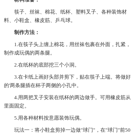
筷子、丝袜、棉花、纸杯、塑料叉子、各种装饰材
料、小鞋盒、橡皮筋、乒乓球。
制作方法：
1.在筷子头上缠上棉花，用丝袜包裹在外面，扎紧，
制作成玩偶的两条腿。
2.在纸杯的底部挖三个小洞。
3.在卡纸上画好头部并剪下，贴在筷子上端。将做好
的'两条腿插在杯子两侧的小孔中。
4.用两把叉子安装在纸杯的两边做手。可用橡皮筋从
里面固定。
5.用各种材料按意愿装饰玩偶。
玩法一：将小鞋盒剪掉一边做"球门"，在"球门"前50