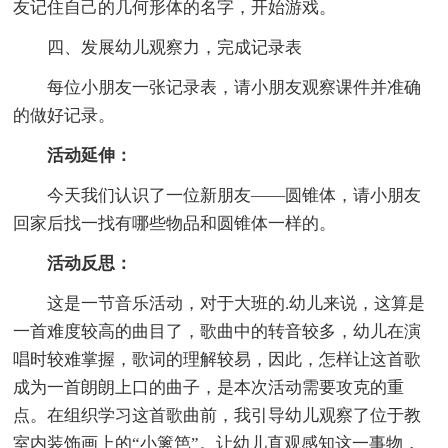
友记住自己的几何形体的名字，开始游戏。
四、发展幼儿观察力，完成记录表
每位小朋友一张记录表，请小朋友观察课件并准确
的做好记录。
活动延伸：
今天我们认识了一位新朋友——圆锥体，请小朋友
回家后找一找有哪些物品和圆锥体一样的。
活动反思：
这是一节音乐活动，对于大班的.幼儿来说，这算是
一首难度较高的曲目了，歌曲中的转音较多，幼儿在演
唱时较难掌握，歌词的理解较易，因此，怎样让这首歌
成为一首朗朗上口的曲子，是本次活动需要攻克的重
点。在组织学习这首歌曲前，我引导幼儿观察了位于教
室内装饰画上的“小篱笆”。让幼儿直观感知这一事物，