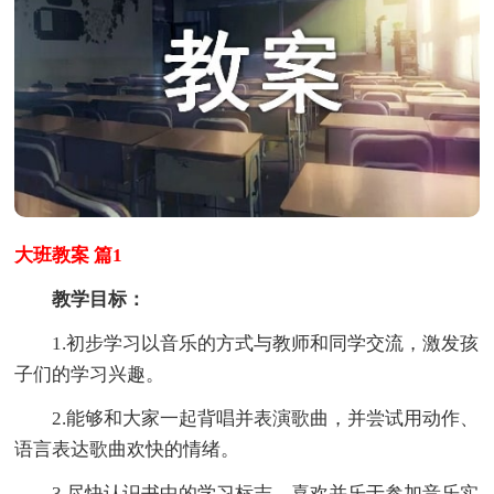
大班教案 篇1
教学目标：
1.初步学习以音乐的方式与教师和同学交流，激发孩
子们的学习兴趣。
2.能够和大家一起背唱并表演歌曲，并尝试用动作、
语言表达歌曲欢快的情绪。
3.尽快认识书中的学习标志，喜欢并乐于参加音乐实