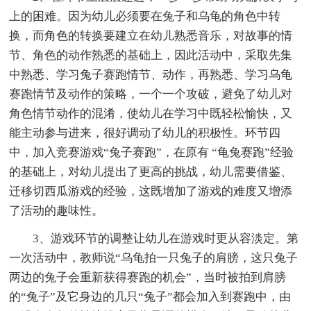
上的困难。因为幼儿必须要在兔子和乌龟的角色中转
换，而角色的转换要建立在幼儿熟悉音乐，对故事的情
节、角色的动作熟悉的基础上，因此活动中，采取先集
中熟悉、学习兔子赛跑情节、动作，再熟悉、学习乌龟
赛跑情节及动作的策略，一个一个攻破，避免了幼儿对
角色情节动作的混淆，使幼儿在学习中既轻松愉快，又
能主动参与进来，很好调动了幼儿的积极性。环节四
中，加入竞赛游戏“兔子赛跑”，在原有 “龟兔赛跑”经验
的基础上，对幼儿提出了更高的挑战，幼儿需要借鉴、
迁移切西瓜游戏的经验，这既增加了游戏的难度又增添
了活动的趣味性。
3、游戏环节的调整让幼儿在游戏时更从容淡定。第
一次活动中，教师说“乌龟拍一只兔子的肩膀，这只兔子
两边的兔子会重新获得赛跑的机会”，当时被拍到肩膀
的“兔子”及它身边的几只“兔子”都会加入到赛跑中，由