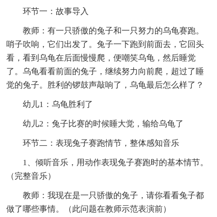
环节一：故事导入
教师：有一只骄傲的兔子和一只努力的乌龟赛跑。
哨子吹响，它们出发了。兔子一下跑到前面去，它回头
看，看到乌龟在后面慢慢爬，便嘲笑乌龟，然后睡觉
了。乌龟看看前面的兔子，继续努力向前爬，超过了睡
觉的兔子。胜利的锣鼓声敲响了，乌龟最后怎么样了？
幼儿1：乌龟胜利了
幼儿2：兔子比赛的时候睡大觉，输给乌龟了
环节二：表现兔子赛跑情节，整体感知音乐
1、倾听音乐，用动作表现兔子赛跑时的基本情节。
（完整音乐）
教师：我现在是一只骄傲的兔子，请你看看兔子都
做了哪些事情。（此问题在教师示范表演前）