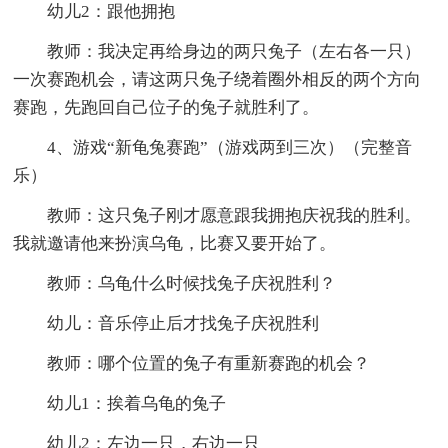
幼儿2：跟他拥抱
教师：我决定再给身边的两只兔子（左右各一只）
一次赛跑机会，请这两只兔子绕着圈外相反的两个方向
赛跑，先跑回自己位子的兔子就胜利了。
4、游戏“新龟兔赛跑”（游戏两到三次）（完整音
乐）
教师：这只兔子刚才愿意跟我拥抱庆祝我的胜利。
我就邀请他来扮演乌龟，比赛又要开始了。
教师：乌龟什么时候找兔子庆祝胜利？
幼儿：音乐停止后才找兔子庆祝胜利
教师：哪个位置的兔子有重新赛跑的机会？
幼儿1：挨着乌龟的兔子
幼儿2：左边一只，右边一只