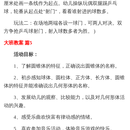
厘米处画一条线作为起点。幼儿操纵玩偶双腿踢乒乓
球，轮番从起点处"射门"，看看谁射进的球数多。
玩法二：在场地两端各设一球门，可两人对决。双
方争抢乒乓球射门，射入球数多者为胜。 )
大班教案 篇5
活动目标：
1、了解圆锥体的特征，正确说出圆锥体的名称。
2、初步感知球体、圆柱体、正方体、长方体、圆锥
体的特征并能准确说出几何形体的名称。
3、发展幼儿的观察、比较能力，以及对几何形体活
动的兴趣。
4、感受乐曲欢快富有律动感的情绪。
5、喜欢参加音乐活动，体验音乐游戏的快乐。