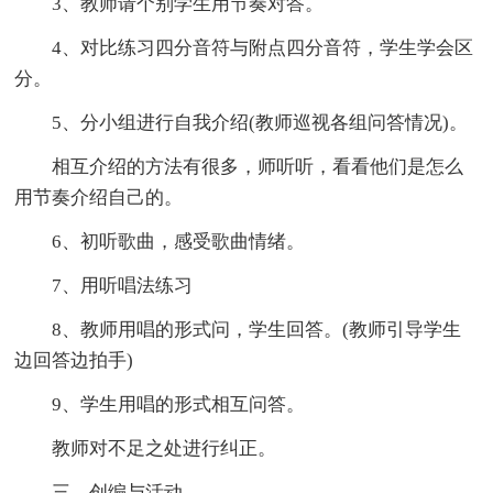
3、教师请个别学生用节奏对答。
4、对比练习四分音符与附点四分音符，学生学会区
分。
5、分小组进行自我介绍(教师巡视各组问答情况)。
相互介绍的方法有很多，师听听，看看他们是怎么
用节奏介绍自己的。
6、初听歌曲，感受歌曲情绪。
7、用听唱法练习
8、教师用唱的形式问，学生回答。(教师引导学生
边回答边拍手)
9、学生用唱的形式相互问答。
教师对不足之处进行纠正。
三、创编与活动