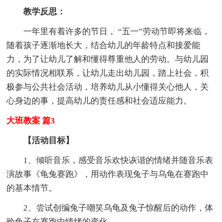
教学反思：
一年里有着许多的节日， “五一”劳动节即将来临，
随着孩子逐渐地长大，结合幼儿的年龄特点和接爱能
力，为了让幼儿了解和懂得尊重他人的劳动。与幼儿园
的实际情况相联系，让幼儿走出幼儿园，踏上社会，积
极参与公共社会活动，培养幼儿从小懂得关心他人，关
心身边的事，提高幼儿的责任感和社会适应能力。
大班教案 篇3
【活动目标】
1、倾听音乐，感受音乐欢快诙谐的情绪并随音乐表
演故事《龟兔赛跑》，用动作表现兔子与乌龟在赛跑中
的基本情节。
2、尝试创编兔子嘲笑乌龟及兔子惊醒后的动作，体
验兔子在赛跑中情绪的变化。