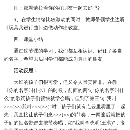
师：那就请拉着你的好朋友一起去好吗?
5、在学生情绪比较激动的同时，教师带领学生边听
《玩具兵进行曲》边做动作出教室。
四、课堂小结
通过这节课的学习，我们都互相认识、记住了各自
的名字，希望以后同学们都能成为真正的朋友。
活动反思：
大班的孩子们很可爱，但又令人啼笑皆非。在教
《你的名字叫什么》的时候，前面的两句"你的名字叫什
么"的歌词孩子们很快就学会唱，但到了第三句"我叫
×××(××)我叫×××(××)"时，孩子们就有点云里雾里了：起
先，我直接让孩子们念×××(××)的节奏，一两遍后就把孩
子们的姓名带进去按节奏唱，如"我叫李晓明(王洪)"，接