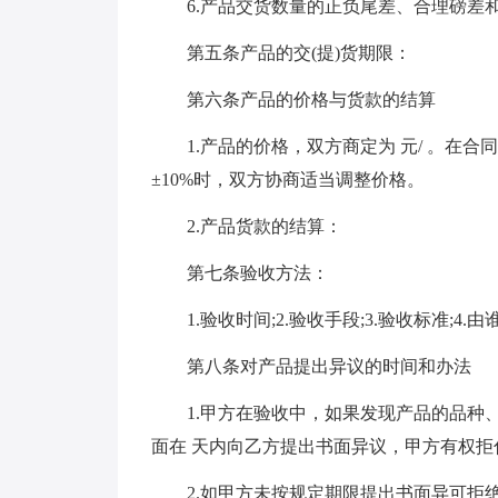
6.产品交货数量的正负尾差、合理磅差和
第五条产品的交(提)货期限：
第六条产品的价格与货款的结算
1.产品的价格，双方商定为 元/ 。在合
±10%时，双方协商适当调整价格。
2.产品货款的结算：
第七条验收方法：
1.验收时间;2.验收手段;3.验收标准;4.
第八条对产品提出异议的时间和办法
1.甲方在验收中，如果发现产品的品种、
面在 天内向乙方提出书面异议，甲方有权
2.如甲方未按规定期限提出书面异可拒绝