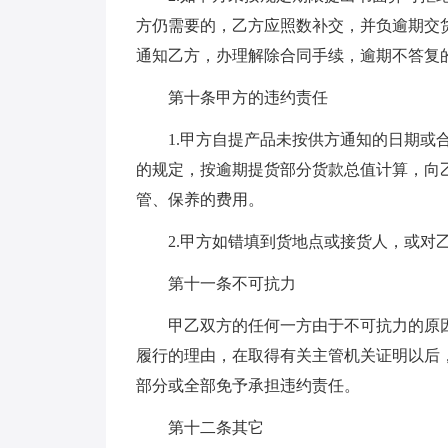
方仍需要的，乙方应照数补交，并负逾期交
通知乙方，办理解除合同手续，逾期不答复的
第十条甲方的违约责任
1.甲方自提产品未按供方通知的日期或合
的规定，按逾期提货部分货款总值计算，向
管、保养的费用。
2.甲方如错填到货地点或接货人，或对乙
第十一条不可抗力
甲乙双方的任何一方由于不可抗力的原因
履行的理由，在取得有关主管机关证明以后
部分或全部免予承担违约责任。
第十二条其它