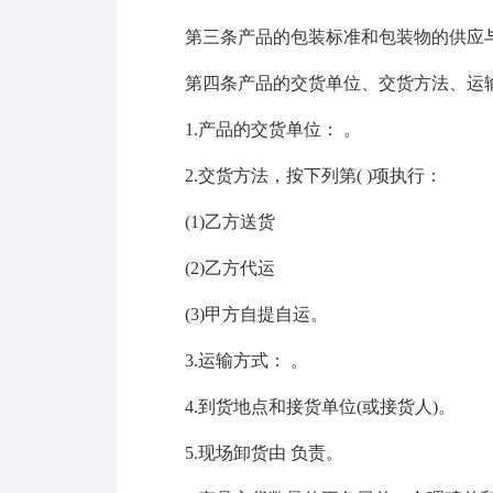
第三条产品的包装标准和包装物的供应
第四条产品的交货单位、交货方法、运输
1.产品的交货单位： 。
2.交货方法，按下列第( )项执行：
(1)乙方送货
(2)乙方代运
(3)甲方自提自运。
3.运输方式： 。
4.到货地点和接货单位(或接货人)。
5.现场卸货由 负责。