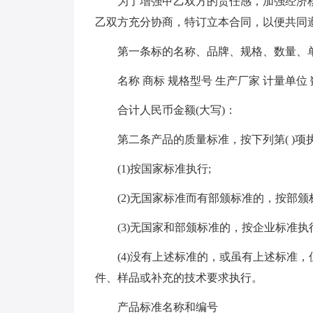
为了增强甲乙双方的责任感，加强经济核
乙双方充分协商，特订立本合同，以便共同
第一条标的名称、品牌、规格、数量、单
名称 商标 规格型号 生产厂家 计量单位 
合计人民币金额(大写)：
第二条产品的质量标准，按下列第( )项
(1)按国家标准执行;
(2)无国家标准而有部颁标准的，按部颁标
(3)无国家和部颁标准的，按企业标准执行
(4)没有上述标准的，或虽有上述标准，
件、样品或补充的技术要求执行。
产品标准名称和编号