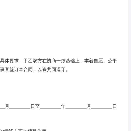
的具体要求，甲乙双方在协商一致基础上，本着自愿、公平
供应事宜签订本合同，以资共同遵守。
_________日至_________年_________月_________日
万元) ;最终以实际结算为准。