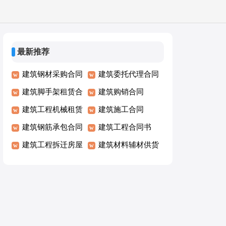
最新推荐
建筑钢材采购合同
建筑委托代理合同
建筑脚手架租赁合
建筑购销合同
同
建筑工程机械租赁
建筑施工合同
合同
建筑钢筋承包合同
建筑工程合同书
建筑工程拆迁房屋
建筑材料辅材供货
合同
合同