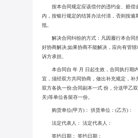
按本合同规定应该偿付的违约金、赔偿金
内，按银行规定的结算办法付清，否则按逾
抵。
解决合同纠纷的方式：凡因履行本合同所
好协商解决;如果协商不能解决，应向有管
诉方承担。
本合同自 年 月 日起生效，合同执行期
宜，须经双方共同协商，做出补充规定，补
双方各执一份;合同副本一式 份，分送甲乙
关)等单位各留存一份。
购货单位(甲方)： 供货单位：(乙方)：
法定代表人： 法定代表人：
签约日期： 签约日期：