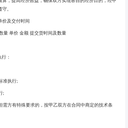
算，提高经济效益，确保双方实现各自的经济目的，经甲
遵守。
价及交付时间
数量 单价 金额 提交货时间及数量
执行：
准执行;
;
但需方有特殊要求的，按甲乙双方在合同中商定的技术条