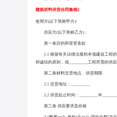
建筑材料供货合同集锦2
使用方(以下简称甲方):
供应方(以下简称乙方)：
第一条目的和背景条款
1.1 根据有关法律法规和本项建设工程
和诚信的原则，就_________工程所需的
第二条材料交货地点、供货期限
2.1 交货地址：_________
2.2 供货起止时间：_________年_________月
第三条 供应要求及价格
3.1数量(m3) ;单价(元/m3) ;货款金额(