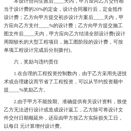
本设计合同生效后____天内，甲方应向乙方交付相
当于设计费的20%的定金，设计合同履行后，定金抵作
设计费；乙方向甲方提交初步设计方案后____天内，甲
方应向乙方支付____%的设计费；乙方向甲方提交施工
图文件后____天内，甲方应向乙方结清全部设计费(设计
周期较长的大型工程项目，施工图阶段的设计费，可按
单项工程设计完成后分别拨付)。
六，奖励与违约责任
1.在合理的工程投资控制数内，由于乙方采用先进技
术或合理建议而节省了工程投资，可以从节约投资额中
提____%奖励乙方。
2.由于甲方不能按期、准确提供有关设计资料，致使
乙方无法进行设计或造成设计返工，乙方除可将设计文
件交付日期顺延外，还应由甲方按乙方实际损失工日，
以每日 元计算增付设计费。