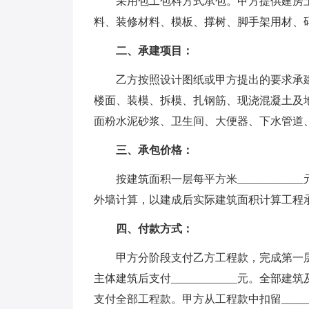
采用包工包料方式承包。甲方提供建房土
料、装修材料、模板、撑树、脚手架用材、
二、承建项目：
乙方按照设计图纸或甲方提出的要求承建
楼面、装模、拆模、扎钢筋、现浇混凝土及
面粉水泥砂浆、卫生间、大便器、下水管道
三、承包价格：
按建筑面积一层每平方米____________
外墙计算，以建成后实际建筑面积计算工程
四、付款方式：
甲方分阶段支付乙方工程款，完成第一层砖砌并
主体建筑后支付____________元。全
支付全部工程款。甲方从工程款中扣留_____