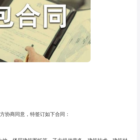
双方协商同意，特签订如下合同：