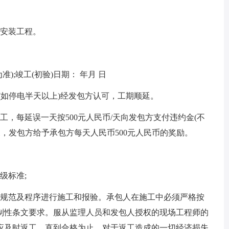
安装工程。
);竣工(初验)日期： 年月 日
(如停电半天以上)经发包方认可，工期顺延。
每延误一天按500元人民币/天向发包方支付违约金(不
天，发包方给予承包方每天人民币500元人民币的奖励。
级标准;
规范及程序进行施工和报验。承包人在施工中必须严格按
制性条文要求。服从监理人员和发包人授权的现场工程师的
应及时返工，直到合格为止，对于返工造成的一切经济损失