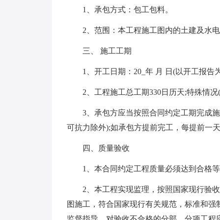
1、承包方式：包工包料。
2、范围：本工程施工图内的土建及水电
三、 施工工期
1、开工日期：20_年 月 日(以开工报告为准
2、工程施工总工期330日历天;特殊情况
3、承包方应当按照合同约定工期完成施工，
可抗力除外);如承包方提前完工，每提前一
四、质量验收
1、本合同约定工程质量必须达到合格等
2、本工程实现监理，按照国家现行验收
图施工，符合国家现行有关规范，标准和强
监督指导，对验收不合格的分部，分项工程