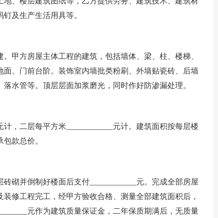
地、楼层建筑图纸等，乙方提供劳务、建筑技术、建筑材
码钉及生产生活用具等。
。甲方房屋主体工程的建筑，包括墙体、梁、柱、楼梯、
地面、门前台阶。装饰室内墙批类粉刷、外墙贴瓷砖、后墙
、落水管等。顶层层面加浆磨光，同时作好防渗漏处理。
元计，二层每平方米____________元计。建筑面积按每层楼
承包款总价。
倒制好楼面后支付____________元。完成全部房屋
部建筑及装修工程完工，经甲方验收合格、测量全部建筑面积后，
_______元作为建筑质量保证金，二年保质期满后，无质量