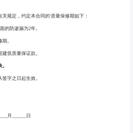
关规定，约定本合同的'质量保修期如下：
面的防渗漏为2年。
修期。
建筑质量保证款。
决。
签字之日起生效。
___月______日