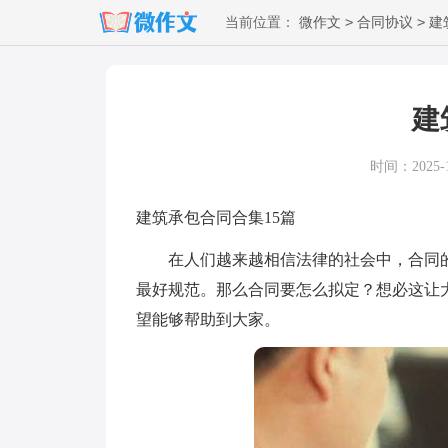
>
>
当前位置：
微作文
合同协议
建
建
时间：2025-11
建筑承包合同合集15篇
在人们越来越相信法律的社会中，合同的
最好规范。那么合同要怎么拟定？想必这让
望能够帮助到大家。