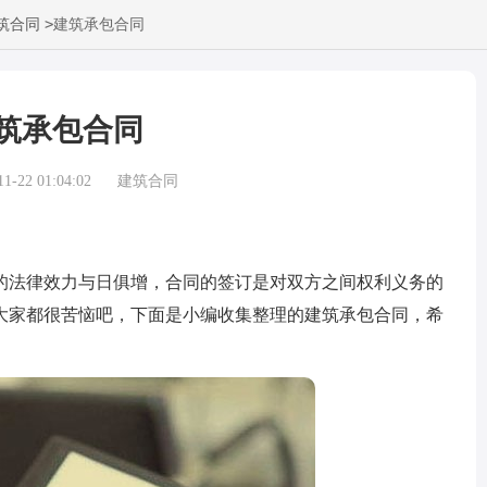
>
筑合同
建筑承包合同
筑承包合同
-22 01:04:02
建筑合同
法律效力与日俱增，合同的签订是对双方之间权利义务的
大家都很苦恼吧，下面是小编收集整理的建筑承包合同，希