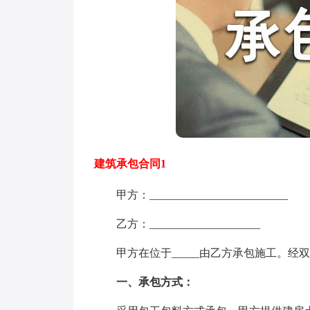
建筑承包合同1
甲方：_________________________
乙方：____________________
甲方在位于_____由乙方承包施工。经
一、承包方式：