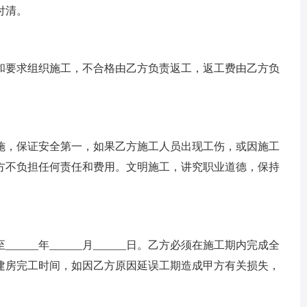
付清。
要求组织施工，不合格由乙方负责返工，返工费由乙方负
，保证安全第一，如果乙方施工人员出现工伤，或因施工
方不负担任何责任和费用。文明施工，讲究职业道德，保持
至______年______月______日。乙方必须在施工期内完成全
建房完工时间，如因乙方原因延误工期造成甲方有关损失，