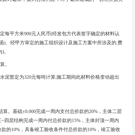
每平方米900元人民币(经发包方代表签字确定的材料认
函)、经甲方审定的施工组织设计及施工方案中所涉及的.费
)。
算。
水泥暂定为320元每吨计算;施工期间此材料价格变动超出
。基础±0.000完成一周内支付总价款的20%，主体二层
三~四层结构完成一周内付总价款的15%，主体封顶一周内
款的10%，具备竣工验收条件付总价款的10%，竣工验收