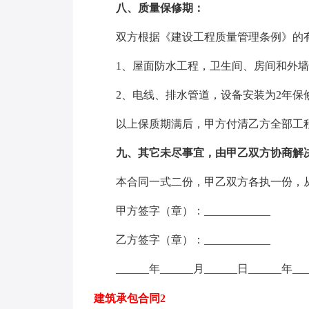
八、质量保修期：
双方根据《建设工程质量管理条例》的有
1、屋面防水工程，卫生间、房间和外墙
2、电线、排水管道，设备安装为2年保
以上保质期满后，甲方付清乙方全部工程
九、其它未尽事宜，由甲乙双方协商解
本合同一式二份，甲乙双方各执一份，从
甲方签字（章）：____________
乙方签字（章）：____________
______年______月______日______年___
建筑承包合同2