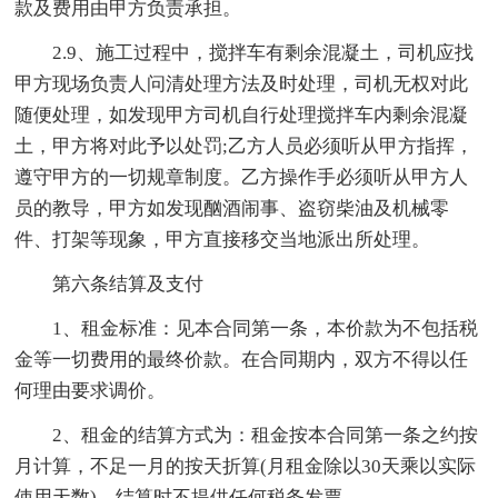
款及费用由甲方负责承担。
2.9、施工过程中，搅拌车有剩余混凝土，司机应找
甲方现场负责人问清处理方法及时处理，司机无权对此
随便处理，如发现甲方司机自行处理搅拌车内剩余混凝
土，甲方将对此予以处罚;乙方人员必须听从甲方指挥，
遵守甲方的一切规章制度。乙方操作手必须听从甲方人
员的教导，甲方如发现酗酒闹事、盗窃柴油及机械零
件、打架等现象，甲方直接移交当地派出所处理。
第六条结算及支付
1、租金标准：见本合同第一条，本价款为不包括税
金等一切费用的最终价款。在合同期内，双方不得以任
何理由要求调价。
2、租金的结算方式为：租金按本合同第一条之约按
月计算，不足一月的按天折算(月租金除以30天乘以实际
使用天数)，结算时不提供任何税务发票。