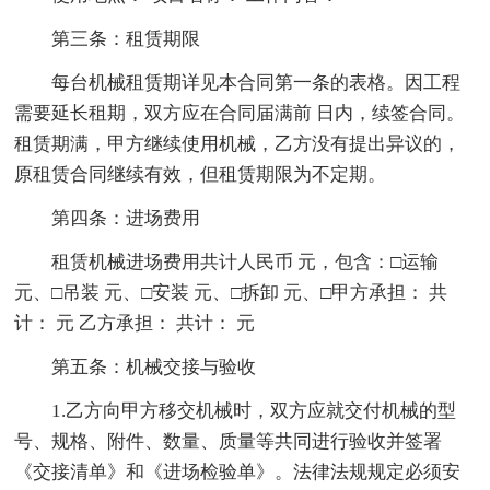
第三条：租赁期限
每台机械租赁期详见本合同第一条的表格。因工程
需要延长租期，双方应在合同届满前 日内，续签合同。
租赁期满，甲方继续使用机械，乙方没有提出异议的，
原租赁合同继续有效，但租赁期限为不定期。
第四条：进场费用
租赁机械进场费用共计人民币 元，包含：□运输
元、□吊装 元、□安装 元、□拆卸 元、□甲方承担： 共
计： 元 乙方承担： 共计： 元
第五条：机械交接与验收
1.乙方向甲方移交机械时，双方应就交付机械的型
号、规格、附件、数量、质量等共同进行验收并签署
《交接清单》和《进场检验单》。法律法规规定必须安