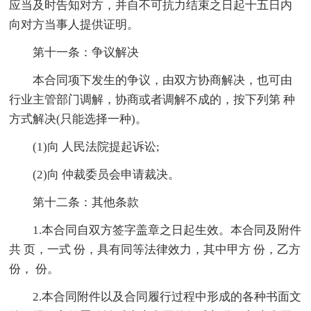
应当及时告知对方，并自不可抗力结束之日起十五日内
向对方当事人提供证明。
第十一条：争议解决
本合同项下发生的争议，由双方协商解决，也可由
行业主管部门调解，协商或者调解不成的，按下列第 种
方式解决(只能选择一种)。
(1)向 人民法院提起诉讼;
(2)向 仲裁委员会申请裁决。
第十二条：其他条款
1.本合同自双方签字盖章之日起生效。本合同及附件
共 页，一式 份，具有同等法律效力，其中甲方 份，乙方
份， 份。
2.本合同附件以及合同履行过程中形成的各种书面文