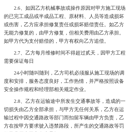
2.6、如因乙方机械事故或操作原因对甲方施工现场
的已完工成品或半成品工程、原材料、人员等造成损坏
或伤害，乙方应承担修复责任或损坏赔偿责任。如乙方
无能力修复的，由甲方修复，但相关费用由乙方承担。
如甲方代为支付赔偿的，甲方有权向乙方追偿。
2.7、乙方每月维修时间不得超过贰天，因甲方工程
需要保证每日
24小时随叫随到，乙方司机必须服从施工现场的调
度和安排，服务态度良好，工作热情，并严格按照设备
安全操作规程和经理部相关规定作业。
2.8、乙方在运输途中所发生交通事故等，造成的一
切损失由乙方全部承担，与甲方无任何关系，乙方在运
输过程中因交通路政等部门而扣留车辆由甲方负责，乙
方在按甲方要求驶入违禁路段，所产生的交通路政等罚