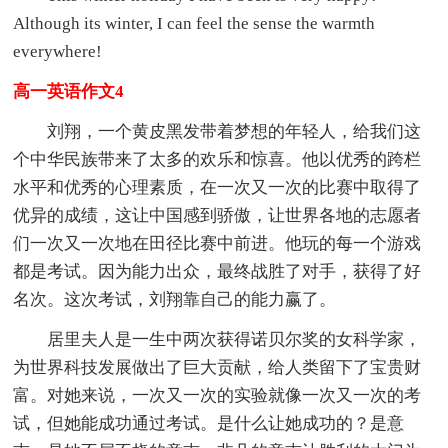
Although its winter, I can feel the sense the warmth
everywhere!
高一英语作文4
刘翔，一个黄皮黑发带着梦想的年轻人，给我们这
个中华民族带来了太多的欢乐和惊喜。他以优秀的跨栏
水平和优秀的心理素质，在一次又一次的比赛中取得了
优异的成绩，这让中国感到骄傲，让世界各地的志愿者
们一次又一次地在田径比赛中前进。他玩的每一个游戏
都是考试。因为能力出众，最终战胜了对手，获得了好
名次。这次考试，刘翔靠自己的能力赢了。
居里夫人是一生中两次获得诺贝尔奖的女科学家，
为世界科技发展做出了巨大贡献，给人类留下了宝贵财
富。对她来说，一次又一次的实验就像一次又一次的考
试，但她能成功通过考试。是什么让她成功的？是意