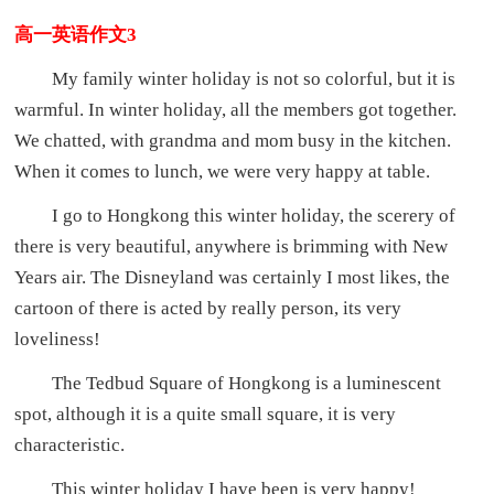
高一英语作文3
My family winter holiday is not so colorful, but it is
warmful. In winter holiday, all the members got together.
We chatted, with grandma and mom busy in the kitchen.
When it comes to lunch, we were very happy at table.
I go to Hongkong this winter holiday, the scerery of
there is very beautiful, anywhere is brimming with New
Years air. The Disneyland was certainly I most likes, the
cartoon of there is acted by really person, its very
loveliness!
The Tedbud Square of Hongkong is a luminescent
spot, although it is a quite small square, it is very
characteristic.
This winter holiday I have been is very happy!