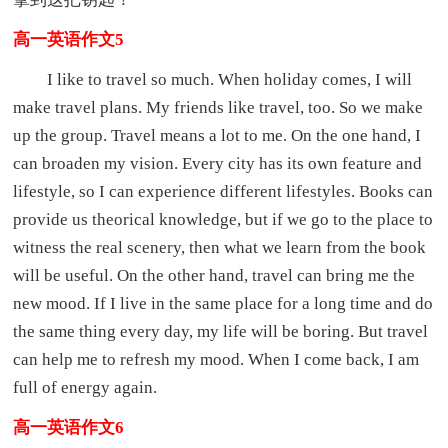
高一英语作文5
I like to travel so much. When holiday comes, I will
make travel plans. My friends like travel, too. So we make
up the group. Travel means a lot to me. On the one hand, I
can broaden my vision. Every city has its own feature and
lifestyle, so I can experience different lifestyles. Books can
provide us theorical knowledge, but if we go to the place to
witness the real scenery, then what we learn from the book
will be useful. On the other hand, travel can bring me the
new mood. If I live in the same place for a long time and do
the same thing every day, my life will be boring. But travel
can help me to refresh my mood. When I come back, I am
full of energy again.
高一英语作文6