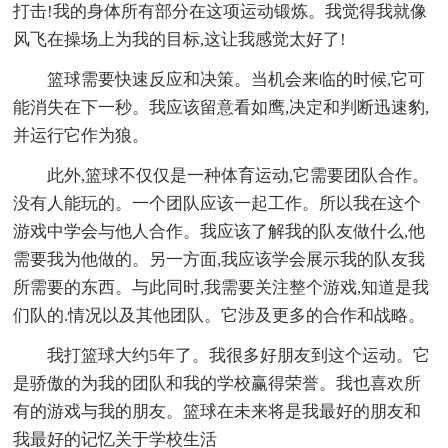
打击!我的身体所有部分在这项运动锻炼。我觉得我就像
风飞在操场上为我的目标,这让我感觉太好了!
篮球需要快速反应和决策。当机会来临的时候,它可
能消失在下一秒。我应该留意看如鹰,决定和判断迅速豹,
并运行它作为狼。
此外,篮球不仅仅是一种体育运动,它需要团队合作。
没有人能玩的。一个团队应该一起工作。所以我在这个
游戏中学会与他人合作。我应该了解我的队友做什么,他
需要我为他做的。另一方面,我应该学会展示我的队友我
所需要的东西。与此同时,我需要关注整个游戏,知道是我
们队的.情况以及其他团队。它涉及更多的合作和战略。
我打篮球大约5年了。我很多好朋友到这个运动。它
是骄傲的为我的团队和我的学校赢得荣誉。我也喜欢所
有的游戏与我的朋友。篮球在未来将是我最好的朋友和
我最好的记忆关于学校生活