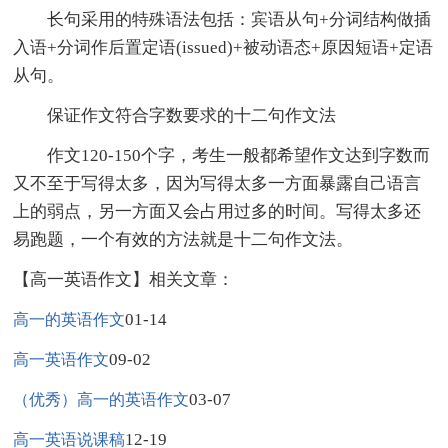
长句采用的特殊语法包括：宾语从句+分词结构做插
入语+分词作后置定语(issued)+被动语态+原因短语+定语
从句。
保证作文符合字数要求的十二句作文法
作文120-150个字，考生一般都希望作文达到字数而
又不至于写得太多，因为写得太多一方面暴露自己语言
上的弱点，另一方面又会占用过多的时间。写得太多还
易跑题，一个有效的方法就是十二句作文法。
【高一英语作文】相关文章：
01-14
高一的英语作文
09-02
高一英语作文
03-07
（优秀）高一的英语作文
12-19
高一英语说课稿