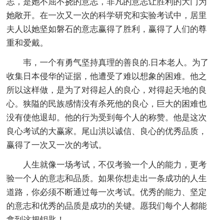
志，是她不屈不挠的意志，非凡的意志让胜利的大门为
她敞开。在一次又一次的科学研究和实验考试中，居里
夫人以她坚如磐石的意志赢得了胜利，赢得了人们的尊
重和爱戴。
韦，一个有勇气坚持真理的善良的.日本老人。为了
收集日本侵华的证据，他遭受了难以想象的困难。他之
所以这样做，是为了对得起人的良心，对得起天地的良
心。狭隘的民族感情没有杀死他的良心，巨大的困难也
没有使他退却。他的行为受到每个人的称赞。他是这次
良心考试的大赢家。尾山洪以诚信、良心的优秀品质，
赢得了一次又一次的考试。
人生就像一场考试，不仅考验一个人的能力，更考
验一个人的意志和品质。如果你想走出一条成功的人生
道路，你必须不断通过每一次考试。优秀的能力、坚定
的意志和优秀的品质是成功的关键。愿我们每个人都能
拿到这把钥匙！