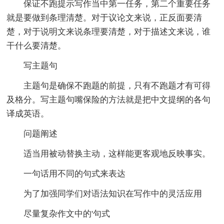
保证不跑提示写作当中第一任务，第二个重要任务
就是要做到条理清楚。对于议论文来说，正反面要清
楚，对于说明文来说条理要清楚，对于描述文来说，谁
干什么要清楚。
写主题句
主题句是确保不跑题的前提，只有不跑题才有可得
及格分。写主题句嘴保险的方法就是把中文提纲的各句
译成英语。
问题阐述
适当用被动替换主动，这样能更客观地反映事实。
一句话用不同的句式来表达
为了加强同学们对语法知识在写作中的灵活应用
尽量复杂作文中的'句式