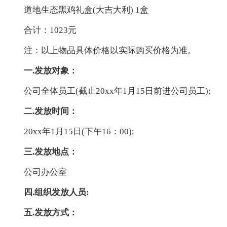
道地生态黑鸡礼盒(大吉大利) 1盒
合计：1023元
注：以上物品具体价格以实际购买价格为准。
一.发放对象：
公司全体员工(截止20xx年1月15日前进公司员工);
二.发放时间：
20xx年1月15日(下午16：00);
三.发放地点：
公司办公室
四.组织发放人员:
五.发放方式：