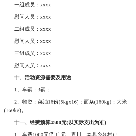
一组成员：xxxx
慰问人员：xxxx
二组成员：xxxx
慰问人员：xxxx
三组成员：xxxx
慰问人员：xxxx
十、活动资源需要及用途
1、车辆：3辆；
2、物资：菜油16份(5kgx16)；面条(160kg)；大米
(160kg)。
十一、经费预算4500元(以实际支出为准)
1、车费1000元(到广元、青川、本县乡各村)；