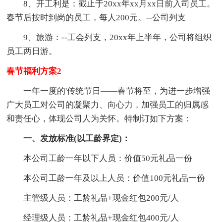
8、开工利是：截止于20xx年xx月xx日前入司员工。
春节后按时到岗的员工，每人200元。--公司列支
9、旅游：--工会列支，20xx年上半年，公司将组织
员工两日游。
春节福利方案2
一年一度的'传统节日——春节将至，为进一步增强
广大员工对公司的凝聚力、向心力，加强员工的归属感
和责任心，体现公司人为关怀。特制订如下方案：
一、发放标准(以工龄界定)：
本公司工龄一年以下人员：价值50元礼品一份
本公司工龄一年及以上人员：价值100元礼品一份
主管级人员：工龄礼品+现金红包200元/人
经理级人员：工龄礼品+现金红包400元/人