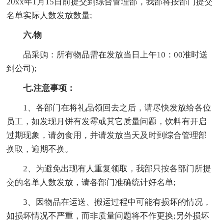
20xx年1月15日前提交到综合管理部，我部将按部门提交
名单实际人数发放数量;
六.物
品采购：所有物品需在发放当日上午10：00准时送
到公司);
七.注意事项：
1、各部门在将礼品领回去之后，请尽快发放给各位
员工，如发现月饼有发霉或其它质量问题，饮料有开启
过期现象，请勿食用，并请发放当天及时到综合管理部
换取，逾期不换。
2、为避免出现有人重复领取，我部只按各部门所提
交的名单人数发放，请各部门准确统计好名单;
3、因物品在运送、搬运过程中可能有损坏的情况，
如损坏情况不严重，而非质量问题将不作更换;另外损坏