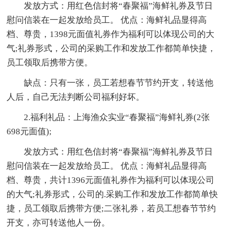
发放方式：用红色信封将“春聚福”海鲜礼券及节日
慰问信装在一起发放给员工。 优点：海鲜礼品显得高
档、尊贵，1398元面值礼券作为福利可以体现公司的大
气;礼券形式，公司的采购工作和发放工作都简单快捷，
员工领取后携带方便。
缺点：只有一张，员工若想春节节约开支，转送他
人后，自己无法判断公司福利好坏。
2.福利礼品：上海渔众实业“春聚福”海鲜礼券(2张
698元面值);
发放方式：用红色信封将“春聚福”海鲜礼券及节日
慰问信装在一起发放给员工。 优点：海鲜礼品显得高
档、尊贵，共计1396元面值礼券作为福利可以体现公司
的大气;礼券形式，公司的.采购工作和发放工作都简单快
捷，员工领取后携带方便;二张礼券，若员工想春节节约
开支，亦可转送他人一份。