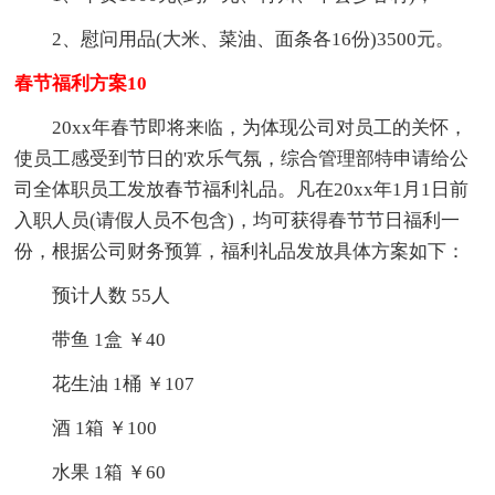
2、慰问用品(大米、菜油、面条各16份)3500元。
春节福利方案10
20xx年春节即将来临，为体现公司对员工的关怀，
使员工感受到节日的'欢乐气氛，综合管理部特申请给公
司全体职员工发放春节福利礼品。凡在20xx年1月1日前
入职人员(请假人员不包含)，均可获得春节节日福利一
份，根据公司财务预算，福利礼品发放具体方案如下：
预计人数 55人
带鱼 1盒 ￥40
花生油 1桶 ￥107
酒 1箱 ￥100
水果 1箱 ￥60