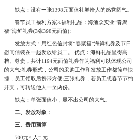
缺点：没有一张1398元面值礼券给人的感觉阔气。
春节员工福利方案3.福利礼品：海渔众实业“春聚
福”海鲜礼券(3张398元面值);
发放方式：用红色信封将“春聚福”海鲜礼券及节日
慰问信装在一起发放给员工。 优点：海鲜礼品显得高
档、尊贵，共计1194元面值礼券作为福利可以体现公司
的大气;礼券形式，公司的采购工作和发放工作都简单快
捷，员工领取后携带方便;三张礼券，若员工想春节节约
开支，可转送他人一至两份。
缺点：单张面值小，显不出公司的大气。
二、发放对象
：
三、费用预算
500元× 人= 元