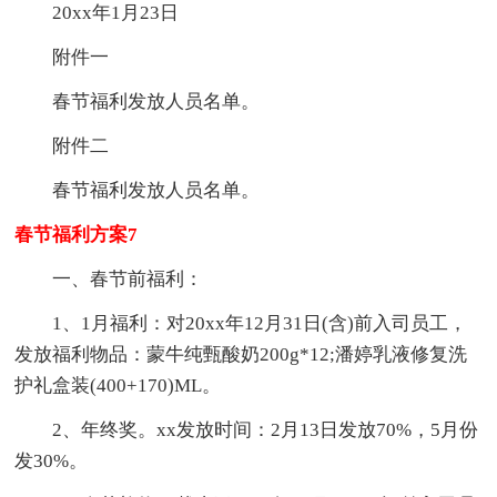
20xx年1月23日
附件一
春节福利发放人员名单。
附件二
春节福利发放人员名单。
春节福利方案7
一、春节前福利：
1、1月福利：对20xx年12月31日(含)前入司员工，
发放福利物品：蒙牛纯甄酸奶200g*12;潘婷乳液修复洗
护礼盒装(400+170)ML。
2、年终奖。xx发放时间：2月13日发放70%，5月份
发30%。