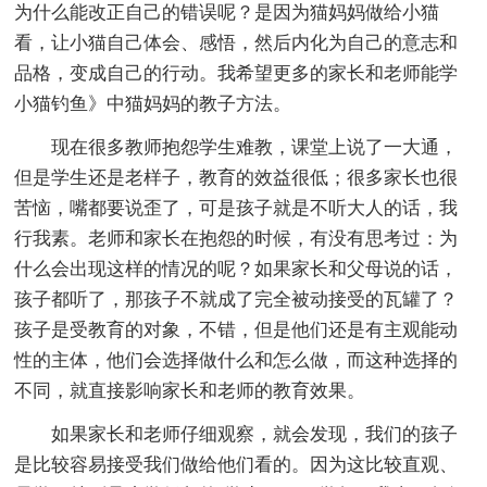
为什么能改正自己的错误呢？是因为猫妈妈做给小猫
看，让小猫自己体会、感悟，然后内化为自己的意志和
品格，变成自己的行动。我希望更多的家长和老师能学
小猫钓鱼》中猫妈妈的教子方法。
现在很多教师抱怨学生难教，课堂上说了一大通，
但是学生还是老样子，教育的效益很低；很多家长也很
苦恼，嘴都要说歪了，可是孩子就是不听大人的话，我
行我素。老师和家长在抱怨的时候，有没有思考过：为
什么会出现这样的情况的呢？如果家长和父母说的话，
孩子都听了，那孩子不就成了完全被动接受的瓦罐了？
孩子是受教育的对象，不错，但是他们还是有主观能动
性的主体，他们会选择做什么和怎么做，而这种选择的
不同，就直接影响家长和老师的教育效果。
如果家长和老师仔细观察，就会发现，我们的孩子
是比较容易接受我们做给他们看的。因为这比较直观、