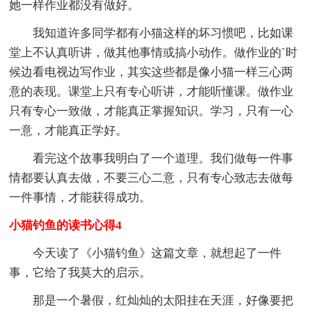
她一样作业都没有做好。
我知道许多同学都有小猫这样的坏习惯吧，比如课
堂上不认真听讲，做其他事情或搞小动作。做作业的`时
候边看电视边写作业，其实这些都是像小猫一样三心两
意的表现。课堂上只有专心听讲，才能听懂课。做作业
只有专心一致做，才能真正掌握知识。学习，只有一心
一意，才能真正学好。
看完这个故事我明白了一个道理。我们做每一件事
情都要认真去做，不要三心二意，只有专心致志去做每
一件事情，才能获得成功。
小猫钓鱼的读书心得4
今天读了《小猫钓鱼》这篇文章，就想起了一件
事，它给了我莫大的启示。
那是一个暑假，红灿灿的太阳挂在天涯，好像要把