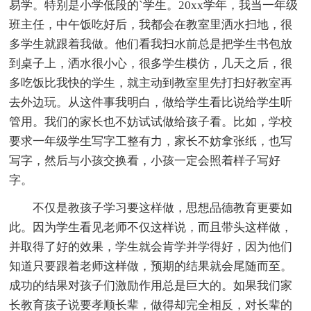
易学。特别是小学低段的`学生。20xx学年，我当一年级
班主任，中午饭吃好后，我都会在教室里洒水扫地，很
多学生就跟着我做。他们看我扫水前总是把学生书包放
到桌子上，洒水很小心，很多学生模仿，几天之后，很
多吃饭比我快的学生，就主动到教室里先打扫好教室再
去外边玩。从这件事我明白，做给学生看比说给学生听
管用。我们的家长也不妨试试做给孩子看。比如，学校
要求一年级学生写字工整有力，家长不妨拿张纸，也写
写字，然后与小孩交换看，小孩一定会照着样子写好
字。
不仅是教孩子学习要这样做，思想品德教育更要如
此。因为学生看见老师不仅这样说，而且带头这样做，
并取得了好的效果，学生就会肯学并学得好，因为他们
知道只要跟着老师这样做，预期的结果就会尾随而至。
成功的结果对孩子们激励作用总是巨大的。如果我们家
长教育孩子说要孝顺长辈，做得却完全相反，对长辈的