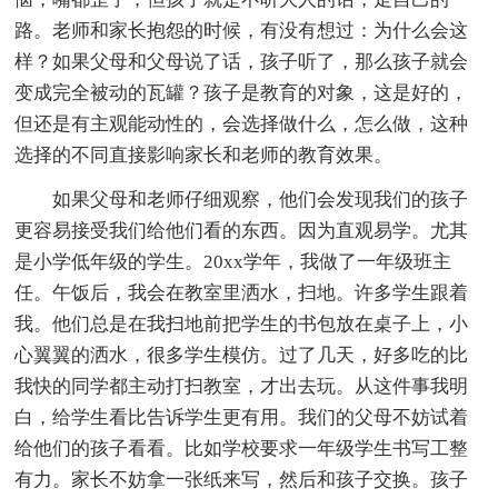
路。老师和家长抱怨的时候，有没有想过：为什么会这
样？如果父母和父母说了话，孩子听了，那么孩子就会
变成完全被动的瓦罐？孩子是教育的对象，这是好的，
但还是有主观能动性的，会选择做什么，怎么做，这种
选择的不同直接影响家长和老师的教育效果。
如果父母和老师仔细观察，他们会发现我们的孩子
更容易接受我们给他们看的东西。因为直观易学。尤其
是小学低年级的学生。20xx学年，我做了一年级班主
任。午饭后，我会在教室里洒水，扫地。许多学生跟着
我。他们总是在我扫地前把学生的书包放在桌子上，小
心翼翼的洒水，很多学生模仿。过了几天，好多吃的比
我快的同学都主动打扫教室，才出去玩。从这件事我明
白，给学生看比告诉学生更有用。我们的父母不妨试着
给他们的孩子看看。比如学校要求一年级学生书写工整
有力。家长不妨拿一张纸来写，然后和孩子交换。孩子