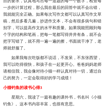
目的要求，认真地写出每一道题的每一个数字，检查每
一步的计算过程，那么我在最后的回答中就不会出错，
我就能完全正确。如果每次写作文都可以认真写作文草
稿，然后多看几遍，抄进作文本，不会有很多病句和错
别字，可以提高作文的水平和质量。如果我能照顾到每
个字的结构和笔画，把每一笔都写得井井有条，就不会
把字写错了，就不用一遍一遍的擦，书面就干净了，老
师就舒服了。
如果我每次吃饭都不说话，不发呆，不东张西望，
我可以吃得很快，和孩子在一起更开心。爸爸妈妈老师
请相信我，我会像对待小猫一样认真对待一切，通过自
己的努力，一定会取得好的学习成绩！
小猫钓鱼的读书心得3
星期六，我读了一篇有趣的课外书，书名叫《小猫
钓鱼》。这本书内容丰富，也很有意思。