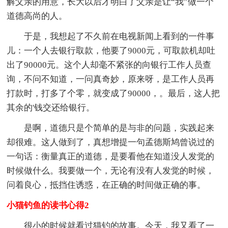
解父亲的用意，长大以后才明白了父亲是让“我”做一个
道德高尚的人。
于是，我想起了不久前在电视新闻上看到的一件事
儿：一个人去银行取款，他要了9000元，可取款机却吐
出了90000元。这个人却毫不紧张的向银行工作人员查
询，不问不知道，一问真奇妙，原来呀，是工作人员再
打款时，打多了个零，就变成了90000，。最后，这人把
其余的'钱交还给银行。
是啊，道德只是个简单的是与非的问题，实践起来
却很难。这人做到了，真想增提一句孟德斯鸠曾说过的
一句话：衡量真正的道德，是要看他在知道没人发觉的
时候做什么。我要做一个，无论有没有人发觉的时候，
问着良心，抵挡住诱惑，在正确的时间做正确的事。
小猫钓鱼的读书心得2
很小的时候就看过猫钓的故事。今天，我又看了一