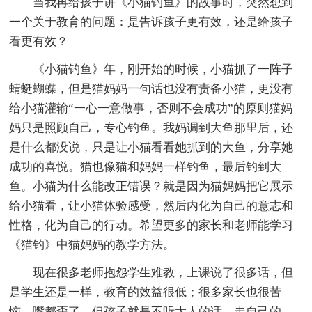
当我再给孩子讲《小猫钓鱼》的故事时，突然想到
一个关于教育的问题：是告诉孩子更有效，还是给孩子
看更有效？
《小猫钓鱼》年，刚开始的时候，小猫抓了一阵子
蜻蜓蝴蝶，但是猫妈妈一句话也没有责备小猫，更没有
给小猫灌输“一心一意做事，否则不会成功”的原则猫妈
妈只是照顾自己，专心钓鱼。我妈调到大鱼那里后，还
是什么都没说，只是让小猫看看她抓到的大鱼，分享她
成功的喜悦。猫也像猫和妈妈一样钓鱼，最后钓到大
鱼。小猫为什么能改正错误？就是因为猫妈妈把它展示
给小猫看，让小猫体验感受，然后内化为自己的意志和
性格，化为自己的行动。希望更多的家长和老师能学习
《猫钓》中猫妈妈的教学方法。
现在很多老师抱怨学生难教，上课说了很多话，但
是学生还是一样，教育的效益很低；很多家长也很苦
恼，嘴都歪了，但孩子就是不听大人的话，走自己的