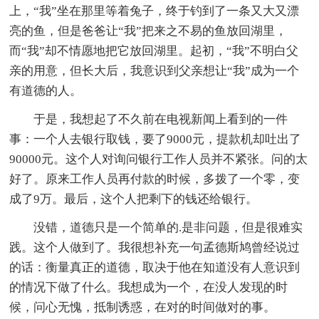
上，“我”坐在那里等着兔子，终于钓到了一条又大又漂
亮的鱼，但是爸爸让“我”把来之不易的鱼放回湖里，
而“我”却不情愿地把它放回湖里。起初，“我”不明白父
亲的用意，但长大后，我意识到父亲想让“我”成为一个
有道德的人。
于是，我想起了不久前在电视新闻上看到的一件
事：一个人去银行取钱，要了9000元，提款机却吐出了
90000元。这个人对询问银行工作人员并不紧张。问的太
好了。原来工作人员再付款的时候，多拨了一个零，变
成了9万。最后，这个人把剩下的钱还给银行。
没错，道德只是一个简单的.是非问题，但是很难实
践。这个人做到了。我很想补充一句孟德斯鸠曾经说过
的话：衡量真正的道德，取决于他在知道没有人意识到
的情况下做了什么。我想成为一个，在没人发现的时
候，问心无愧，抵制诱惑，在对的时间做对的事。