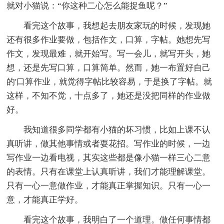
就对小猫说：“你这种二心怎么能捉鱼呢？”
看完这个故事，我想起去朋友家玩的时候，发现她
还有很多作业要做，包括作文，口算，字帖。她想先写
作文，发现最难，就开始写。写一会儿，就写开头，她
想，还是先写口算，口算简单。然而，她一布置好自己
的'口算作业，就觉得字帖比较容易，于是换了字帖。就
这样，不知不觉，十点多了，她还是没把同样的作业做
好。
我知道很多同学都有小猫的坏习惯，比如上课不认
真听讲，做其他事情或者耍花招。写作业的时候，一边
写作业一边看电视，其实这些都是像小猫一样三心二意
的表情。只有在课堂上认真听讲，我们才能理解课堂。
只有一心一意做作业，才能真正掌握知识。只有一心一
意，才能真正学好。
看完这个故事，我明白了一个道理。做任何事情都