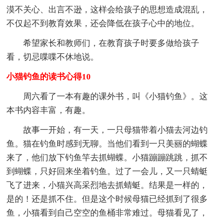
漠不关心、出言不逊，这样会给孩子的思想造成混乱，
不仅起不到教育效果，还会降低在孩子心中的地位。
希望家长和教师们，在教育孩子时要多做给孩子
看，切忌喋喋不休地说。
小猫钓鱼的读书心得10
周六看了一本有趣的课外书，叫《小猫钓鱼》。这
本书内容丰富，有趣。
故事一开始，有一天，一只母猫带着小猫去河边钓
鱼。猫在钓鱼时感到无聊。当他们看到一只美丽的蝴蝶
来了，他们放下钓鱼竿去抓蝴蝶。小猫蹦蹦跳跳，抓不
到蝴蝶，只好回来坐着钓鱼。过了一会儿，又一只蜻蜓
飞了进来，小猫兴高采烈地去抓蜻蜓。结果是一样的，
是的！还是抓不住。但是这个时候母猫已经抓到了很多
鱼，小猫看到自己空空的鱼桶非常难过。母猫看见了，