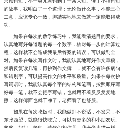
只顾钓鱼，不一会儿就钓到了一条大鱼。读了小猫钓鱼
的故事，我明白了一个道理：无论做什么事，不能三心
二意，应该专心一致，脚踏实地地去做就一定能取得成
功。
如果在每次的数学练习中，我能看清题目的要求，
认真地写好每道题的每一个数字，核对每一步的计算过
程，这样就不会造成我最后答案的错误，可以做到全
对。如果在每次写作文时，我能认真地写好作文草稿，
然后反复读几遍，再抄到作文簿上，就不会有许多病句
和错别字，可以提高作文的水平和质量。如果在每次抄
写词语时，我能认真每个字的结构和笔画，按照顺序写
好每一笔，就不会把字写错，也就用不着反反复复地
擦，这样簿面也就干净了，老师看了也舒服。
如果在每次吃饭时，我能做到不说话，不发呆，不
东张西望，就能很快吃完，可以有更多的和小朋友玩。
爸爸，妈妈，老师，请你们相信我，我会像小猫一样，