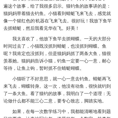
遍这个故事，给了我很多启示。猫钓鱼的故事讲的是：
猫妈妈带着猫去钓鱼。小猫看到蜻蜓飞来飞去，感觉就
像一个猩红色的'机器在飞来飞去。很好玩！我放下鱼竿
去抓蜻蜓，然后我看见华在飞。好美！
我太喜欢了，他放下鱼竿去抓蝴蝶。一天的大部分
时间过去了，小猫既没抓到蜻蜓，也没抓到蝴蝶。鱼
呢？我肯定也没抓到，但是猫妈妈抓了两条大鱼，猫很
羡慕她。猫妈妈告诉小猫，钓鱼一定要一心一意，耐心
等待，让鱼上钩，暂时抓不住蜻蜓蝴蝶。
小猫听了不好意思，就一心一意去钓鱼。蜻蜓再飞
来飞去，蝴蝶转身。这一次，他没有动鱼，很快就钓到
了一条大鱼。看了猫钓的故事，我明白了一个道理：无
论做什么都不能三心二意，要专心致志，脚踏实地。
如果，在每一次数学练习中，我都能清晰地看到题