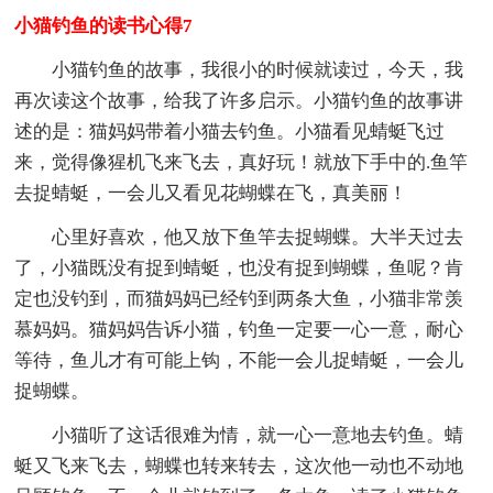
小猫钓鱼的读书心得7
小猫钓鱼的故事，我很小的时候就读过，今天，我
再次读这个故事，给我了许多启示。小猫钓鱼的故事讲
述的是：猫妈妈带着小猫去钓鱼。小猫看见蜻蜓飞过
来，觉得像猩机飞来飞去，真好玩！就放下手中的.鱼竿
去捉蜻蜓，一会儿又看见花蝴蝶在飞，真美丽！
心里好喜欢，他又放下鱼竿去捉蝴蝶。大半天过去
了，小猫既没有捉到蜻蜓，也没有捉到蝴蝶，鱼呢？肯
定也没钓到，而猫妈妈已经钓到两条大鱼，小猫非常羡
慕妈妈。猫妈妈告诉小猫，钓鱼一定要一心一意，耐心
等待，鱼儿才有可能上钩，不能一会儿捉蜻蜓，一会儿
捉蝴蝶。
小猫听了这话很难为情，就一心一意地去钓鱼。蜻
蜓又飞来飞去，蝴蝶也转来转去，这次他一动也不动地