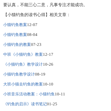
要认真，不能三心二意，凡事专注才能成功。
【小猫钓鱼的读书心得】相关文章：
12-07
小猫钓鱼教案
08-04
小猫钓鱼教案
07-23
小猫钓鱼的教案
12-17
中班《小猫钓鱼》教案
10-26
《小猫钓鱼》教学设计
08-19
小猫钓鱼教学设计
10-10
大班小猫去钓鱼的教案
10-11
小班音乐活动教案：小猫钓鱼
01-25
《钓鱼的启示》读书笔记