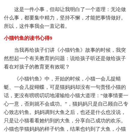
这是一件小事，但却让我明白了一个道理：无论做
什么事，都要集中精力，坚持不懈，才能把事情做好。
所以，这件事我会一直记着。
小猫钓鱼的读书心得9
当我再给孩子们讲《小猫钓鱼》故事的时候，我突
然想起一个有关教育的问题：说给孩子听还是做给孩子
看在对孩子的教育更有效呢？
《小猫钓鱼》中，开始的时候，小猫一会儿捉蜻
蜓、一会儿捉蝴蝶，可是猫妈妈却没有一句责怪小猫的
话，更没有唠唠叨叨地灌输给小猫大道理：“做事情要一
心一意，否则就不会成功。”，猫妈妈只是自己顾自己专
心致志钓鱼。妈妈调到大鱼之后，也还是什么也没说，
只是让小猫看看她钓到的大鱼，分享自己成功的欢乐。
小猫也学猫妈妈的样子钓鱼，结果也钓到了大鱼，小猫