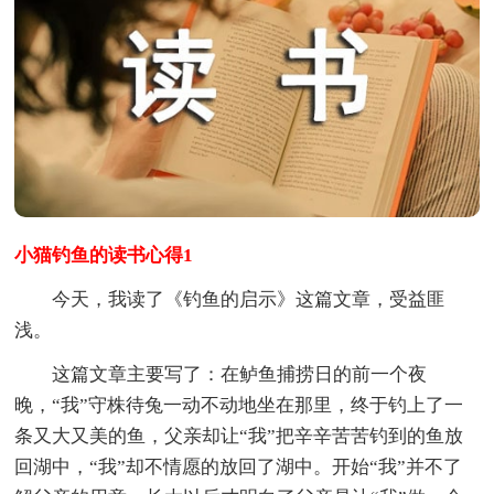
小猫钓鱼的读书心得1
今天，我读了《钓鱼的启示》这篇文章，受益匪
浅。
这篇文章主要写了：在鲈鱼捕捞日的前一个夜
晚，“我”守株待兔一动不动地坐在那里，终于钓上了一
条又大又美的鱼，父亲却让“我”把辛辛苦苦钓到的鱼放
回湖中，“我”却不情愿的放回了湖中。开始“我”并不了