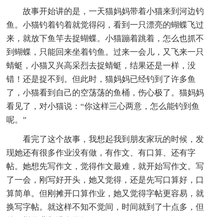
故事开始讲的是，一天猫妈妈带着小猫来到河边钓
鱼。小猫钓着钓着就觉得闷，看到一只漂亮的蝴蝶飞过
来，就放下鱼竿去捉蝴蝶。小猫蹦着跳着，怎么也抓不
到蝴蝶，只能回来坐着钓鱼。过来一会儿，又飞来一只
蜻蜓，小猫又兴高采烈去捉蜻蜓，结果还是一样，没
错！还是捉不到。但此时，猫妈妈已经钓到了许多鱼
了，小猫看到自己的空荡荡的鱼桶，伤心极了。猫妈妈
看见了，对小猫说：“你这样三心两意，怎么能钓到鱼
呢。”
看完了这个故事，我想起我到朋友家玩的时候，发
现她还有很多作业没有做，有作文、有口算、还有字
帖。她想先写作文，觉得作文最难，就开始写作文。写
了一会，刚写好开头，她又觉得，还是先写口算好，口
算简单。但刚摊开口算作业，她又觉得字帖更容易，就
换写字帖。就这样不知不觉间，时间就到了十点多，但