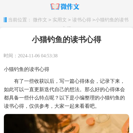
>
>
>
当前位置：
微作文
实用文
读书心得
小猫钓鱼的读书
心得
小猫钓鱼的读书心得
时间：2024-11-06 04:53:38
小猫钓鱼的读书心得
有了一些收获以后，写一篇心得体会，记录下来，
如此可以一直更新迭代自己的想法。那么好的心得体会
都具备一些什么特点呢？以下是小编整理的小猫钓鱼的
读书心得，仅供参考，大家一起来看看吧。