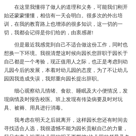
在这里我懂得了做人的道理和义务，可能我们刚开
始还蒙蒙懂懂，相信有一天会明白。很多次的外出培
训，在我的教育路上也增添的很多知识，这一切的一
切，我都会记得是你们给的，由衷感谢!
但是最近我感觉到自己不适合做这份工作，同时也
想换一下环境。我很清楚这时候向园长您辞职于园长于
自己都是一个考验，现正值用人之际，也正是考虑到幼
儿园今后的发展，本着对幼儿园的态度，为了不让幼儿
园因我造成失误，我郑重向园长提出辞职。
细心观察幼儿情绪、食欲、睡眠及大小便情况，发
现病情及时报告校医。班上发现有传染病要及时对玩
具、被褥、用具进行消毒。
我考虑在明天之后就离开，这样园长您还有时间去
寻找适合人选，我很遗憾不能为园长贡献自己的力量，