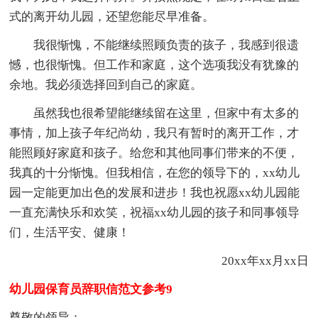
式的离开幼儿园，还望您能尽早准备。
我很惭愧，不能继续照顾负责的孩子，我感到很遗
憾，也很惭愧。但工作和家庭，这个选项我没有犹豫的
余地。我必须选择回到自己的家庭。
虽然我也很希望能继续留在这里，但家中有太多的
事情，加上孩子年纪尚幼，我只有暂时的离开工作，才
能照顾好家庭和孩子。给您和其他同事们带来的不便，
我真的十分惭愧。但我相信，在您的领导下的，xx幼儿
园一定能更加出色的发展和进步！我也祝愿xx幼儿园能
一直充满快乐和欢笑，祝福xx幼儿园的孩子和同事领导
们，生活平安、健康！
20xx年xx月xx日
幼儿园保育员辞职信范文参考9
尊敬的领导：