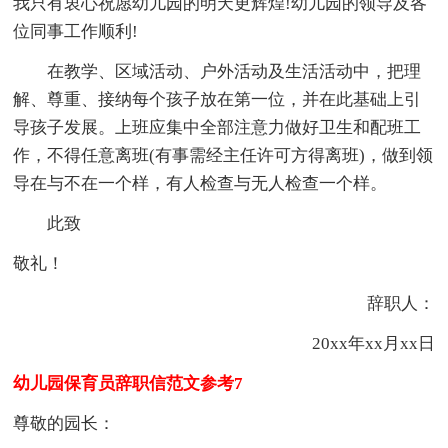
我只有衷心祝愿幼儿园的明天更辉煌!幼儿园的领导及各
位同事工作顺利!
在教学、区域活动、户外活动及生活活动中，把理
解、尊重、接纳每个孩子放在第一位，并在此基础上引
导孩子发展。上班应集中全部注意力做好卫生和配班工
作，不得任意离班(有事需经主任许可方得离班)，做到领
导在与不在一个样，有人检查与无人检查一个样。
此致
敬礼！
辞职人：
20xx年xx月xx日
幼儿园保育员辞职信范文参考7
尊敬的园长：