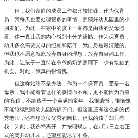
但，我们家庭的成员工作都比较忙碌，作为保育
员，我每天也要处理很多的事情，照顾好幼儿园里的小
朋友们。为此，在家中的孩子一直都是由我的父母照
看。这一直让我的内心感到十分的遗憾。作为保育员，
幼儿多么需要父母的照顾和陪伴，我自身是最清楚的。
但我也不愿意就此放弃自身的理想，放弃自身的工作。
为此，让孩子一直待在爷爷奶奶的照顾下，少有接触的
机会。对此，我真的很惭愧。
但这样始终不是办法，作为一个保育员，更是一名
母亲，我不能看着这样的事情而不顾，更不能因为自身
的'私信，不给孩子一个美满的童年。我很遗憾，很惭愧
不能继续照顾幼儿园的孩子们。但这里还有这么多的优
秀老师，还有您这位优秀的园长。但我的孩子却只有
我，为此，我选择离开。并按照规定，在x月x日左右正
式的离开幼儿园，还望您能尽早准备。