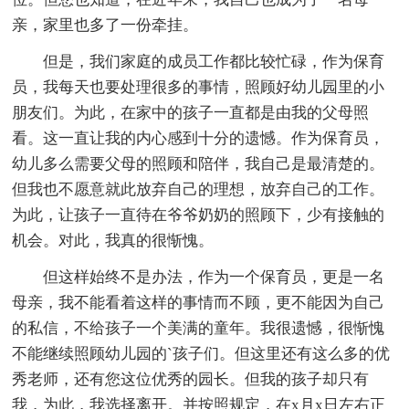
亲，家里也多了一份牵挂。
但是，我们家庭的成员工作都比较忙碌，作为保育
员，我每天也要处理很多的事情，照顾好幼儿园里的小
朋友们。为此，在家中的孩子一直都是由我的父母照
看。这一直让我的内心感到十分的遗憾。作为保育员，
幼儿多么需要父母的照顾和陪伴，我自己是最清楚的。
但我也不愿意就此放弃自己的理想，放弃自己的工作。
为此，让孩子一直待在爷爷奶奶的照顾下，少有接触的
机会。对此，我真的很惭愧。
但这样始终不是办法，作为一个保育员，更是一名
母亲，我不能看着这样的事情而不顾，更不能因为自己
的私信，不给孩子一个美满的童年。我很遗憾，很惭愧
不能继续照顾幼儿园的`孩子们。但这里还有这么多的优
秀老师，还有您这位优秀的园长。但我的孩子却只有
我，为此，我选择离开。并按照规定，在x月x日左右正