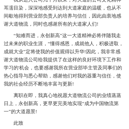
耳濡目染，深深地感受到达到大道家庭的温暖，也从不
间歇地得到营业部负责人的培养与信任，因此由衷地感
谢大道物流，同时也感谢所有的大道家人们!
“知难而进，永创新高”这一大道精神必将伴随我走
过未来的职业生涯，“懂得感恩，成就他人，积极进取，
成就大业”定将使我的价值观得以升华!因此，我非常感
谢大道物流公司给我提供了在这样的良好环境下工作和
学习的'机会，也要感谢我所在营业部毕主管及同事们的
热心指导与悉心帮助，感谢他们对我的器重与信任，使
我的社会经历不断地丰富与更新!
离职在即，我真心地祝愿大道物流公司的业绩蒸蒸
日上，永创新高，更早更完美地实现“成为中国物流第
一”的大道愿景!
此致