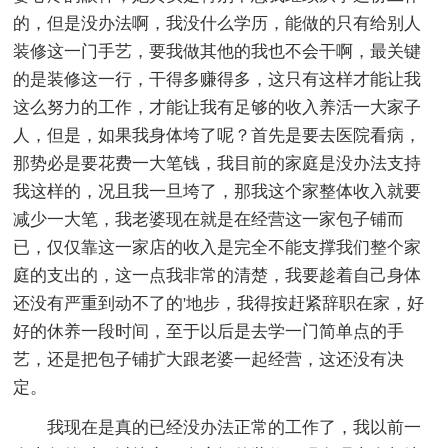
的，但是没办法啊，我没什么学历，能做的只有给别人
装修这一门手艺，要我做其他的我也不会干啊，最关键
的是装修这一行，干得多赚得多，这只有这样才能让我
这么努力的工作，才能让我有足够的收入养活一大家子
人，但是，如果我身体垮了呢？首先是要去医院看病，
那势必是要花费一大笔钱，我目前的家庭是没办法支持
我这样的，况且我一旦垮了，那我这个家整体收入就要
减少一大笔，我老婆现在就是在经营这一家包子铺而
已，仅仅靠这一家店的收入是完全不能支撑我们整个家
庭的支出的，这一点我非常的清楚，我要趁着自己身体
还没有严重到动不了的'地步，我得按赶紧辞职在家，好
好的休养一段时间，至于以后是去学一门简单点的手
艺，还是把包子铺扩大跟老婆一起经营，这还没有决
定。
我现在是真的已经没办法正常的工作了，我以前一