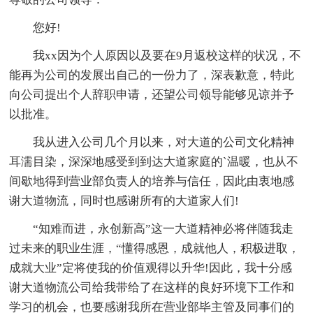
您好!
我xx因为个人原因以及要在9月返校这样的状况，不
能再为公司的发展出自己的一份力了，深表歉意，特此
向公司提出个人辞职申请，还望公司领导能够见谅并予
以批准。
我从进入公司几个月以来，对大道的公司文化精神
耳濡目染，深深地感受到到达大道家庭的`温暖，也从不
间歇地得到营业部负责人的培养与信任，因此由衷地感
谢大道物流，同时也感谢所有的大道家人们!
“知难而进，永创新高”这一大道精神必将伴随我走
过未来的职业生涯，“懂得感恩，成就他人，积极进取，
成就大业”定将使我的价值观得以升华!因此，我十分感
谢大道物流公司给我带给了在这样的良好环境下工作和
学习的机会，也要感谢我所在营业部毕主管及同事们的