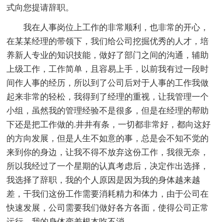
式向您提请辞职。
我在人事岗位上工作的非常顺利，也非常的开心，
在某某经理的带领下，我们给公司挖掘优秀的人才，培
养新人专业的知识技能，做好了部门之间的沟通，辅助
上级工作，工作简单，且容易上手，以前我有过一段时
间作人事的经历，所以到了公司后对于人事的工作我做
起来非常的轻松，我得到了经理的重视，让我管理一个
小组，虽然我的管理经验不是很多，但是在经理的帮助
下还是把工作做的.井井有条，一切都非常好，都向这好
的方向发展，但是人生不如意的事，总是会不知不觉的
来到你的身边，让我不得不放弃这份工作，我很无奈，
所以我经过了一个星期的认真考虑后，决定作出选择，
我选择了辞职，我的个人原因是因为我的身体越来越
差，干我们这份工作需要消耗精力和体力，由于公司在
快速发展，公司需要我们做好各方各面，使得公司正常
运行，我的身体变差根本吃不消。