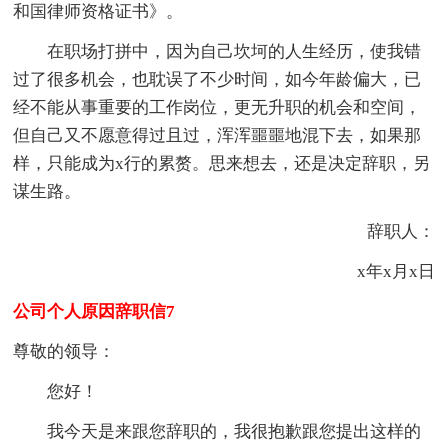
和国律师资格证书》。
在职场打拼中，因为自己坎坷的人生经历，使我错
过了很多机会，也耽误了不少时间，如今年龄偏大，已
经不能从事重要的工作岗位，更无升职的机会和空间，
但自己又不愿意得过且过，浑浑噩噩地混下去，如果那
样，只能成为x行的累赘。思来想去，还是决定辞职，另
谋生路。
辞职人：
x年x月x日
公司个人原因辞职信7
尊敬的领导：
您好！
我今天是来跟您辞职的，我很抱歉跟您提出这样的