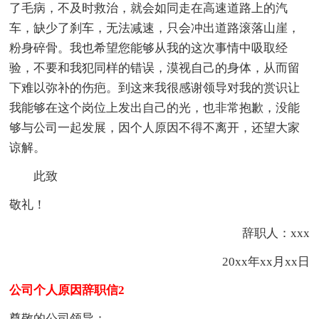
了毛病，不及时救治，就会如同走在高速道路上的汽
车，缺少了刹车，无法减速，只会冲出道路滚落山崖，
粉身碎骨。我也希望您能够从我的这次事情中吸取经
验，不要和我犯同样的错误，漠视自己的身体，从而留
下难以弥补的伤疤。到这来我很感谢领导对我的赏识让
我能够在这个岗位上发出自己的光，也非常抱歉，没能
够与公司一起发展，因个人原因不得不离开，还望大家
谅解。
此致
敬礼！
辞职人：xxx
20xx年xx月xx日
公司个人原因辞职信2
尊敬的公司领导：