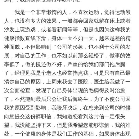
我是一个非常懒惰的人，不喜欢运动，觉得运动累
人，也没有多大的效果，一般都会回家就躺在床上或者
沙发上玩游戏，或者看新闻等等，但是也因为这样我的
健康指数直线下滑，身体一天不如一天，越来越差的精
神面貌，不但影响到了公司的形象，也不利于公司的发
展，对自己的工作，也不如以前那么轻松了，做事的效
率低了，做的慢还做不好，严重的给我们部门拖后腿
了，经理见我是个老人也经常指点我，可是只有自己最
清楚自己的原因，上周末我去了医院，医生给我做了一
次全面检查，发现了自己身体出现的毛病得及时治愈
了，不然拖到最后只会让我后悔终生，为了不使公司因
我的原因受到影响，我咬牙决定，在您来到公司的时候
向您提交这份辞职信，我知道您看到这封信一定很失
望，我没能坚持下来，但是我希望您能够谅解，我的难
处，一个健康的身体是我们工作的基础，如果身体出现