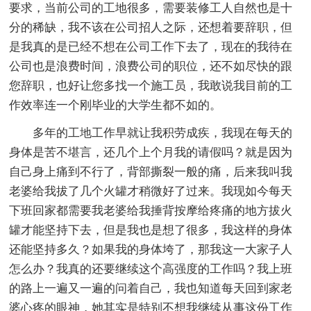
要求，当前公司的工地很多，需要装修工人自然也是十
分的稀缺，我不该在公司招人之际，还想着要辞职，但
是我真的是已经不想在公司工作下去了，现在的我待在
公司也是浪费时间，浪费公司的职位，还不如尽快的跟
您辞职，也好让您多找一个施工员，我敢说我目前的工
作效率连一个刚毕业的大学生都不如的。
多年的工地工作早就让我积劳成疾，我现在每天的
身体是苦不堪言，还几个上个月我的请假吗？就是因为
自己身上痛到不行了，背部撕裂一般的痛，后来我叫我
老婆给我拔了几个火罐才稍微好了过来。我现如今每天
下班回家都需要我老婆给我捶背按摩给疼痛的地方拔火
罐才能坚持下去，但是我也是想了很多，我这样的身体
还能坚持多久？如果我的身体垮了，那我这一大家子人
怎么办？我真的还要继续这个高强度的工作吗？我上班
的路上一遍又一遍的问着自己，我也知道每天回到家老
婆心疼的眼神，她其实是特别不想我继续从事这份工作