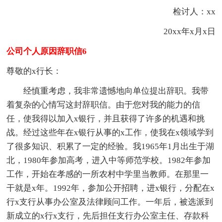
检讨人：xx
20xx年x月x日
公司个人原因辞职信6
尊敬的x行长：
经慎重考虑，我非常遗憾地向单位提出辞职。我带
着复杂的心情写这封辞职信。由于您对我的能力的信
任，使我得以加入x银行，并且获得了许多的机遇和挑
战。经过这些年在x银行从事的x工作，使我在x领域学到
了很多知识、积累了一定的经验。我1965年1月出生于湖
北，1980年参加高考，进入中等师范学校。1982年参加
工作，开始在孝感的一所农村中学里当教师。在那里一
干就是x年。1992年，参加公开招聘，进x银行，分配在x
行x支行从事办公室及法律顾问工作。一年后，被选派到
新成立的x行x支行，先后担任支行办公室主任、存款科