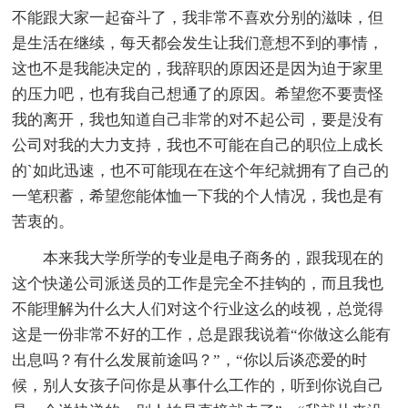
不能跟大家一起奋斗了，我非常不喜欢分别的滋味，但
是生活在继续，每天都会发生让我们意想不到的事情，
这也不是我能决定的，我辞职的原因还是因为迫于家里
的压力吧，也有我自己想通了的原因。希望您不要责怪
我的离开，我也知道自己非常的对不起公司，要是没有
公司对我的大力支持，我也不可能在自己的职位上成长
的`如此迅速，也不可能现在在这个年纪就拥有了自己的
一笔积蓄，希望您能体恤一下我的个人情况，我也是有
苦衷的。
本来我大学所学的专业是电子商务的，跟我现在的
这个快递公司派送员的工作是完全不挂钩的，而且我也
不能理解为什么大人们对这个行业这么的歧视，总觉得
这是一份非常不好的工作，总是跟我说着“你做这么能有
出息吗？有什么发展前途吗？”，“你以后谈恋爱的时
候，别人女孩子问你是从事什么工作的，听到你说自己