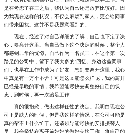
是在考虑了在三之后，我认为自己还是放弃比较好。因
为我现在这样的状况，不仅会麻烦到家人，更会给同事
们带来困扰。这并不是我愿意看到的。
现在，经过了对自己详细的了解，自己也下定了决
心，要离开这里。当自己做下这个决定的时候，整个人
都感到非常的恍惚。自己作为一名员工，在这个第一次
踏足的公司中，留下了我太多的`回忆。身边这些同事
们，也早在工作中成为了好友。想到要离开这里，我心
中真是有一万个不舍！可是这又能怎么样呢，我的离开
已经是早晚的事情，我希望能尽快去调整好自己的状
态，到时候，再一次踏足工作。
真的很抱歉，做出这样任性的决定。我明白现在公
司正是缺人的时候，但是我这样的情况，在公司可能是
真的帮不上什么忙了。还请领导能尽快的安排接替人
员，我会坚持在离开前好好的做好交接工作，将自己的