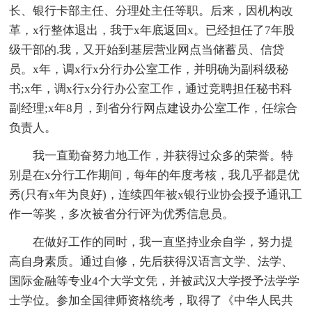
长、银行卡部主任、分理处主任等职。后来，因机构改
革，x行整体退出，我于x年底返回x。已经担任了7年股
级干部的.我，又开始到基层营业网点当储蓄员、信贷
员。x年，调x行x分行办公室工作，并明确为副科级秘
书;x年，调x行x分行办公室工作，通过竞聘担任秘书科
副经理;x年8月，到省分行网点建设办公室工作，任综合
负责人。
我一直勤奋努力地工作，并获得过众多的荣誉。特
别是在x分行工作期间，每年的年度考核，我几乎都是优
秀(只有x年为良好)，连续四年被x银行业协会授予通讯工
作一等奖，多次被省分行评为优秀信息员。
在做好工作的同时，我一直坚持业余自学，努力提
高自身素质。通过自修，先后获得汉语言文学、法学、
国际金融等专业4个大学文凭，并被武汉大学授予法学学
士学位。参加全国律师资格统考，取得了《中华人民共