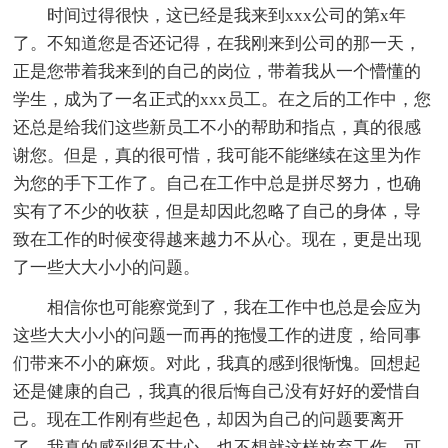
时间过得很快，这已经是我来到xxx公司的第x年
了。不知道您是否还记得，在我刚来到公司的那一天，
正是您带着我来到的自己的岗位，带着我从一个懵懂的
学生，成为了一名正式的xxx员工。在之后的工作中，您
还总是给我们这些新员工不小的帮助和指点，真的很感
谢您。但是，真的很可惜，我可能不能继续在这里为作
为您的手下工作了。自己在工作中总是拼尽努力，也确
实有了不少的收获，但是却因此忽略了自己的身体，导
致在工作的时候变得越来越力不从心。现在，更是出现
了一些大大小小的问题。
相信你也可能察觉到了，我在工作中也总是会应为
这些大大小小的问题一而再的拖慢工作的进度，给同事
们带来不小的麻烦。对此，我真的感到很惭愧。回想起
还是健康的自己，我真的很后悔自己没有好好的爱惜自
己。现在工作刚有些起色，却因为自己的问题要离开
了，我真的感到很不甘心，也不想就这样放弃工作。可