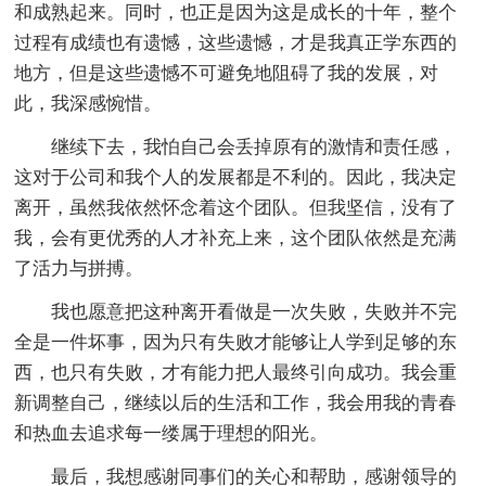
和成熟起来。同时，也正是因为这是成长的十年，整个
过程有成绩也有遗憾，这些遗憾，才是我真正学东西的
地方，但是这些遗憾不可避免地阻碍了我的发展，对
此，我深感惋惜。
继续下去，我怕自己会丢掉原有的激情和责任感，
这对于公司和我个人的发展都是不利的。因此，我决定
离开，虽然我依然怀念着这个团队。但我坚信，没有了
我，会有更优秀的人才补充上来，这个团队依然是充满
了活力与拼搏。
我也愿意把这种离开看做是一次失败，失败并不完
全是一件坏事，因为只有失败才能够让人学到足够的东
西，也只有失败，才有能力把人最终引向成功。我会重
新调整自己，继续以后的生活和工作，我会用我的青春
和热血去追求每一缕属于理想的阳光。
最后，我想感谢同事们的关心和帮助，感谢领导的