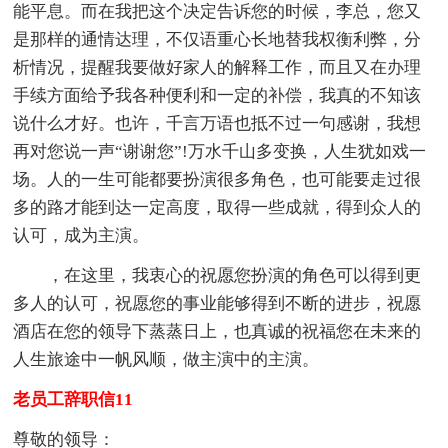
能平息。而在我把这个决定告诉您的时候，李总，您又
是那样的通情达理，不仅语重心长地替我权衡利弊，分
析情况，提醒我要做好家人的解释工作，而且又在办理
手续方面给予我各种便利和一定的补偿，我真的不知该
说什么才好。也许，千言万语也抵不过一句感谢，我想
再对您说一声“谢谢您”!万水千山多变换，人生犹如戏一
场。人的一生可能都要扮演很多角色，也可能要走过很
多的路才能到达一定高度，取得一些成就，得到众人的
认可，成为主演。
，在这里，我衷心的祝愿您扮演的角色可以得到更
多人的认可，祝愿您的事业能够得到不断的进步，祝愿
酒店在您的领导下蒸蒸日上，也真诚的祝福您在未来的
人生旅途中一帆风顺，做主演中的主演。
老员工辞职信11
尊敬的领导：