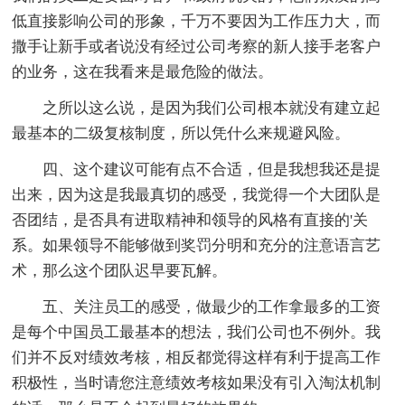
低直接影响公司的形象，千万不要因为工作压力大，而
撒手让新手或者说没有经过公司考察的新人接手老客户
的业务，这在我看来是最危险的做法。
之所以这么说，是因为我们公司根本就没有建立起
最基本的二级复核制度，所以凭什么来规避风险。
四、这个建议可能有点不合适，但是我想我还是提
出来，因为这是我最真切的感受，我觉得一个大团队是
否团结，是否具有进取精神和领导的风格有直接的'关
系。如果领导不能够做到奖罚分明和充分的注意语言艺
术，那么这个团队迟早要瓦解。
五、关注员工的感受，做最少的工作拿最多的工资
是每个中国员工最基本的想法，我们公司也不例外。我
们并不反对绩效考核，相反都觉得这样有利于提高工作
积极性，当时请您注意绩效考核如果没有引入淘汰机制