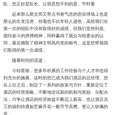
队，您正好是队长。让我意想不到的是，平时看
起来那么斯文而又带点书卷气息的您在球场上也是
那么的生龙活虎，丝毫也不比年轻人逊色，虽然我们在
第一次的组队中没有取得好的成绩，但我们坚持到底、
团结奋斗的拼搏精神，同样赢得了观众与组委会的认
同，最后摘取了精神文明风尚奖的称号。这是您带领我
们取得的第一次成绩。
随着时间的流逝，
斗转星移，您多年积累的工作经验与个人才华也得
到充分的施展。这时的您已成为我们酒店的总经理。您
在上任之后，制定了一系列的政策与方针，重新定位了
酒店的经营策略，不断地尝试新的机制与奖励、分配办
法，力争让酒店的经济效益不断迈上新高，也让酒店员
工的福利待遇如芝麻开花一般节节高樊。更让人钦佩的
是，