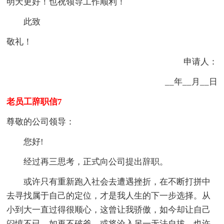
明天更好！也祝领导工作顺利！
此致
敬礼！
申请人：
__年__月__日
老员工辞职信7
尊敬的公司领导：
您好!
经过再三思考，正式向公司提出辞职。
或许只有重新跑入社会去遭遇挫折，在不断打拼中
去寻找属于自己的定位，才是我人生的下一步选择。从
小到大一直过得很顺心，这曾让我骄傲，如今却让自己
闷愤不已，如再不破釜，或将沦入另一无法自拔，也许