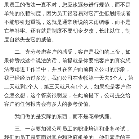
果员工的做法一直不对，您应该逐步进行规范，而不是
单纯的依赖制度，因为员工很容易对它产生抵触情或者
不能够引起重视，这就是通常所说的未雨绸缪，而不是
亡羊补牢。还有就是制度不要朝令夕改，长此以往，制
度自然失去它的威信。
二、充分考虑客户的感受，客户是我们的上帝，如
果你赞成这个说法的话，前提就是你要把客户的真实想
法考虑进工作当中，并且在客户面前树立公司的形象，
我已经经历过多次，我们公司在查帐第一天去5个人，第
二天就剩2个人，第三天就只有1个人，如果您是客户你
会怎么想，这个答案很明显，在此前提下，公司提交给
客户的任何报告会有多大的参考价值。
我们做的是实际的东西，而不是花拳绣腿。
三、一定要加强公司员工的职业培训和业务考试，
我们的员工是要面对客户和政府机关的，他们素质的高