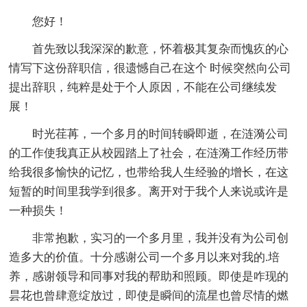
您好！
首先致以我深深的歉意，怀着极其复杂而愧疚的心
情写下这份辞职信，很遗憾自己在这个 时候突然向公司
提出辞职，纯粹是处于个人原因，不能在公司继续发
展！
时光荏苒，一个多月的时间转瞬即逝，在涟漪公司
的工作使我真正从校园踏上了社会，在涟漪工作经历带
给我很多愉快的记忆，也带给我人生经验的增长，在这
短暂的时间里我学到很多。离开对于我个人来说或许是
一种损失！
非常抱歉，实习的一个多月里，我并没有为公司创
造多大的价值。十分感谢公司一个多月以来对我的.培
养，感谢领导和同事对我的帮助和照顾。即使是咋现的
昙花也曾肆意绽放过，即使是瞬间的流星也曾尽情的燃