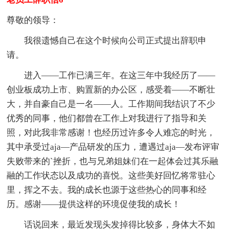
尊敬的领导：
我很遗憾自己在这个时候向公司正式提出辞职申
请。
进入——工作已满三年。在这三年中我经历了——
创业板成功上市、购置新的办公区，感受着——不断壮
大，并自豪自己是一名——人。工作期间我结识了不少
优秀的同事，他们都曾在工作上对我进行了指导和关
照，对此我非常感谢！也经历过许多令人难忘的时光，
其中承受过aja—产品研发的压力，遭遇过aja—发布评审
失败带来的`挫折，也与兄弟姐妹们在一起体会过其乐融
融的工作状态以及成功的喜悦。这些美好回忆将常驻心
里，挥之不去。我的成长也源于这些热心的同事和经
历。感谢——提供这样的环境促使我的成长！
话说回来，最近发现头发掉得比较多，身体大不如