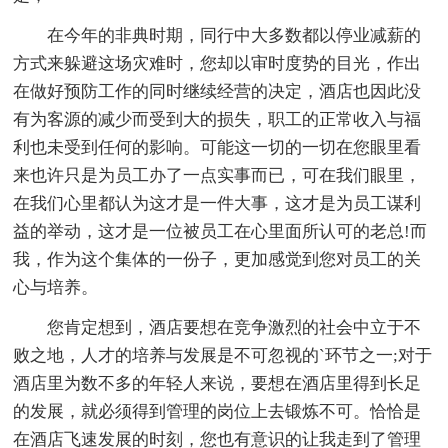
在今年的非典时期，同行中大多数都以停业减薪的
方式来躲避这场灾难时，您却以审时度势的目光，作出
在做好预防工作的同时继续经营的决定，酒店也因此没
有为客源的减少而受到大的损失，职工的正常收入与福
利也未受到任何的影响。可能这一切的一切在您眼里看
来也许只是为员工办了一点实事而已，可在我们眼里，
在我们心里都认为这才是一件大事，这才是为员工谋利
益的举动，这才是一位被员工在心里面所认可的老总!而
我，作为这个集体的一份子，更加感觉到您对员工的关
心与培养。
您肯定想到，酒店要想在竞争激烈的社会中立于不
败之地，人才的培养与发展是不可忽视的`环节之一;对于
酒店里为数不多的年轻人来说，要想在酒店里得到长足
的发展，就必须得到管理的岗位上去锻炼不可。恰恰是
在酒店飞速发展的时刻，您也有意识的让我走到了管理