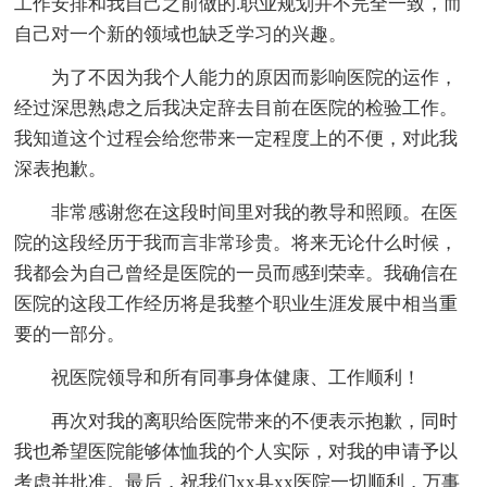
工作安排和我自己之前做的.职业规划并不完全一致，而
自己对一个新的领域也缺乏学习的兴趣。
为了不因为我个人能力的原因而影响医院的运作，
经过深思熟虑之后我决定辞去目前在医院的检验工作。
我知道这个过程会给您带来一定程度上的不便，对此我
深表抱歉。
非常感谢您在这段时间里对我的教导和照顾。在医
院的这段经历于我而言非常珍贵。将来无论什么时候，
我都会为自己曾经是医院的一员而感到荣幸。我确信在
医院的这段工作经历将是我整个职业生涯发展中相当重
要的一部分。
祝医院领导和所有同事身体健康、工作顺利！
再次对我的离职给医院带来的不便表示抱歉，同时
我也希望医院能够体恤我的个人实际，对我的申请予以
考虑并批准。最后，祝我们xx县xx医院一切顺利，万事