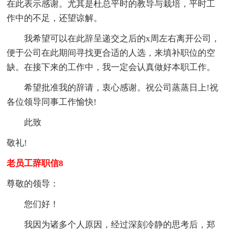
在此表示感谢。尤其是杜总平时的教导与栽培，平时工
作中的不足，还望谅解。
我希望可以在此辞呈递交之后的x周左右离开公司，
便于公司在此期间寻找更合适的人选，来填补职位的空
缺。在接下来的工作中，我一定会认真做好本职工作。
希望批准我的辞请，衷心感谢。祝公司蒸蒸日上!祝
各位领导同事工作愉快!
此致
敬礼!
老员工辞职信8
尊敬的领导：
您们好！
我因为诸多个人原因，经过深刻冷静的思考后，郑