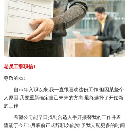
老员工辞职信1
尊敬的xx:
自xx年入职以来,我一直很喜欢这份工作,但因某些个
人原因,我要重新确定自己未来的方向,最终选择了开始新
的工作.
希望公司能早日找到合适人手开接替我的工作并希
望能于今年5月底前正式辞职.如能给予我支配更多的时间