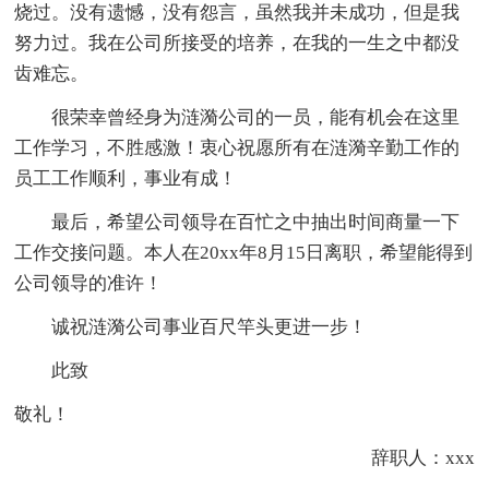
烧过。没有遗憾，没有怨言，虽然我并未成功，但是我
努力过。我在公司所接受的培养，在我的一生之中都没
齿难忘。
很荣幸曾经身为涟漪公司的一员，能有机会在这里
工作学习，不胜感激！衷心祝愿所有在涟漪辛勤工作的
员工工作顺利，事业有成！
最后，希望公司领导在百忙之中抽出时间商量一下
工作交接问题。本人在20xx年8月15日离职，希望能得到
公司领导的准许！
诚祝涟漪公司事业百尺竿头更进一步！
此致
敬礼！
辞职人：xxx