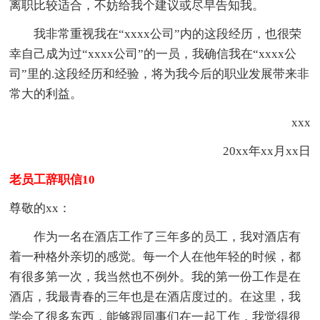
离职比较适合，不妨给我个建议或尽早告知我。
我非常重视我在“xxxx公司”内的这段经历，也很荣
幸自己成为过“xxxx公司”的一员，我确信我在“xxxx公
司”里的.这段经历和经验，将为我今后的职业发展带来非
常大的利益。
xxx
20xx年xx月xx日
老员工辞职信10
尊敬的xx：
作为一名在酒店工作了三年多的员工，我对酒店有
着一种格外亲切的感觉。每一个人在他年轻的时候，都
有很多第一次，我当然也不例外。我的第一份工作是在
酒店，我最青春的三年也是在酒店度过的。在这里，我
学会了很多东西，能够跟同事们在一起工作，我觉得很