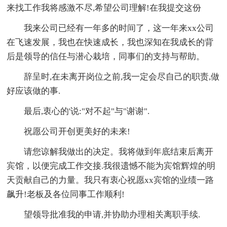
来找工作我将感激不尽,希望公司理解!在我提交这份
我来公司已经有一年多的时间了，这一年来xx公司
在飞速发展，我也在快速成长，我也深知在我成长的背
后是领导的信任与潜心栽培，同事们的支持与帮助。
辞呈时,在未离开岗位之前,我一定会尽自己的职责,做
好应该做的事.
最后,衷心的'说:"对不起"与"谢谢".
祝愿公司开创更美好的未来!
请您谅解我做出的决定。我将做到年底结束后离开
宾馆，以便完成工作交接.我很遗憾不能为宾馆辉煌的明
天贡献自己的力量。我只有衷心祝愿xx宾馆的业绩一路
飙升!老板及各位同事工作顺利!
望领导批准我的申请,并协助办理相关离职手续.