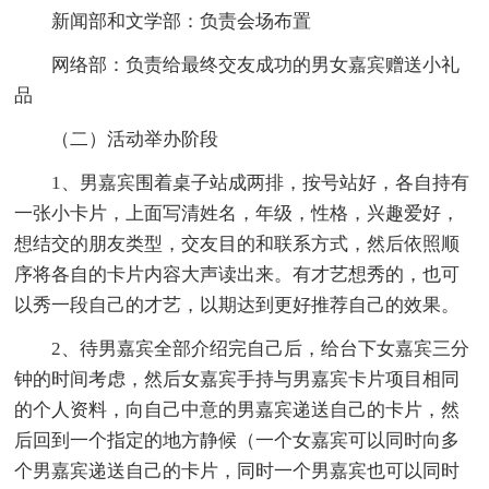
新闻部和文学部：负责会场布置
网络部：负责给最终交友成功的男女嘉宾赠送小礼
品
（二）活动举办阶段
1、男嘉宾围着桌子站成两排，按号站好，各自持有
一张小卡片，上面写清姓名，年级，性格，兴趣爱好，
想结交的朋友类型，交友目的和联系方式，然后依照顺
序将各自的卡片内容大声读出来。有才艺想秀的，也可
以秀一段自己的才艺，以期达到更好推荐自己的效果。
2、待男嘉宾全部介绍完自己后，给台下女嘉宾三分
钟的时间考虑，然后女嘉宾手持与男嘉宾卡片项目相同
的个人资料，向自己中意的男嘉宾递送自己的卡片，然
后回到一个指定的地方静候（一个女嘉宾可以同时向多
个男嘉宾递送自己的卡片，同时一个男嘉宾也可以同时