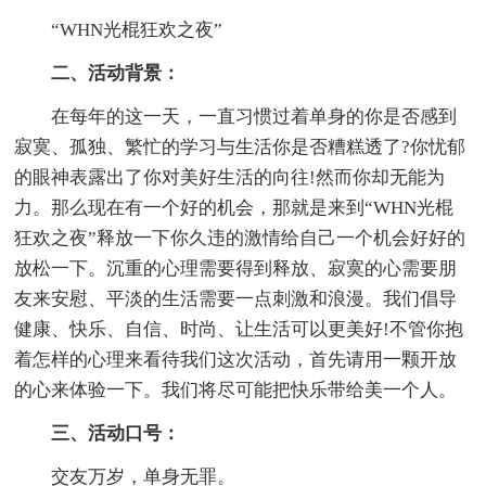
“WHN光棍狂欢之夜”
二、活动背景：
在每年的这一天，一直习惯过着单身的你是否感到
寂寞、孤独、繁忙的学习与生活你是否糟糕透了?你忧郁
的眼神表露出了你对美好生活的向往!然而你却无能为
力。那么现在有一个好的机会，那就是来到“WHN光棍
狂欢之夜”释放一下你久违的激情给自己一个机会好好的
放松一下。沉重的心理需要得到释放、寂寞的心需要朋
友来安慰、平淡的生活需要一点刺激和浪漫。我们倡导
健康、快乐、自信、时尚、让生活可以更美好!不管你抱
着怎样的心理来看待我们这次活动，首先请用一颗开放
的心来体验一下。我们将尽可能把快乐带给美一个人。
三、活动口号：
交友万岁，单身无罪。