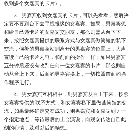
收到多个女嘉宾的卡片）。
3、男嘉宾收到女嘉宾的卡片，可以先看看，然后决
定要不要到台下去寻找投缘的女嘉宾。如果，男嘉宾想
和给自己递卡片的女嘉宾交朋友，那么则需从台下下
来，按照女嘉宾提供的联系方式与女嘉宾做简短的私下
交流，候补的男嘉宾站到离开的男嘉宾的位置上，大声
宣读自己的卡片内容，和前面的操作一样；如果男嘉宾
五分钟后还没有收到任何一位女嘉宾的卡片，那么则自
动从台上下来，后面的男嘉宾换上，一切按照前面的操
作程序进行。
4、男女嘉宾互相相中，则男嘉宾从台上下来，按照
女嘉宾提供的'联系方式，和女嘉宾私下里做些简短的交
流，如果最终确定交友成功，则男嘉宾和女嘉宾到另一
个指定地点，等待最后的上台演说，向观众传达自己此
刻的心情，及对以后的畅想。