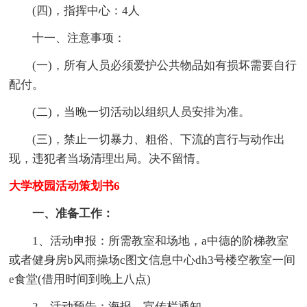
(四)，指挥中心：4人
十一、注意事项：
(一)，所有人员必须爱护公共物品如有损坏需要自行
配付。
(二)，当晚一切活动以组织人员安排为准。
(三)，禁止一切暴力、粗俗、下流的言行与动作出
现，违犯者当场清理出局。决不留情。
大学校园活动策划书6
一、准备工作：
1、活动申报：所需教室和场地，a中德的阶梯教室
或者健身房b风雨操场c图文信息中心dh3号楼空教室一间
e食堂(借用时间到晚上八点)
2、活动预告：海报、宣传栏通知