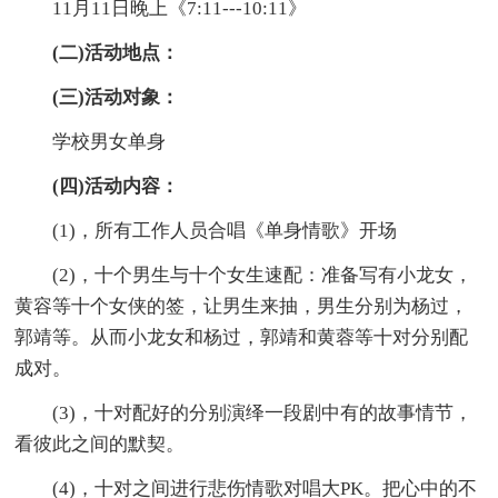
11月11日晚上《7:11---10:11》
(二)活动地点：
(三)活动对象：
学校男女单身
(四)活动内容：
(1)，所有工作人员合唱《单身情歌》开场
(2)，十个男生与十个女生速配：准备写有小龙女，
黄容等十个女侠的签，让男生来抽，男生分别为杨过，
郭靖等。从而小龙女和杨过，郭靖和黄蓉等十对分别配
成对。
(3)，十对配好的分别演绎一段剧中有的故事情节，
看彼此之间的默契。
(4)，十对之间进行悲伤情歌对唱大PK。把心中的不