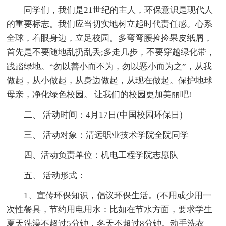
同学们，我们是21世纪的主人，环保意识是现代人
的重要标志。我们应当切实地树立起时代责任感。心系
全球，着眼身边，立足校园。多弯弯腰捡捡果皮纸屑，
首先是不要随地乱扔乱丢;多走几步，不要穿越绿化带，
践踏绿地。“勿以善小而不为，勿以恶小而为之”，从我
做起，从小做起，从身边做起，从现在做起。保护地球
母亲，净化绿色校园。 让我们的校园更加美丽吧!
二、 活动时间：4月17日(中国校园环保日)
三、 活动对象：清远职业技术学院全院同学
四、活动负责单位：机电工程学院志愿队
五、 活动形式：
1、宣传环保知识，倡议环保生活。(不用或少用一
次性餐具，节约用电用水：比如在节水方面，要求学生
夏天洗澡不超过5分钟，冬天不超过8分钟。动手洗衣