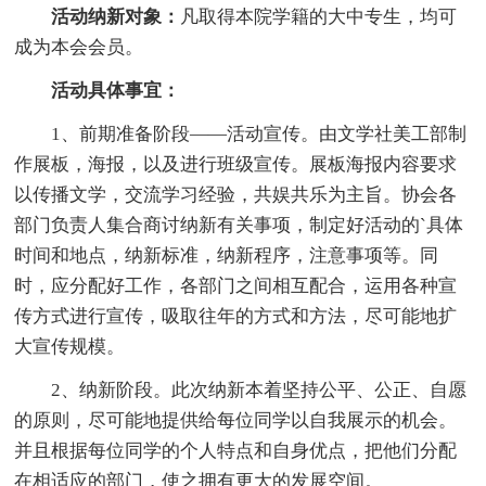
活动纳新对象：
凡取得本院学籍的大中专生，均可
成为本会会员。
活动具体事宜：
1、前期准备阶段——活动宣传。由文学社美工部制
作展板，海报，以及进行班级宣传。展板海报内容要求
以传播文学，交流学习经验，共娱共乐为主旨。协会各
部门负责人集合商讨纳新有关事项，制定好活动的`具体
时间和地点，纳新标准，纳新程序，注意事项等。同
时，应分配好工作，各部门之间相互配合，运用各种宣
传方式进行宣传，吸取往年的方式和方法，尽可能地扩
大宣传规模。
2、纳新阶段。此次纳新本着坚持公平、公正、自愿
的原则，尽可能地提供给每位同学以自我展示的机会。
并且根据每位同学的个人特点和自身优点，把他们分配
在相适应的部门，使之拥有更大的发展空间。