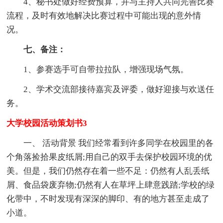
4、秘书处做好经费预算，并与主持人共同完善比赛
流程，及时有效地解决比赛过程中可能出现的意外情
况。
七、备注：
1、参赛选手可自带拉拉队，增强现场气氛。
2、学术交流部接待嘉宾及评委，做好迎接与欢送任
务。
大学校园活动策划书3
一、 活动背景 我们经常看到许多同学在校园里的各
个角落捡拾果皮纸屑;用自己的双手去保护校园环境的优
美。但是，我们仍然存在着一些不足：仍然有人乱丢纸
屑、食品袋废弃物;仍然有人在草坪上肆意践踏;学校的绿
化带中，不时发现有深深的脚印、有的地方甚至走成了
小道。