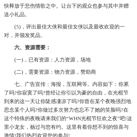
快释放于悲伤情歌之中。让台下的观众也参与其中并赠
送小礼品。
(5)，评出最佳大侠和最佳女侠以及最收欢迎的一
对，并颁发奖品。
六、资源需要：
(一)，已有资源：人力资源，场地
(二)，需要资源：物力资源，赞助商
七、广告宣传：海报，互联网等。内容如下：你累
了吗?你寂寞了吗?曾经让你引以为豪的自由，在光棍节
到来的这一天让你陡感凄凉了吗?你曾在某个夜晚强烈地
思念某个人吗?你做过多次努力也忘不了她的笑脸吗?在
这个特殊的夜晚请来我们的“WHN光棍节狂欢之夜”吧!这
里小龙女，杨过与您有约。这里有着你想不到的惊喜与
激情!我们热烈欢迎您的参与!