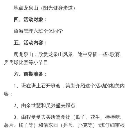
地点龙泉山（阳光健身步道）
四、活动对象：
旅游管理六班全体同学
五、活动内容：
爬龙泉山，欣赏龙泉山风景、途中穿插一些k歌赛、
乒乓球比赛等小节目
六、前期准备：
1、班在班上召开班会，策划介绍这个活动的相关内
容；
2、由余世慧和吴兴盛去踩点
3、由程曼曼去买所需食物（瓜子、花生、棒棒糖、
薯片、橘子等）和借东西（乒乓、扑克等）4班仔细审核