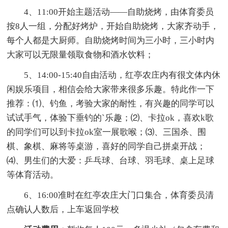
4、11:00开始主题活动——自助烧烤，由体育委员
按8人一组，分配好烤炉，开始自助烧烤，大家齐动手，
每个人都是大厨师。自助烧烤时间为三小时，三小时内
大家可以无限量领取食物和酒水饮料；
5、14:00-15:40自由活动，红亭农庄内有很文体内休
闲娱乐项目，相信会给大家带来很多乐趣。特此作一下
推荐：⑴、钓鱼，考验大家的耐性，有兴趣的同学可以
试试手气，体验下垂钓的`乐趣；⑵、卡拉ok，喜欢k歌
的同学们可以到卡拉ok室一展歌喉；⑶、三国杀、围
棋、象棋、麻将等桌游，喜好的同学自己拼桌开战；
⑷、男生们的大爱：乒乓球、台球、羽毛球、桌上足球
等体育活动。
6、16:00准时在红亭农庄大门口集合，体育委员清
点确认人数后，上车返回学校