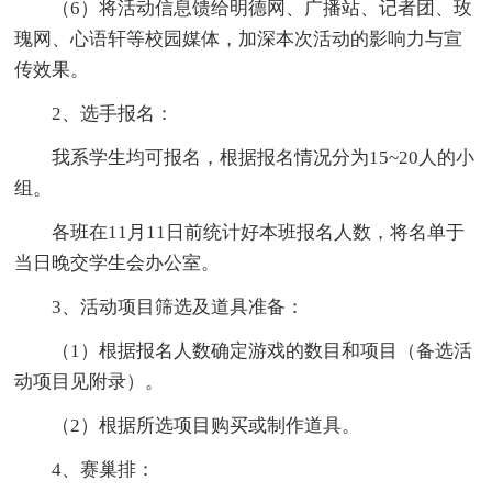
（6）将活动信息馈给明德网、广播站、记者团、玫
瑰网、心语轩等校园媒体，加深本次活动的影响力与宣
传效果。
2、选手报名：
我系学生均可报名，根据报名情况分为15~20人的小
组。
各班在11月11日前统计好本班报名人数，将名单于
当日晚交学生会办公室。
3、活动项目筛选及道具准备：
（1）根据报名人数确定游戏的数目和项目（备选活
动项目见附录）。
（2）根据所选项目购买或制作道具。
4、赛巢排：