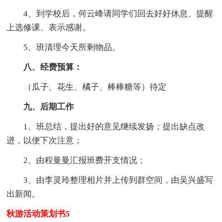
4、到学校后，何云峰请同学们回去好好休息、提醒
上选修课、表示感谢。
5、班清理今天所剩物品。
八、经费预算：
（瓜子、花生、橘子、棒棒糖等）待定
九、后期工作
1、班总结，提出好的意见继续发扬；提出缺点改
进，以便下次注意；
2、由程曼曼汇报班费开支情况；
3、由李灵玲整理相片并上传到群空间，由吴兴盛写
出新闻。
秋游活动策划书5