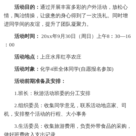
活动目的：
通过开展丰富多彩的户外活动，放松心
情，陶冶情操，让疲惫的身心得到了一次洗礼。同时增
进同学间的友谊，提升了团队凝聚力。
活动时间：
20xx年9月30日（周日）上午8︰30—16
︰00
活动地点：
上庄水库红亭农庄
活动对象：
化学4班全体同学(自愿报名参加)
活动前期准备及安排：
1.班长：秋游活动班委的分工安排
2.组织委员：收集同学意见，联系活动地店家、司
机，安排整个活动的行程、大小事务
3.生活委员：收集旅游费用，负责外带食品的采购，
做好班费收入支出记录