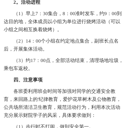
2。活动进程
（1）早上7：30集合，8：00准时发车，约9：00到
达目的地，全体成员以小组为单位进行烧烤活动（可以
小组之间相互换着烧烤）。
（2）14：00个小组在约定地点集合，副班长点名
后，开展集体活动。
（3）约17：00点，全部活动结束，清理场地垃圾，
乘包车返校。
四、注意事项
各班委利用班会时间等加强对同学的交通安全教
育，来回路上的'纪律教育，爱护花草树木及公物教育，
公共场所清洁卫生教育，规范活动行为，利用本次活动
充分展示财院学子的风采，具体要求做到：
（1）步行时不打闹，做到安全第一。