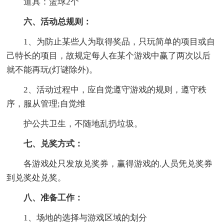
道具：篮球2个
六、活动总规则：
1、为防止某些人为取得奖品，只玩简单的项目或自
己特长的项目，故规定每人在某个游戏中赢了两次以后
就不能再玩(灯谜除外)。
2、活动过程中，应自觉遵守游戏的规则，遵守秩
序，服从管理;自觉维
护公共卫生，不随地乱扔垃圾。
七、兑奖方式：
各游戏处只发放兑奖券，赢得游戏的.人员凭兑奖券
到兑奖处兑奖。
八、准备工作：
1、场地的选择与游戏区域的划分