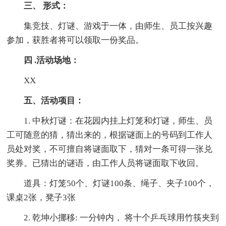
三、 形式：
集竞技、灯谜、游戏于一体，由师生、员工按兴趣
参加，获胜者将可以领取一份奖品。
四 .活动场地：
XX
五、活动项目：
1. 中秋灯谜：在花园内挂上灯笼和灯谜，师生、员
工可随意的猜，猜出来的，根据谜面上的号码到工作人
员处对奖，不可擅自将谜面取下，猜对一条可得一张兑
奖券。已猜出的谜语，由工作人员将谜面取下收回。
道具：灯笼50个、灯谜100条、绳子、夹子100个，
课桌2张，凳子3张
2. 乾坤小挪移: 一分钟内， 将十个乒乓球用竹筷夹到