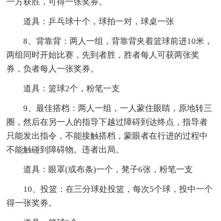
一方获胜，可得一张奖券。
道具：乒乓球十个，球拍一对，球桌一张
8、背靠背：两人一组，背靠背夹着篮球前进10米，
两组同时开始比赛，先到者胜，胜者每人可获两张奖
券，负者每人一张奖券。
道具：篮球2个，粉笔一支
9、最佳搭档：两人一组，一人蒙住眼睛，原地转三
圈，然后在另一人的指导下越过障碍到达终点，指导者
只能发出指令，不能接触搭档，蒙眼者在行进的过程中
不能触碰到障碍物。违者出局。
道具：眼罩(或布条)一个，凳子6张，粉笔一支
10、投篮：在三分球处投篮，每次5个球，投中一个
得一张奖券。