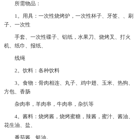
所需物品：
1。用具：一次性烧烤炉，一次性杯子、牙签、、刷
子、一次性
手套、一次性碟子、铝纸，水果刀、烧烤叉、打火
机、纸巾、报纸、
线绳
2。饮料：各种饮料
3。食物：骨肉相连、丸子、鸡中翅、玉米、热狗、
方包、香肠
杂肉串，羊肉串，牛肉串，杂扒等
4。酱料：烧烤酱，烧烤蜜糖，辣酱，蜜汁、酱油、
花生油、盐、
番茄酱、蚝油。