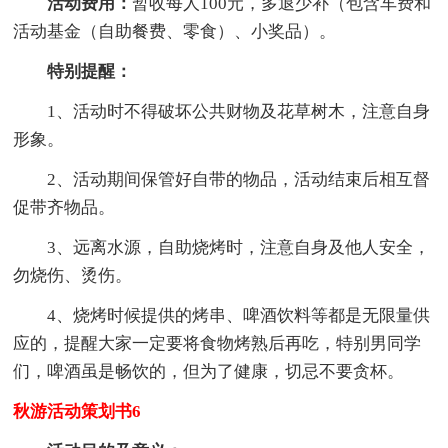
活动费用：
暂收每人100元，多退少补（包含车费和
活动基金（自助餐费、零食）、小奖品）。
特别提醒：
1、活动时不得破坏公共财物及花草树木，注意自身
形象。
2、活动期间保管好自带的物品，活动结束后相互督
促带齐物品。
3、远离水源，自助烧烤时，注意自身及他人安全，
勿烧伤、烫伤。
4、烧烤时候提供的烤串、啤酒饮料等都是无限量供
应的，提醒大家一定要将食物烤熟后再吃，特别男同学
们，啤酒虽是畅饮的，但为了健康，切忌不要贪杯。
秋游活动策划书6