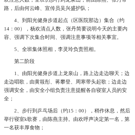
路，后由何云峰、宣传员吴兴盛护队；
4、到阳光健身步道起点（区医院那边）集合（约
14：00），杨欢清点人数，张丹简要说明今天的主要内
容、强调下次集合时间、强调注意事项等相关事宜。
5、全班集体照相，李灵玲负责照相。
第二阶段
1、由阳光健身步道上龙泉山，路上边走边聊天；边
走边唱歌，由黄筱彤、蒋攀登、周寒带头起歌；边走边
强调安全，由安全小组负责注意提醒各自寝室人员的安
全；
2、步行到乒乓场后（约15：00），稍作休息，然后
举行寝室k歌赛，由陈燕主持。由欢呼声决定第一名，第
一名获丰厚食物；