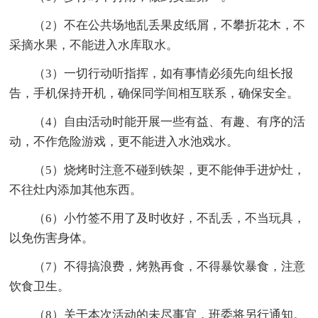
（2）不在公共场地乱丢果皮纸屑，不攀折花木，不
采摘水果，不能进入水库取水。
（3）一切行动听指挥，如有事情必须先向组长报
告，手机保持开机，确保同学间相互联系，确保安全。
（4）自由活动时能开展一些有益、有趣、有序的活
动，不作危险游戏，更不能进入水池戏水。
（5）烧烤时注意不碰到铁架，更不能伸手进炉灶，
不往灶内添加其他东西。
（6）小竹签不用了及时收好，不乱丢，不当玩具，
以免伤害身体。
（7）不得搞浪费，烤熟再食，不得暴饮暴食，注意
饮食卫生。
（8）关于本次活动的未尽事宜，班委将另行通知。