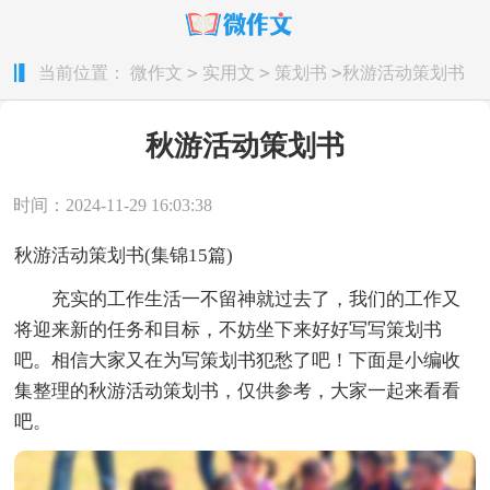
>
>
>
当前位置：
微作文
实用文
策划书
秋游活动策划书
秋游活动策划书
时间：2024-11-29 16:03:38
秋游活动策划书(集锦15篇)
充实的工作生活一不留神就过去了，我们的工作又
将迎来新的任务和目标，不妨坐下来好好写写策划书
吧。相信大家又在为写策划书犯愁了吧！下面是小编收
集整理的秋游活动策划书，仅供参考，大家一起来看看
吧。