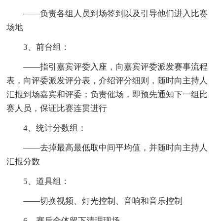
——负责各组人员到场签到以及引导他们进入比赛
场地
3、前台组：
——指引嘉宾评委入座，向嘉宾评委派发赛事流程
表，向评委派发评分表，介绍评分细则，随时向主持人
汇报到场嘉宾和评委；负责催场，即预先通知下一组比
赛人员，保证比赛连贯进行
4、统计分数组：
——去掉最高最低取中间平均值，并随时向主持人
汇报分数
5、道具组：
——切换视频、灯光控制、音响和音乐控制
6、赛后全体留下清理现场