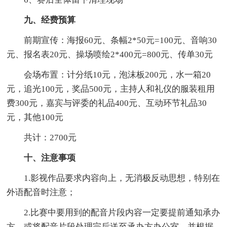
九、经费预算
前期宣传：海报60元、条幅2*50元=100元、音响30
元、报名表20元、操场喷绘2*400元=800元、传单30元
会场布置：计分纸10元，泡沫板200元，水一箱20
元，追光100元，奖品500元，主持人和礼仪的服装租用
费300元，嘉宾与评委的礼品400元、互动环节礼品30
元，其他100元
共计：2700元
十、注意事项
1.影视作品要求内容向上，无消极反动思想，特别在
外语配音时注意；
2.比赛中要用到的配音片段内容一定要提前通知承办
方，或将配音片段处理完后送至承办方办公室，并根据