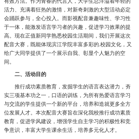
有效方法。作为青春的代言人，大学生总洋溢着年轻的
活力、充满着狂热的激情，对新奇刺激的大型活动必定
会踊跃参与，全心投入。而影视配音兼趣味性、学习性
于一体，能激发语言学习者的兴趣，促进学习效果的提
高。现在正值新同学熟悉校园生活期间，我们开展这次
配音大赛，既能体现滨江学院丰富多彩的.校园文化，又
给广大同学提供了一个展示自我、彰显个人魅力的空
间。
二、活动目的
推行成功素质教育，发掘学生的语言表达潜力，夯
实三项基本功之一，口语的训练，为所有热爱语言学习
与交流的学生提供一个新的平台，培养和造就更多全方
位发展人才。本次配音大赛旨在深化我校推行成功素质
教育，促进学风建设，增强学生自主学习的积极性和竞
争意识，丰富大学生课余生活，培养多元化人才。