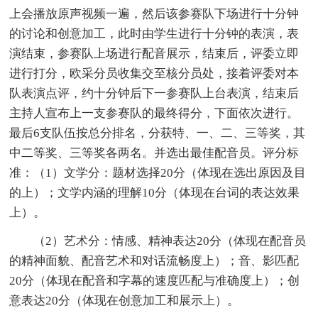
上会播放原声视频一遍，然后该参赛队下场进行十分钟
的讨论和创意加工，此时由学生进行十分钟的表演，表
演结束，参赛队上场进行配音展示，结束后，评委立即
进行打分，欧采分员收集交至核分员处，接着评委对本
队表演点评，约十分钟后下一参赛队上台表演，结束后
主持人宣布上一支参赛队的最终得分，下面依次进行。
最后6支队伍按总分排名，分获特、一、二、三等奖，其
中二等奖、三等奖各两名。并选出最佳配音员。评分标
准：（1）文学分：题材选择20分（体现在选出原因及目
的上）；文学内涵的理解10分（体现在台词的表达效果
上）。
（2）艺术分：情感、精神表达20分（体现在配音员
的精神面貌、配音艺术和对话流畅度上）；音、影匹配
20分（体现在配音和字幕的速度匹配与准确度上）；创
意表达20分（体现在创意加工和展示上）。