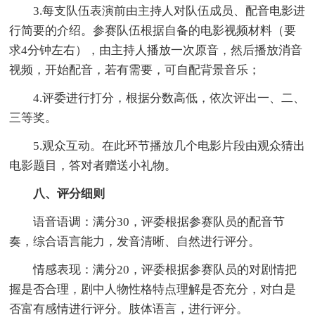
3.每支队伍表演前由主持人对队伍成员、配音电影进
行简要的介绍。参赛队伍根据自备的电影视频材料（要
求4分钟左右），由主持人播放一次原音，然后播放消音
视频，开始配音，若有需要，可自配背景音乐；
4.评委进行打分，根据分数高低，依次评出一、二、
三等奖。
5.观众互动。在此环节播放几个电影片段由观众猜出
电影题目，答对者赠送小礼物。
八、评分细则
语音语调：满分30，评委根据参赛队员的配音节
奏，综合语言能力，发音清晰、自然进行评分。
情感表现：满分20，评委根据参赛队员的对剧情把
握是否合理，剧中人物性格特点理解是否充分，对白是
否富有感情进行评分。肢体语言，进行评分。