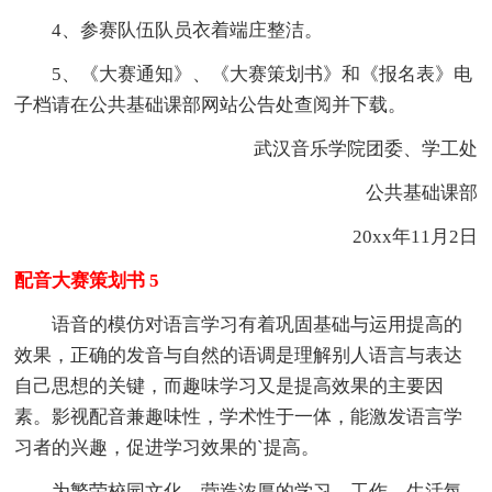
4、参赛队伍队员衣着端庄整洁。
5、《大赛通知》、《大赛策划书》和《报名表》电
子档请在公共基础课部网站公告处查阅并下载。
武汉音乐学院团委、学工处
公共基础课部
20xx年11月2日
配音大赛策划书 5
语音的模仿对语言学习有着巩固基础与运用提高的
效果，正确的发音与自然的语调是理解别人语言与表达
自己思想的关键，而趣味学习又是提高效果的主要因
素。影视配音兼趣味性，学术性于一体，能激发语言学
习者的兴趣，促进学习效果的`提高。
为繁荣校园文化，营造浓厚的学习、工作、生活氛