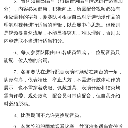
5、台词须自己编写（根据台词编写情况进行适当加
分），内容必须健康，积极向上，所需配音视频必须有
相应语种的字幕，参赛队可根据自己对所选动漫作品的
理解对视频进行适当的剪辑，以凸显中心思想。但原则
是视频要自然流畅，不能显得突兀，难以理解，否则以
内容选取不当进行适当扣分。
6、每支参赛队限由3-6名成员组成，一位配音员只
能配一位人物的台词。
7、各参赛队在进行配音表演时须站在舞台的一角，
队形有序，仪表端庄，举止大方，不需进行肢体动作的
展示，也不需穿着戏服、佩戴道具。表演开始和结束均
需向评委、观众致意，配音员可带稿配音，但自我介绍
时必须脱稿。
8、比赛期间不允许更换配音员。
9、各学院组织同学观看比赛，并可准备适当宣传道