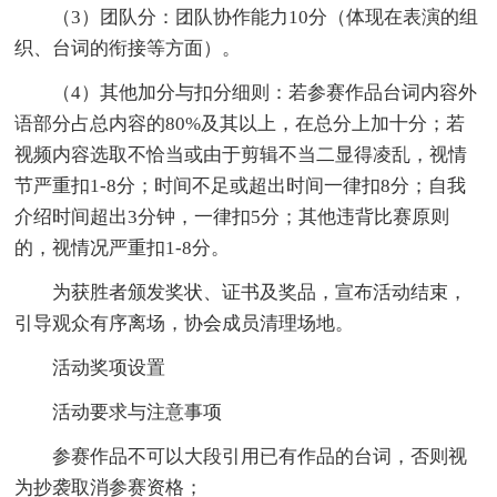
（3）团队分：团队协作能力10分（体现在表演的组
织、台词的衔接等方面）。
（4）其他加分与扣分细则：若参赛作品台词内容外
语部分占总内容的80%及其以上，在总分上加十分；若
视频内容选取不恰当或由于剪辑不当二显得凌乱，视情
节严重扣1-8分；时间不足或超出时间一律扣8分；自我
介绍时间超出3分钟，一律扣5分；其他违背比赛原则
的，视情况严重扣1-8分。
为获胜者颁发奖状、证书及奖品，宣布活动结束，
引导观众有序离场，协会成员清理场地。
活动奖项设置
活动要求与注意事项
参赛作品不可以大段引用已有作品的台词，否则视
为抄袭取消参赛资格；