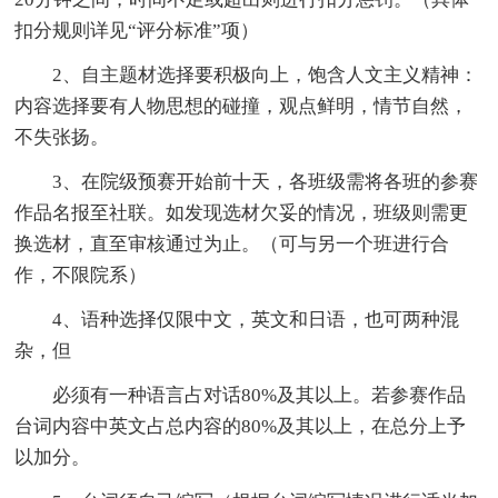
扣分规则详见“评分标准”项）
2、自主题材选择要积极向上，饱含人文主义精神：
内容选择要有人物思想的碰撞，观点鲜明，情节自然，
不失张扬。
3、在院级预赛开始前十天，各班级需将各班的参赛
作品名报至社联。如发现选材欠妥的情况，班级则需更
换选材，直至审核通过为止。（可与另一个班进行合
作，不限院系）
4、语种选择仅限中文，英文和日语，也可两种混
杂，但
必须有一种语言占对话80%及其以上。若参赛作品
台词内容中英文占总内容的80%及其以上，在总分上予
以加分。